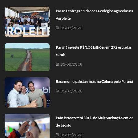
Paraná entrega 11 drones a colégios agrícolas na
Agroleite
05/08/2026
Paraná investe R$ 3,56 bilhões em 272 estradas
rurais
05/08/2026
Base municipalista e mais na Coluna pelo Paraná
05/08/2026
Pato Branco terá Dia D de Multivacinação em 22
de agosto
05/08/2026