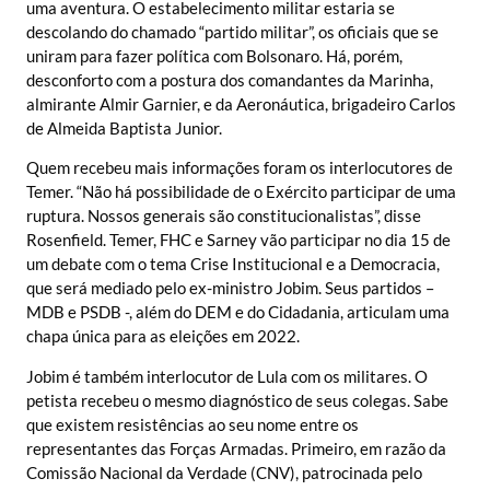
uma aventura. O estabelecimento militar estaria se
descolando do chamado “partido militar”, os oficiais que se
uniram para fazer política com Bolsonaro. Há, porém,
desconforto com a postura dos comandantes da Marinha,
almirante Almir Garnier, e da Aeronáutica, brigadeiro Carlos
de Almeida Baptista Junior.
Quem recebeu mais informações foram os interlocutores de
Temer. “Não há possibilidade de o Exército participar de uma
ruptura. Nossos generais são constitucionalistas”, disse
Rosenfield. Temer, FHC e Sarney vão participar no dia 15 de
um debate com o tema Crise Institucional e a Democracia,
que será mediado pelo ex-ministro Jobim. Seus partidos –
MDB e PSDB -, além do DEM e do Cidadania, articulam uma
chapa única para as eleições em 2022.
Jobim é também interlocutor de Lula com os militares. O
petista recebeu o mesmo diagnóstico de seus colegas. Sabe
que existem resistências ao seu nome entre os
representantes das Forças Armadas. Primeiro, em razão da
Comissão Nacional da Verdade (CNV), patrocinada pelo