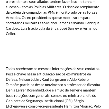
o presidente e seus aliados tentem fazer isso – e tenham
sucesso – com as Polícias Militares. O risco de rompimento
da cadeia de comando nas PMs é monitorado pelas Forças
Armadas. Os ex-presidentes que se mobilizaram para
contatar os militares são Michel Temer, Fernando Henrique
Cardoso, Luiz Inácio Lula da Silva, José Sarney e Fernando
Collor.
Todos receberam as mesmas informações de seus contatos.
Peças-chave nessa articulação são os ex-ministros da
Defesa, Nelson Jobim, Raul Jungmann e Aldo Rebelo.
Também participa desse movimento o professor de filosofia
Denis Lerrer Rosenfield, que é amigo de Temer e mantém
boas relações com generais, como o ex-ministro-chefe do
Gabinete de Segurança Institucional (GSI) Sérgio
Etchegoyen e com o vice-presidente Hamilton Mourão. Pelo