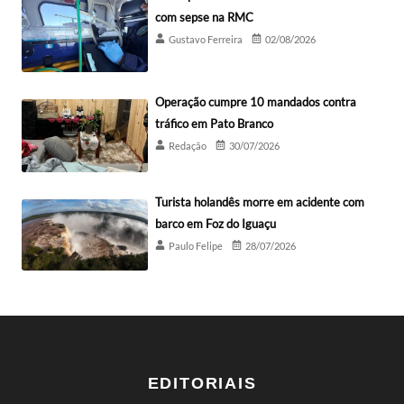
com sepse na RMC
Gustavo Ferreira
02/08/2026
Operação cumpre 10 mandados contra
tráfico em Pato Branco
Redação
30/07/2026
Turista holandês morre em acidente com
barco em Foz do Iguaçu
Paulo Felipe
28/07/2026
EDITORIAIS