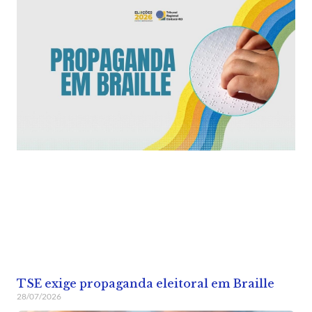
TSE exige propaganda eleitoral em Braille
28/07/2026