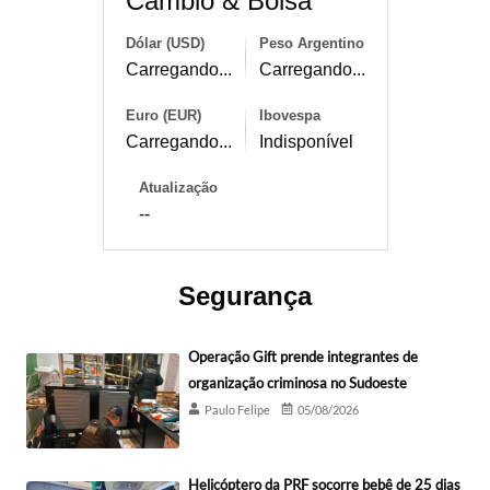
Câmbio & Bolsa
Dólar (USD)
Peso Argentino
Carregando...
Carregando...
Euro (EUR)
Ibovespa
Carregando...
Indisponível
Atualização
--
Segurança
Operação Gift prende integrantes de
organização criminosa no Sudoeste
Paulo Felipe
05/08/2026
Helicóptero da PRF socorre bebê de 25 dias