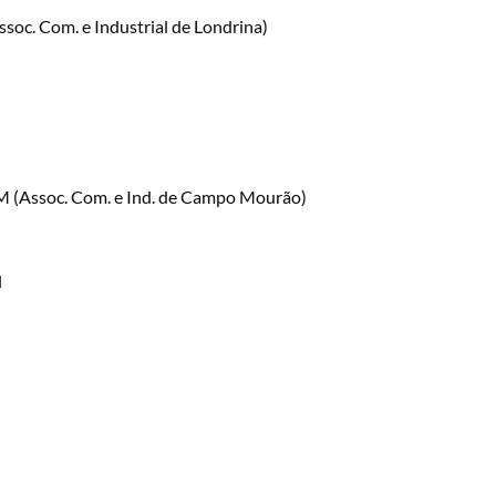
soc. Com. e Industrial de Londrina)
M (Assoc. Com. e Ind. de Campo Mourão)
l