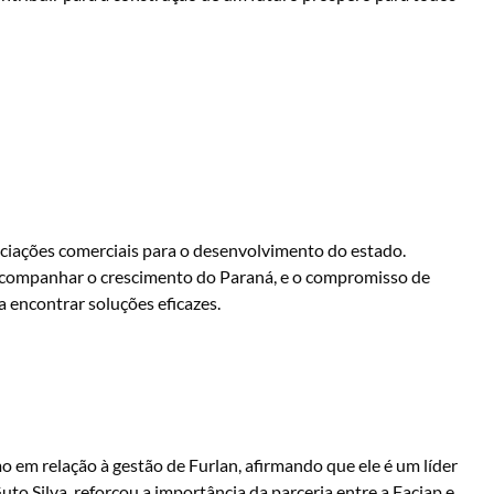
ociações comerciais para o desenvolvimento do estado.
 acompanhar o crescimento do Paraná, e o compromisso de
 encontrar soluções eficazes.
 em relação à gestão de Furlan, afirmando que ele é um líder
to Silva, reforçou a importância da parceria entre a Faciap e