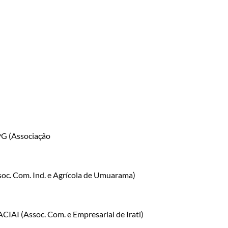
PG (Associação
soc. Com. Ind. e Agrícola de Umuarama)
CIAI (Assoc. Com. e Empresarial de Irati)