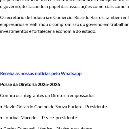
o governo, destacando o papel das associações comerciais como u
O secretário de Indústria e Comércio, Ricardo Barros, também enf
empresários e reafirmou o compromisso do governo em trabalhar 
investimentos e fortalecer a economia do estado.
Receba as nossas notícias pelo Whatsapp
Posse da Diretoria 2025-2026
Confira os integrantes da Diretoria empossados:
• Flavio Gotardo Coelho de Souza Furlan – Presidente
• Lourival Macedo – 1º vice-presidente
• Carlos Fumagalli Manfroi- 2º vice-presidente