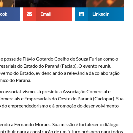
ook
Email
LinkedIn
e de posse de Flávio Gotardo Coelho de Souza Furlan como o
sariais do Estado do Paraná (Faciap). O evento reuniu
governo do Estado, evidenciando a relevância da colaboração
mico do Paraná.
o associativismo. Já presidiu a Associação Comercial e
Comerciais e Empresariais do Oeste do Paraná (Caciopar). Sua
ento do empreendedorismo e à promoção do desenvolvimento
endo a Fernando Moraes. Sua missão é fortalecer o diálogo
contribuir para a construção de um futuro próspero para todos