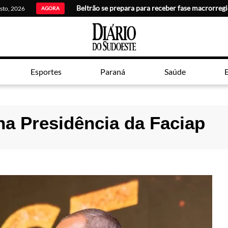
Beltrão se prepara para receber fase macrorreg
osto, 2026
AGORA
Esportes
Paraná
Saúde
E
na Presidência da Faciap