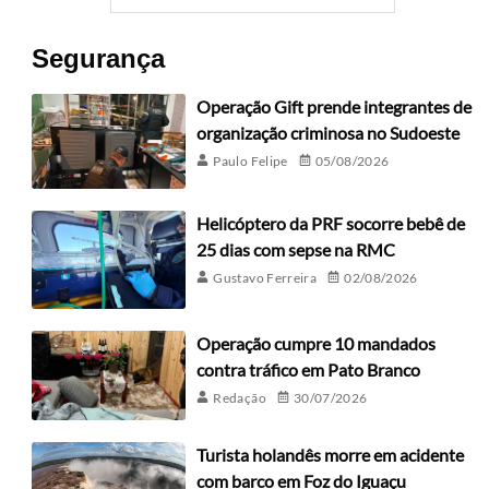
Segurança
Operação Gift prende integrantes de
organização criminosa no Sudoeste
Paulo Felipe
05/08/2026
Helicóptero da PRF socorre bebê de
25 dias com sepse na RMC
Gustavo Ferreira
02/08/2026
Operação cumpre 10 mandados
contra tráfico em Pato Branco
Redação
30/07/2026
Turista holandês morre em acidente
com barco em Foz do Iguaçu