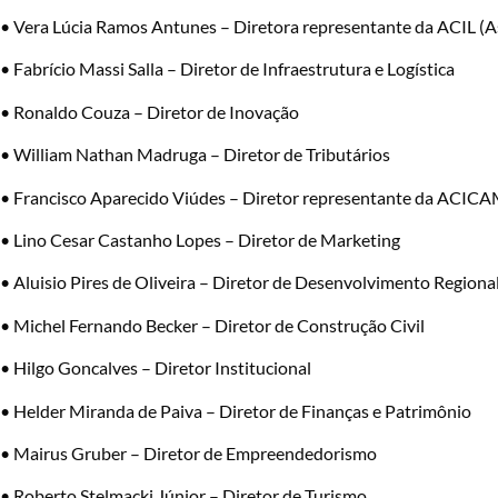
• Vera Lúcia Ramos Antunes – Diretora representante da ACIL (As
• Fabrício Massi Salla – Diretor de Infraestrutura e Logística
• Ronaldo Couza – Diretor de Inovação
• William Nathan Madruga – Diretor de Tributários
• Francisco Aparecido Viúdes – Diretor representante da ACICA
• Lino Cesar Castanho Lopes – Diretor de Marketing
• Aluisio Pires de Oliveira – Diretor de Desenvolvimento Regiona
• Michel Fernando Becker – Diretor de Construção Civil
• Hilgo Goncalves – Diretor Institucional
• Helder Miranda de Paiva – Diretor de Finanças e Patrimônio
• Mairus Gruber – Diretor de Empreendedorismo
• Roberto Stelmacki Júnior – Diretor de Turismo