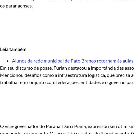
os paranaenses.
Leia também
Alunos da rede municipal de Pato Branco retornam às aulas
Em seu discurso de posse, Furlan destacou a importância das ass
Mencionou desafios como a infraestrutura logística, que precisa
trabalhar em conjunto com federações, entidades e o governo para
O vice-governador do Paraná, Darci Piana, expressou seu otimismo
preparado e experiente. O secretário estadual de Planejamento, Gu