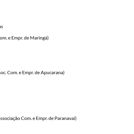
as
Com. e Empr. de Maringá)
soc. Com. e Empr. de Apucarana)
ssociação Com. e Empr. de Paranavaí)