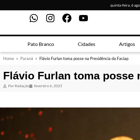
quinta-feira, 6 ag
Pato Branco
Cidades
Artigos
Home
Paraná
Flávio Furlan toma posse na Presidência da Faciap
Flávio Furlan toma posse 
Por
Redação
fevereiro 6, 2025