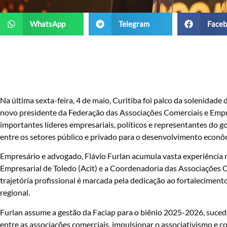
WhatsApp
Telegram
Faceb
Na última sexta-feira, 4 de maio, Curitiba foi palco da solenidad
novo presidente da Federação das Associações Comerciais e Empre
importantes líderes empresariais, políticos e representantes do 
entre os setores público e privado para o desenvolvimento econô
Empresário e advogado, Flávio Furlan acumula vasta experiência n
Empresarial de Toledo (Acit) e a Coordenadoria das Associações 
trajetória profissional é marcada pela dedicação ao fortalecim
regional.
Furlan assume a gestão da Faciap para o biênio 2025-2026, suced
entre as associações comerciais, impulsionar o associativismo e 