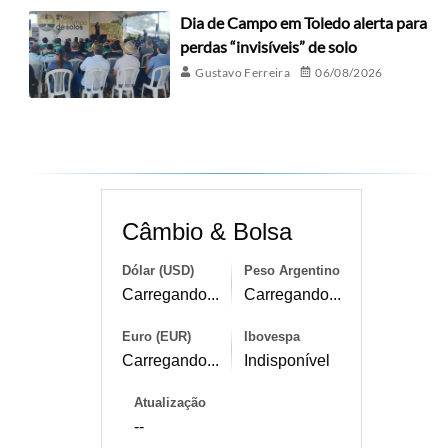
Dia de Campo em Toledo alerta para
perdas “invisíveis” de solo
Gustavo Ferreira
06/08/2026
Câmbio & Bolsa
Dólar (USD)
Peso Argentino
Carregando...
Carregando...
Euro (EUR)
Ibovespa
Carregando...
Indisponível
Atualização
--