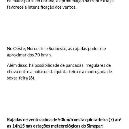
na maior parte do Paraná, a aproximação da frente fria já
favorece a intensificação dos ventos.
No Oeste, Noroeste e Sudoeste, as rajadas podem se
aproximar dos 70 km/h.
Além disso, há possibilidade de pancadas irregulares de
chuva entre a noite desta quinta-feira e a madrugada de
sexta-feira (8).
Rajadas de vento acima de 50km/h nesta quinta-feira (7) até
as 14h15 nas estações meteorológicas do Simepar: