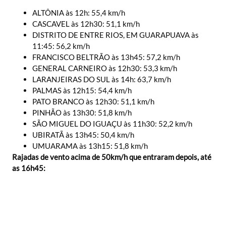
ALTÔNIA às 12h: 55,4 km/h
CASCAVEL às 12h30: 51,1 km/h
DISTRITO DE ENTRE RIOS, EM GUARAPUAVA às
11:45: 56,2 km/h
FRANCISCO BELTRÃO às 13h45: 57,2 km/h
GENERAL CARNEIRO às 12h30: 53,3 km/h
LARANJEIRAS DO SUL às 14h: 63,7 km/h
PALMAS às 12h15: 54,4 km/h
PATO BRANCO às 12h30: 51,1 km/h
PINHÃO às 13h30: 51,8 km/h
SÃO MIGUEL DO IGUAÇU às 11h30: 52,2 km/h
UBIRATÃ às 13h45: 50,4 km/h
UMUARAMA às 13h15: 51,8 km/h
Rajadas de vento acima de 50km/h que entraram depois, até
as 16h45: