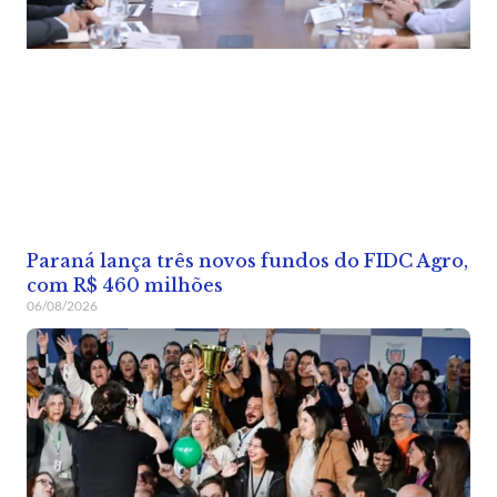
Paraná lança três novos fundos do FIDC Agro,
com R$ 460 milhões
06/08/2026