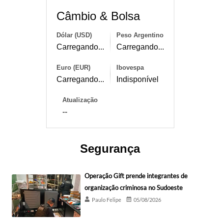
Câmbio & Bolsa
Dólar (USD)
Peso Argentino
Carregando...
Carregando...
Euro (EUR)
Ibovespa
Carregando...
Indisponível
Atualização
--
Segurança
Operação Gift prende integrantes de
organização criminosa no Sudoeste
Paulo Felipe
05/08/2026