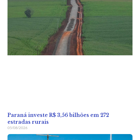
Paraná investe R$ 3,56 bilhões em 272
estradas rurais
05/08/2026