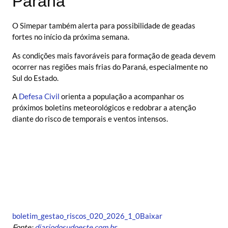
Paraná
O Simepar também alerta para possibilidade de geadas
fortes no início da próxima semana.
As condições mais favoráveis para formação de geada devem
ocorrer nas regiões mais frias do Paraná, especialmente no
Sul do Estado.
A
Defesa Civil
orienta a população a acompanhar os
próximos boletins meteorológicos e redobrar a atenção
diante do risco de temporais e ventos intensos.
boletim_gestao_riscos_020_2026_1_0
Baixar
Fonte:
diariodosudoeste.com.br