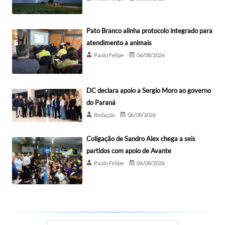
Pato Branco alinha protocolo integrado para
atendimento a animais
Paulo Felipe
06/08/2026
DC declara apoio a Sergio Moro ao governo
do Paraná
Redação
06/08/2026
Coligação de Sandro Alex chega a seis
partidos com apoio de Avante
Paulo Felipe
06/08/2026