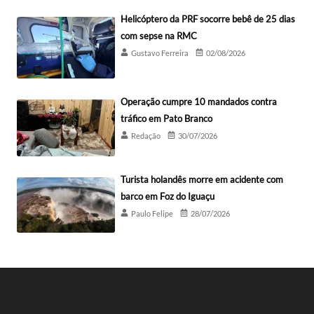
Helicóptero da PRF socorre bebê de 25 dias
com sepse na RMC
Gustavo Ferreira
02/08/2026
Operação cumpre 10 mandados contra
tráfico em Pato Branco
Redação
30/07/2026
Turista holandês morre em acidente com
barco em Foz do Iguaçu
Paulo Felipe
28/07/2026