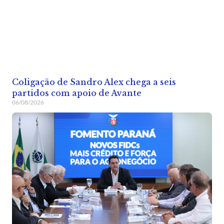
Coligação de Sandro Alex chega a seis
partidos com apoio de Avante
06/08/2026