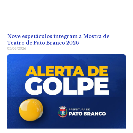
Nove espetáculos integram a Mostra de
Teatro de Pato Branco 2026
05/08/2026