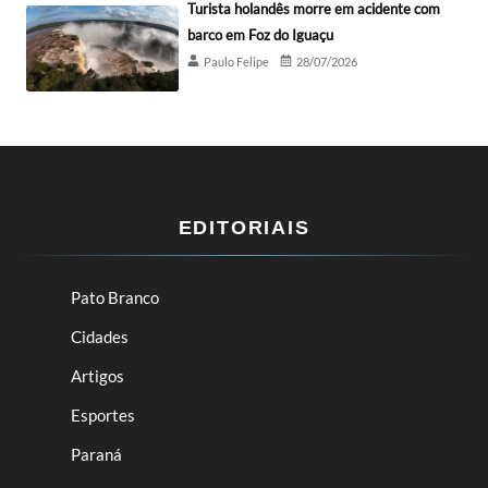
Turista holandês morre em acidente com
barco em Foz do Iguaçu
Paulo Felipe
28/07/2026
EDITORIAIS
Pato Branco
Cidades
Artigos
Esportes
Paraná