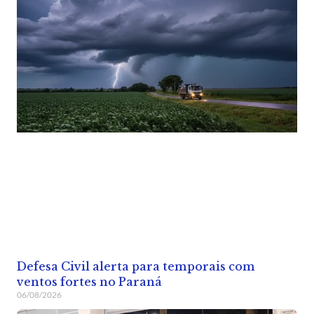
Defesa Civil alerta para temporais com
ventos fortes no Paraná
06/08/2026