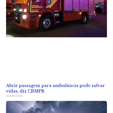
Abrir passagem para ambulância pode salvar
vidas, diz CBMPR
06/08/2026