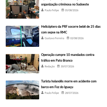
organização criminosa no Sudoeste
Paulo Felipe
05/08/2026
Helicóptero da PRF socorre bebê de 25 dias
com sepse na RMC
Gustavo Ferreira
02/08/2026
Operação cumpre 10 mandados contra
tráfico em Pato Branco
Redação
30/07/2026
Turista holandês morre em acidente com
barco em Foz do Iguaçu
Paulo Felipe
28/07/2026