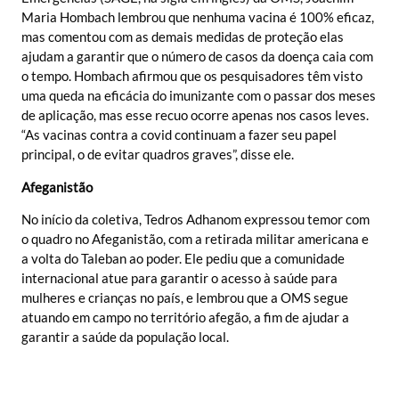
Maria Hombach lembrou que nenhuma vacina é 100% eficaz,
mas comentou com as demais medidas de proteção elas
ajudam a garantir que o número de casos da doença caia com
o tempo. Hombach afirmou que os pesquisadores têm visto
uma queda na eficácia do imunizante com o passar dos meses
de aplicação, mas esse recuo ocorre apenas nos casos leves.
“As vacinas contra a covid continuam a fazer seu papel
principal, o de evitar quadros graves”, disse ele.
Afeganistão
No início da coletiva, Tedros Adhanom expressou temor com
o quadro no Afeganistão, com a retirada militar americana e
a volta do Taleban ao poder. Ele pediu que a comunidade
internacional atue para garantir o acesso à saúde para
mulheres e crianças no país, e lembrou que a OMS segue
atuando em campo no território afegão, a fim de ajudar a
garantir a saúde da população local.