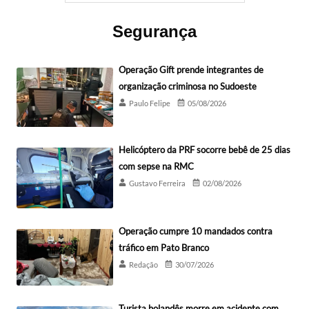
Segurança
Operação Gift prende integrantes de
organização criminosa no Sudoeste
Paulo Felipe
05/08/2026
Helicóptero da PRF socorre bebê de 25 dias
com sepse na RMC
Gustavo Ferreira
02/08/2026
Operação cumpre 10 mandados contra
tráfico em Pato Branco
Redação
30/07/2026
Turista holandês morre em acidente com