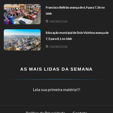
Francisco Beltrão avança de 6,9 para 7,36 no
Ideb
06/08/2026
Educação municipal de Dois Vizinhos avança de
7,5 para 8,1 no Ideb
06/08/2026
AS MAIS LIDAS DA SEMANA
Leia sua primeira matéria!!!
Política de Privacidade
Contato