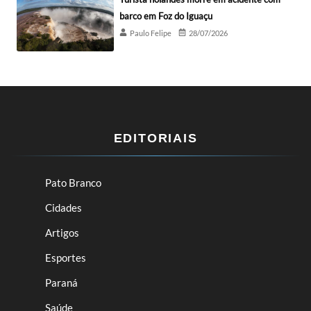
barco em Foz do Iguaçu
Paulo Felipe
28/07/2026
EDITORIAIS
Pato Branco
Cidades
Artigos
Esportes
Paraná
Saúde