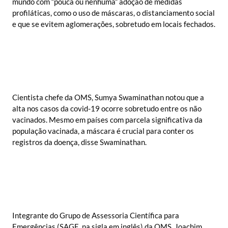
mundo com “pouca ou nenhuma” adoção de medidas
profiláticas, como o uso de máscaras, o distanciamento social
e que se evitem aglomerações, sobretudo em locais fechados.
Cientista chefe da OMS, Sumya Swaminathan notou que a
alta nos casos da covid-19 ocorre sobretudo entre os não
vacinados. Mesmo em países com parcela significativa da
população vacinada, a máscara é crucial para conter os
registros da doença, disse Swaminathan.
Integrante do Grupo de Assessoria Científica para
Emergências (SAGE, na sigla em inglês) da OMS, Joachim