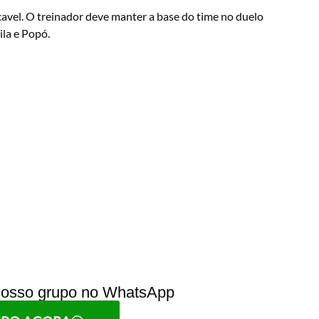
avel. O treinador deve manter a base do time no duelo
ila e Popó.
 nosso grupo no WhatsApp