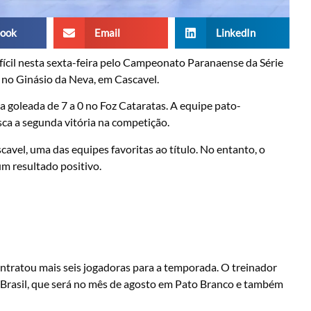
ook
Email
LinkedIn
fícil nesta sexta-feira pelo Campeonato Paranaense da Série
, no Ginásio da Neva, em Cascavel.
goleada de 7 a 0 no Foz Cataratas. A equipe pato-
a a segunda vitória na competição.
scavel, uma das equipes favoritas ao título. No entanto, o
m resultado positivo.
ntratou mais seis jogadoras para a temporada. O treinador
ça Brasil, que será no mês de agosto em Pato Branco e também