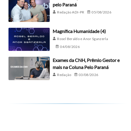
pelo Paraná
Redação ADI-PR
05/08/2026
Magnífica Humanidade (4)
Rosel Beraldo e Anor Sganzerla
04/08/2026
Exames da CNH, Prêmio Gestor e
mais na Coluna Pelo Paraná
Redação
03/08/2026