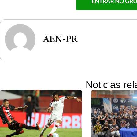
ENTRAR NO GR
AEN-PR
Noticias re