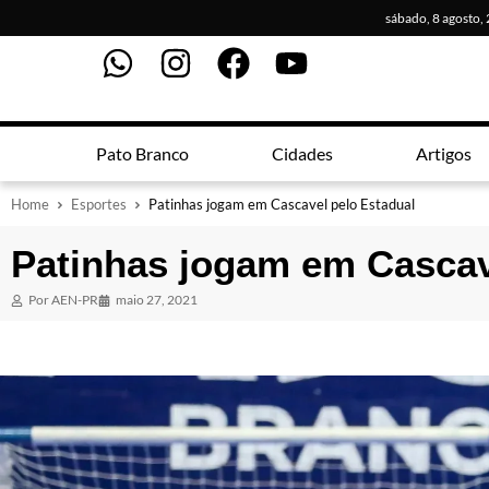
sábado, 8 agosto,
Pato Branco
Cidades
Artigos
Home
Esportes
Patinhas jogam em Cascavel pelo Estadual
Patinhas jogam em Cascav
Por
AEN-PR
maio 27, 2021