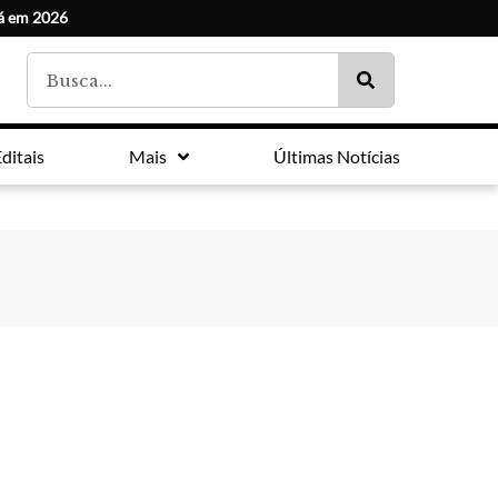
ná em 2026
ditais
Mais
Últimas Notícias