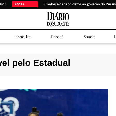
Conheça os candidatos ao governo do Para
 2026
AGORA
Esportes
Paraná
Saúde
E
el pelo Estadual