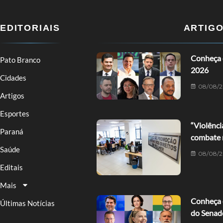
EDITORIAIS
ARTIG
Conheça 
Pato Branco
2026
Cidades
08/08/
Artigos
Esportes
“Violênci
Paraná
combate 
Saúde
08/08/
Editais
Mais
Conheça o
Últimas Notícias
do Senad