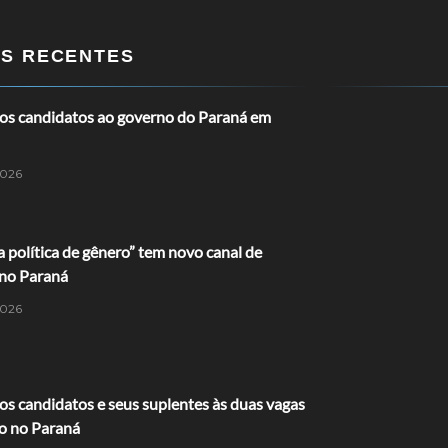
OS RECENTES
os candidatos ao governo do Paraná em
2026
a política de gênero” tem novo canal de
no Paraná
2026
s candidatos e seus suplentes às duas vagas
o no Paraná