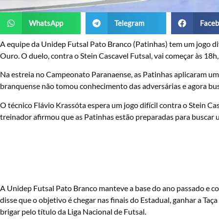
WhatsApp
Telegram
Faceb
A equipe da Unidep Futsal Pato Branco (Patinhas) tem um jogo di
Ouro. O duelo, contra o Stein Cascavel Futsal, vai começar às 18h
Na estreia no Campeonato Paranaense, as Patinhas aplicaram uma 
branquense não tomou conhecimento das adversárias e agora busc
O técnico Flávio Krassóta espera um jogo difícil contra o Stein Ca
treinador afirmou que as Patinhas estão preparadas para buscar u
A Unidep Futsal Pato Branco manteve a base do ano passado e co
disse que o objetivo é chegar nas finais do Estadual, ganhar a Ta
brigar pelo título da Liga Nacional de Futsal.