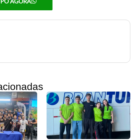
UPO AGORA
lacionadas