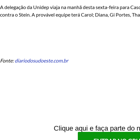
A delegação da Unidep viaja na manhã desta sexta-feira para Casc
contra o Stein. A provável equipe terá Carol; Diana, Gi Portes, Tha
Fonte:
diariodosudoeste.com.br
Clique aqui e faça parte do