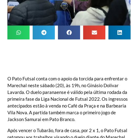
O Pato Futsal conta com o apoio da torcida para enfrentar o
Marechal neste sábado (20), às 19h, no Ginásio Dolivar
Lavarda. O duelo paranaense é válido pela última rodada da
primeira fase da Liga Nacional de Futsal 2022. Os ingressos
antecipados estão à venda no Café da Praça e na Barbearia
Vila Nova. A partida também marca o primeiro jogo de
Jackson Samurai em Pato Branco.
Após vencer o Tubarão, fora de casa, por 2 x 1, o Pato Futsal
retomou aos trabalhos visando o duelo diante do Marechal.