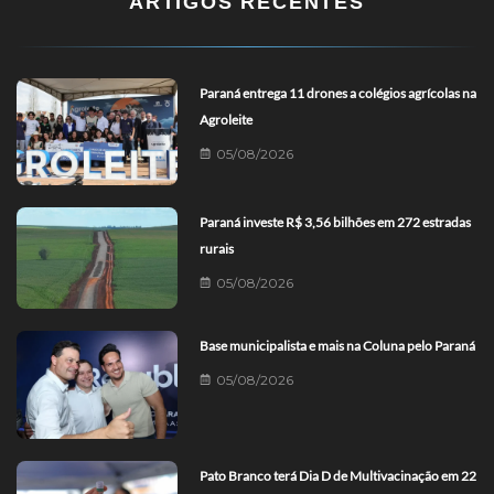
ARTIGOS RECENTES
Paraná entrega 11 drones a colégios agrícolas na
Agroleite
05/08/2026
Paraná investe R$ 3,56 bilhões em 272 estradas
rurais
05/08/2026
Base municipalista e mais na Coluna pelo Paraná
05/08/2026
Pato Branco terá Dia D de Multivacinação em 22