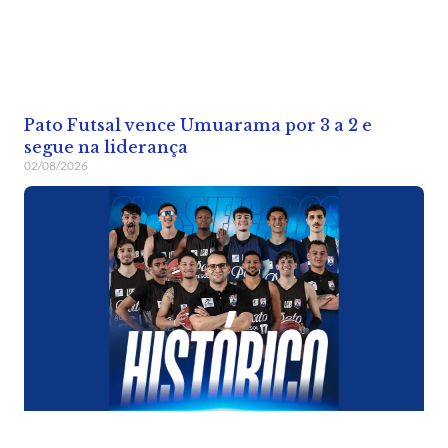
Pato Futsal vence Umuarama por 3 a 2 e
segue na liderança
02/08/2026