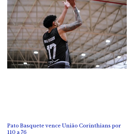
Pato Basquete vence União Corinthians por
110 a 76