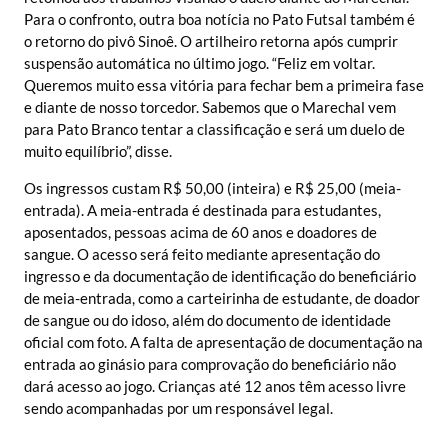
Para o confronto, outra boa notícia no Pato Futsal também é
o retorno do pivô Sinoê. O artilheiro retorna após cumprir
suspensão automática no último jogo. “Feliz em voltar.
Queremos muito essa vitória para fechar bem a primeira fase
e diante de nosso torcedor. Sabemos que o Marechal vem
para Pato Branco tentar a classificação e será um duelo de
muito equilíbrio”, disse.
Os ingressos custam R$ 50,00 (inteira) e R$ 25,00 (meia-
entrada). A meia-entrada é destinada para estudantes,
aposentados, pessoas acima de 60 anos e doadores de
sangue. O acesso será feito mediante apresentação do
ingresso e da documentação de identificação do beneficiário
de meia-entrada, como a carteirinha de estudante, de doador
de sangue ou do idoso, além do documento de identidade
oficial com foto. A falta de apresentação de documentação na
entrada ao ginásio para comprovação do beneficiário não
dará acesso ao jogo. Crianças até 12 anos têm acesso livre
sendo acompanhadas por um responsável legal.