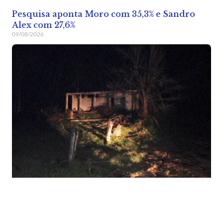
Pesquisa aponta Moro com 35,3% e Sandro
Alex com 27,6%
09/08/2026