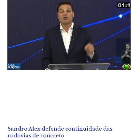
Sandro Alex defende continuidade das
rodovias de concreto