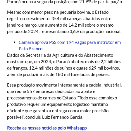
Paraná ocupa a segunda posição, com 21,9% de participação.
Mesmo com menor peso na pecuária bovina, o Estado
registrou crescimento: 354 mil cabeças abatidas entre
janeiro e março, um aumento de 14,2 mil sobre o mesmo
período de 2024, representando 3,6% da produção nacional.
Câmara aprova PSS com 194 vagas para instrutor em
Pato Branco
Dados da Secretaria da Agricultura e do Abastecimento
mostram que, em 2024, o Paraná abateu mais de 2,2 bilhões
de frangos, 12,4 milhões de suínos e quase 629 mil bovinos,
além de produzir mais de 180 mil toneladas de peixes.
Essa produção movimenta intensamente a cadeia industrial,
que reúne 557 empresas dedicadas ao abate e
processamento de carnes no Estado. “Todo esse complexo
produtivo requer um equipamento logístico marítimo
eficiente que garanta a entrega com a maior precisão
possível”, concluiu Luiz Fernando Garcia.
Receba as nossas notícias pelo Whatsapp