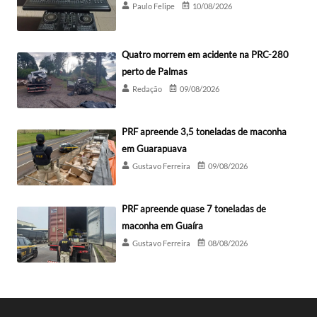
Paulo Felipe
10/08/2026
Quatro morrem em acidente na PRC-280
perto de Palmas
Redação
09/08/2026
PRF apreende 3,5 toneladas de maconha
em Guarapuava
Gustavo Ferreira
09/08/2026
PRF apreende quase 7 toneladas de
maconha em Guaíra
Gustavo Ferreira
08/08/2026