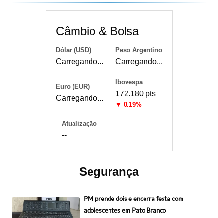
Câmbio & Bolsa
Dólar (USD)
Peso Argentino
Carregando...
Carregando...
Ibovespa
Euro (EUR)
172.180 pts
Carregando...
▼ 0.19%
Atualização
--
Segurança
PM prende dois e encerra festa com
adolescentes em Pato Branco