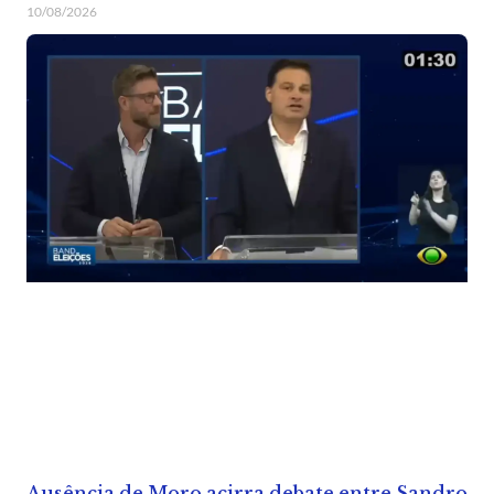
10/08/2026
Ausência de Moro acirra debate entre Sandro