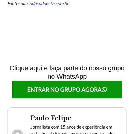
Fonte:
diariodosudoeste.com.br
Clique aqui e faça parte do nosso grupo
no WhatsApp
ENTRAR NO GRUPO AGORA
Paulo Felipe
Jornalista com 15 anos de experiência em
redações de jornais impressos e portais de