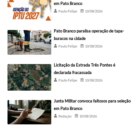
em Pato Branco
Paulo Felipe
10/08/2026
Pato Branco paralisa operação de tapa-
buracos na cidade
Paulo Felipe
10/08/2026
Licitação da Estrada Três Pontes é
declarada fracassada
Paulo Felipe
10/08/2026
Junta Militar convoca faltosos para seleção
em Pato Branco
Redação
10/08/2026