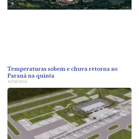
Temperaturas sobem e chuva retorna ao
Paraná na quinta
10/08/2026