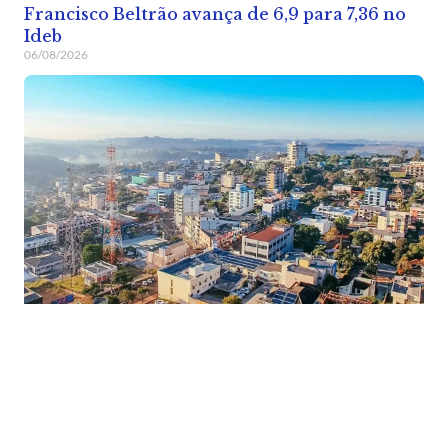
Francisco Beltrão avança de 6,9 para 7,36 no
Ideb
06/08/2026