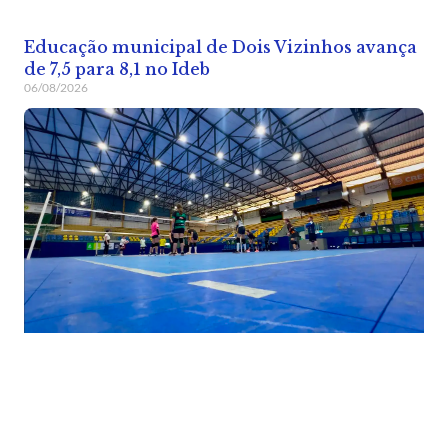
Educação municipal de Dois Vizinhos avança
de 7,5 para 8,1 no Ideb
06/08/2026