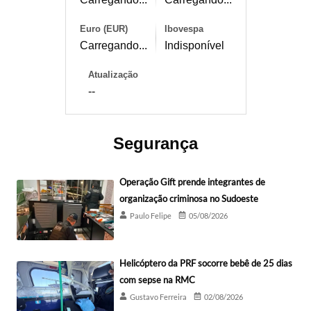
Euro (EUR)
Ibovespa
Carregando...
Indisponível
Atualização
--
Segurança
Operação Gift prende integrantes de
organização criminosa no Sudoeste
Paulo Felipe
05/08/2026
Helicóptero da PRF socorre bebê de 25 dias
com sepse na RMC
Gustavo Ferreira
02/08/2026