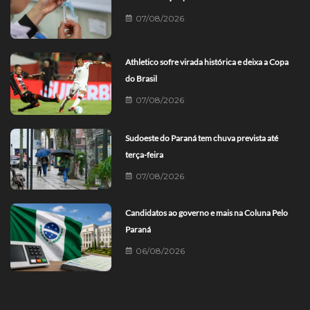
07/08/2026
Athletico sofre virada histórica e deixa a Copa
do Brasil
07/08/2026
Sudoeste do Paraná tem chuva prevista até
terça-feira
07/08/2026
Candidatos ao governo e mais na Coluna Pelo
Paraná
06/08/2026