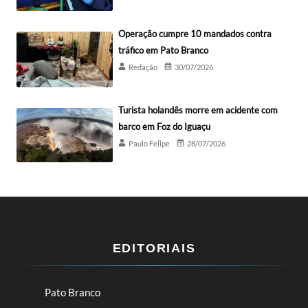
Operação cumpre 10 mandados contra
tráfico em Pato Branco
Redação
30/07/2026
Turista holandês morre em acidente com
barco em Foz do Iguaçu
Paulo Felipe
28/07/2026
EDITORIAIS
Pato Branco