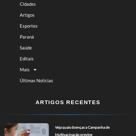
Cidades
Artigos
Esportes
Paraná
Saúde
Editais
Mais
Últimas Notícias
ARTIGOS RECENTES
Veja quais doenças a Campanha de
Multivacinação previne