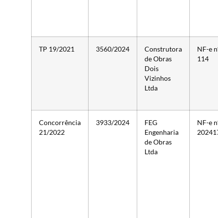
TP 19/2021
3560/2024
Construtora
NF-e n
de Obras
114
Dois
Vizinhos
Ltda
Concorrência
3933/2024
FEG
NF-e n
21/2022
Engenharia
20241
de Obras
Ltda