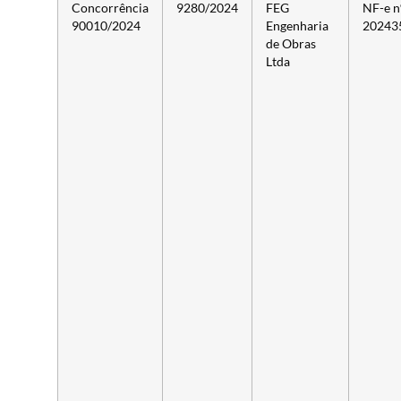
Concorrência
9280/2024
FEG
NF-e n
90010/2024
Engenharia
20243
de Obras
Ltda