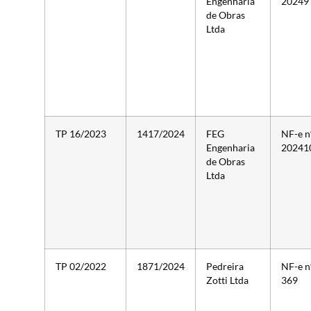
Engenharia
20249
de Obras
Ltda
TP 16/2023
1417/2024
FEG
NF-e n
Engenharia
20241
de Obras
Ltda
TP 02/2022
1871/2024
Pedreira
NF-e n
Zotti Ltda
369