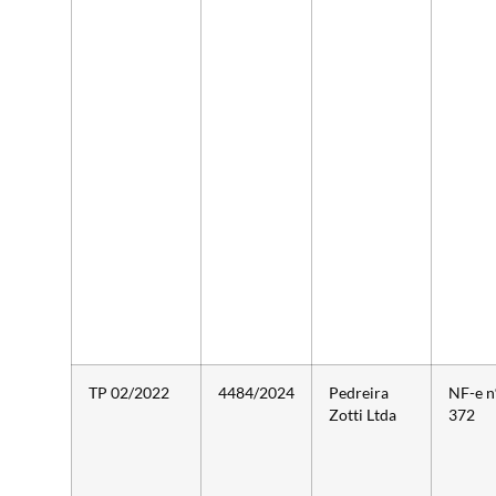
TP 02/2022
4484/2024
Pedreira
NF-e n
Zotti Ltda
372