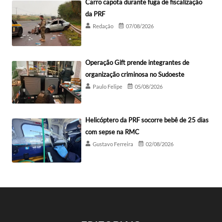
Carro capota durante fuga de fiscalização
da PRF
Redação
07/08/2026
Operação Gift prende integrantes de
organização criminosa no Sudoeste
Paulo Felipe
05/08/2026
Helicóptero da PRF socorre bebê de 25 dias
com sepse na RMC
Gustavo Ferreira
02/08/2026