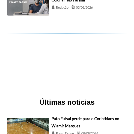
Coluna Pelo Paraná
Redação
03/08/2026
Últimas noticias
Pato Futsal perde para o Corinthians no
Wlamir Marques
Paulo Felipe
08/08/2026