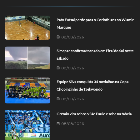
Pato Futsal perde para o Corinthians no Wlamir
Marques
08/08/2026
Simepar confirma tornado em Piraí do Sul neste
sábado
08/08/2026
Equipe Silva conquista 34 medalhas na Copa
Chopinzinho de Taekwondo
08/08/2026
Grêmio vira sobre o São Paulo e sobe na tabela
08/08/2026