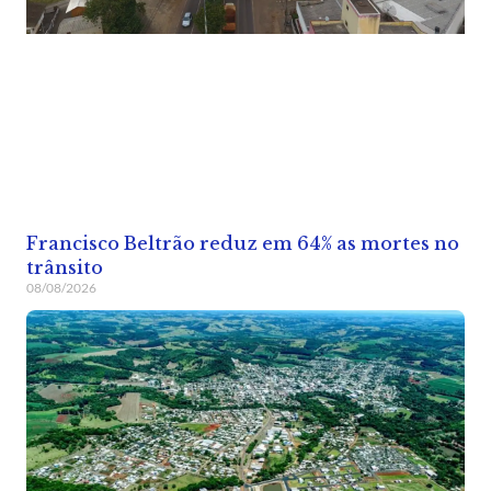
Francisco Beltrão reduz em 64% as mortes no
trânsito
08/08/2026