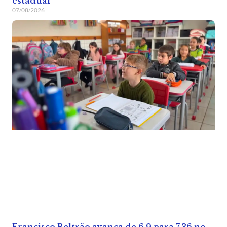
estadual
07/08/2026
Francisco Beltrão avança de 6,9 para 7,36 no