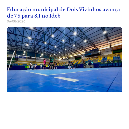
Educação municipal de Dois Vizinhos avança
de 7,5 para 8,1 no Ideb
06/08/2026