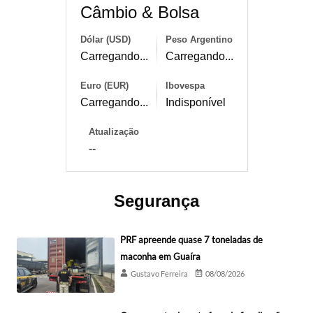
Câmbio & Bolsa
Dólar (USD)
Peso Argentino
Carregando...
Carregando...
Euro (EUR)
Ibovespa
Carregando...
Indisponível
Atualização
--
Segurança
PRF apreende quase 7 toneladas de
maconha em Guaíra
Gustavo Ferreira
08/08/2026