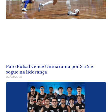
Pato Futsal vence Umuarama por 3 a 2 e
segue na liderança
02/08/2026