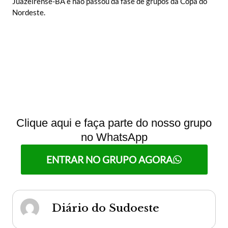
Juazeirense-BA e não passou da fase de grupos da Copa do
Nordeste.
Clique aqui e faça parte do nosso grupo
no WhatsApp
ENTRAR NO GRUPO AGORA
Diário do Sudoeste