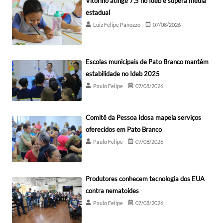
Vitorino atinge 7,5 no Ideb e supera média
estadual
Luiz Felipe Panozzo
07/08/2026
Escolas municipais de Pato Branco mantêm
estabilidade no Ideb 2025
Paulo Felipe
07/08/2026
Comitê da Pessoa Idosa mapeia serviços
oferecidos em Pato Branco
Paulo Felipe
07/08/2026
Produtores conhecem tecnologia dos EUA
contra nematoides
Paulo Felipe
07/08/2026