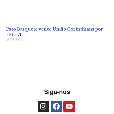
Pato Basquete vence União Corinthians por
110 a 76
29/07/2026
Siga-nos