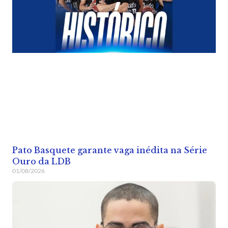
Pato Basquete garante vaga inédita na Série
Ouro da LDB
01/08/2026