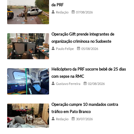
da PRF
Redação
07/08/2026
Operação Gift prende integrantes de
organização criminosa no Sudoeste
Paulo Felipe
05/08/2026
Helicóptero da PRF socorre bebê de 25 dias
com sepse na RMC
Gustavo Ferreira
02/08/2026
Operação cumpre 10 mandados contra
tráfico em Pato Branco
Redação
30/07/2026