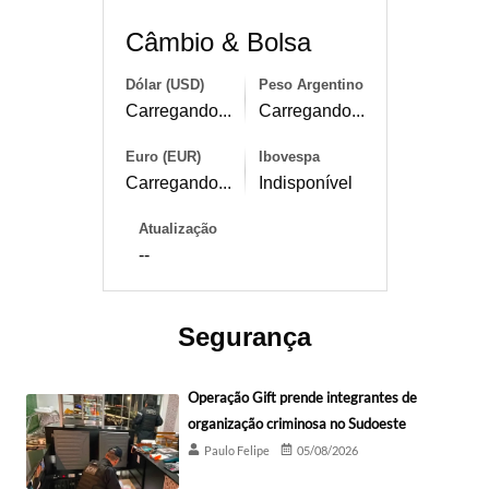
Câmbio & Bolsa
Dólar (USD)
Peso Argentino
Carregando...
Carregando...
Euro (EUR)
Ibovespa
Carregando...
Indisponível
Atualização
--
Segurança
Operação Gift prende integrantes de
organização criminosa no Sudoeste
Paulo Felipe
05/08/2026