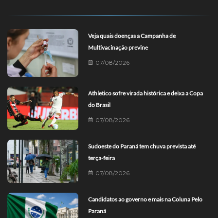
Veja quais doenças a Campanha de
Multivacinação previne
07/08/2026
Athletico sofre virada histórica e deixa a Copa
do Brasil
07/08/2026
Sudoeste do Paraná tem chuva prevista até
terça-feira
07/08/2026
Candidatos ao governo e mais na Coluna Pelo
Paraná