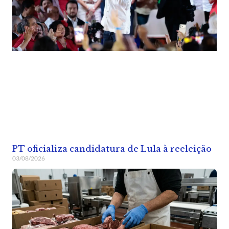
PT oficializa candidatura de Lula à reeleição
03/08/2026