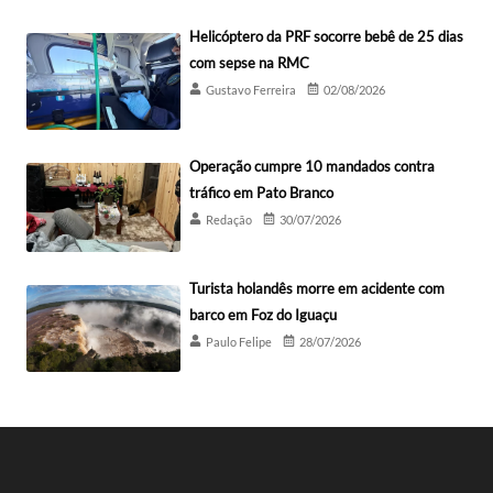
Helicóptero da PRF socorre bebê de 25 dias
com sepse na RMC
Gustavo Ferreira
02/08/2026
Operação cumpre 10 mandados contra
tráfico em Pato Branco
Redação
30/07/2026
Turista holandês morre em acidente com
barco em Foz do Iguaçu
Paulo Felipe
28/07/2026