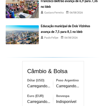
Francisco Beltrão avança de 6,9 para 7,36
no Ideb
Gustavo Ferreira
06/08/2026
Educação municipal de Dois Vizinhos
avança de 7,5 para 8,1 no Ideb
Paulo Felipe
06/08/2026
Câmbio & Bolsa
Dólar (USD)
Peso Argentino
Carregando...
Carregando...
Euro (EUR)
Ibovespa
Carregando...
Indisponível