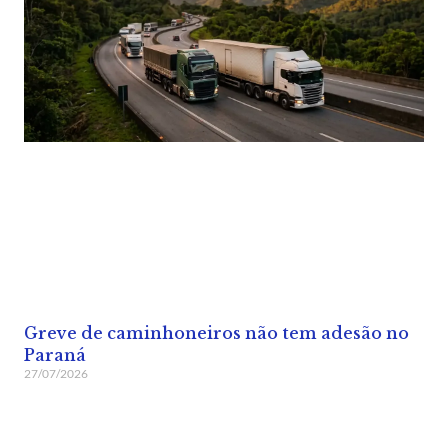
Greve de caminhoneiros não tem adesão no
Paraná
27/07/2026