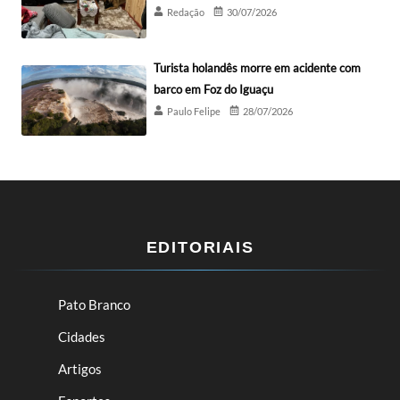
Redação
30/07/2026
Turista holandês morre em acidente com
barco em Foz do Iguaçu
Paulo Felipe
28/07/2026
EDITORIAIS
Pato Branco
Cidades
Artigos