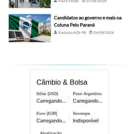
Paulo Felipe
07/08/2026
Candidatos ao governo e mais na
Coluna Pelo Paraná
Redação ADI-PR
06/08/2026
Câmbio & Bolsa
Dólar (USD)
Peso Argentino
Carregando...
Carregando...
Euro (EUR)
Ibovespa
Carregando...
Indisponível
Atualização