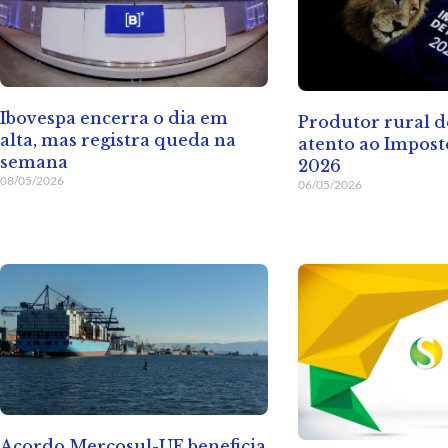
Ibovespa encerra o dia em
Produtor rural d
alta, mas registra queda na
atento ao Impos
semana
2026
08/05/2026
06/05/2026
Acordo Mercosul-UE beneficia