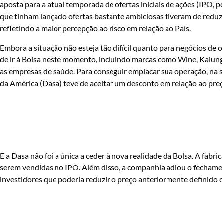
aposta para a atual temporada de ofertas iniciais de ações (IPO, p
que tinham lançado ofertas bastante ambiciosas tiveram de reduzi
refletindo a maior percepção ao risco em relação ao País.
Embora a situação não esteja tão difícil quanto para negócios de
de ir à Bolsa neste momento, incluindo marcas como Wine, Kalunga
as empresas de saúde. Para conseguir emplacar sua operação, na s
da América (Dasa) teve de aceitar um desconto em relação ao pre
E a Dasa não foi a única a ceder à nova realidade da Bolsa. A fabr
serem vendidas no IPO. Além disso, a companhia adiou o fecham
investidores que poderia reduzir o preço anteriormente definid