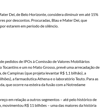
ater Dei, de Belo Horizonte, considera diminuir em até 15%
ores por descontos. Procuradas, Blau e Mater Dei, que
por estarem em período de silêncio.
al de pedidos de IPOs à Comissão de Valores Mobiliários
 no Tocantins e um no Mato Grosso, prevê uma arrecadação de
ia, de Campinas (que projeta levantar R$ 1,1 bilhão), a
lhões), a farmacêutica Athena e o laboratório Teuto. Para as
a, que ocorre na esteira da fusão com a Notredame
reço em relação a outros segmentos – até pelo histórico de
o, movimentou R$ 11 bilhões – uma das maiores da história