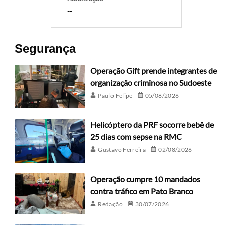
--
Segurança
Operação Gift prende integrantes de
organização criminosa no Sudoeste
Paulo Felipe
05/08/2026
Helicóptero da PRF socorre bebê de
25 dias com sepse na RMC
Gustavo Ferreira
02/08/2026
Operação cumpre 10 mandados
contra tráfico em Pato Branco
Redação
30/07/2026