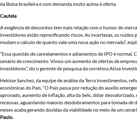
da Bolsa brasileira e com demanda muito acima à oferta.
Cautela
A exigência de descontos tem mais relação com o humor do mercad
investidores estão reprecificando riscos. As incertezas, os ruídos p
mudam o cálculo de quanto vale uma nova ação no mercado”, explic
“Essa questão de cancelamentos e adiamentos de IPO é normal. C
cenário de crescimento. Vimos um aumento de ofertas de empresas
investidores”, diz o gerente de pesquisa da corretora Ativa Invest
Heloise Sanchez, da equipe de análise da Terra Investimentos, refo
econômicas do País. “O País passa por redução do auxílio emerge
aprovado, aumento de inflação, alta da Selic, dólar desvalorizado
receosas, aguardando maiores desdobramentos para tomada de dec
meses acaba gerando dúvidas da viabilidade no meio de um cenário
Paulo.