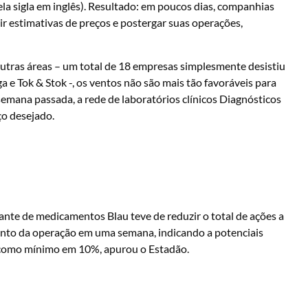
ela sigla em inglês). Resultado: em poucos dias, companhias
r estimativas de preços e postergar suas operações,
 outras áreas – um total de 18 empresas simplesmente desistiu
 e Tok & Stok -, os ventos não são mais tão favoráveis para
emana passada, a rede de laboratórios clínicos Diagnósticos
ço desejado.
icante de medicamentos Blau teve de reduzir o total de ações a
ento da operação em uma semana, indicando a potenciais
o como mínimo em 10%, apurou o Estadão.