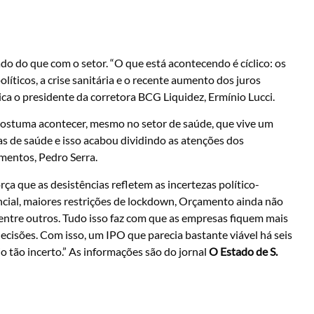
o do que com o setor. “O que está acontecendo é cíclico: os
olíticos, a crise sanitária e o recente aumento dos juros
a o presidente da corretora BCG Liquidez, Ermínio Lucci.
ostuma acontecer, mesmo no setor de saúde, que vive um
 de saúde e isso acabou dividindo as atenções dos
imentos, Pedro Serra.
rça que as desistências refletem as incertezas político-
ncial, maiores restrições de lockdown, Orçamento ainda não
, entre outros. Tudo isso faz com que as empresas fiquem mais
isões. Com isso, um IPO que parecia bastante viável há seis
 tão incerto.” As informações são do jornal
O Estado de S.