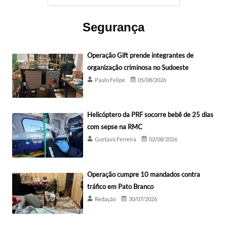
Segurança
Operação Gift prende integrantes de
organização criminosa no Sudoeste
Paulo Felipe
05/08/2026
Helicóptero da PRF socorre bebê de 25 dias
com sepse na RMC
Gustavo Ferreira
02/08/2026
Operação cumpre 10 mandados contra
tráfico em Pato Branco
Redação
30/07/2026