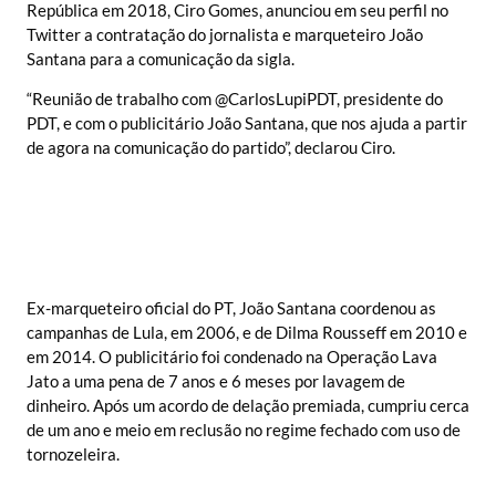
República em 2018, Ciro Gomes, anunciou em seu perfil no
Twitter a contratação do jornalista e marqueteiro João
Santana para a comunicação da sigla.
“Reunião de trabalho com @CarlosLupiPDT, presidente do
PDT, e com o publicitário João Santana, que nos ajuda a partir
de agora na comunicação do partido”, declarou Ciro.
Ex-marqueteiro oficial do PT, João Santana coordenou as
campanhas de Lula, em 2006, e de Dilma Rousseff em 2010 e
em 2014. O publicitário foi condenado na Operação Lava
Jato a uma pena de 7 anos e 6 meses por lavagem de
dinheiro. Após um acordo de delação premiada, cumpriu cerca
de um ano e meio em reclusão no regime fechado com uso de
tornozeleira.