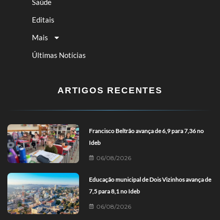
Saúde
Editais
Mais
Últimas Notícias
ARTIGOS RECENTES
Francisco Beltrão avança de 6,9 para 7,36 no
Ideb
06/08/2026
Educação municipal de Dois Vizinhos avança de
7,5 para 8,1 no Ideb
06/08/2026