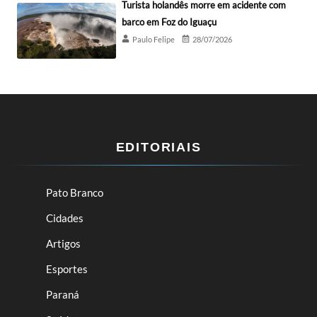
Turista holandês morre em acidente com
barco em Foz do Iguaçu
Paulo Felipe
28/07/2026
EDITORIAIS
Pato Branco
Cidades
Artigos
Esportes
Paraná