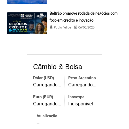
Beltrão promove rodada de negócios com
foco em crédito e inovação
Paulo Felipe
06/08/2026
Câmbio & Bolsa
Dólar (USD)
Peso Argentino
Carregando...
Carregando...
Euro (EUR)
Ibovespa
Carregando...
Indisponível
Atualização
--