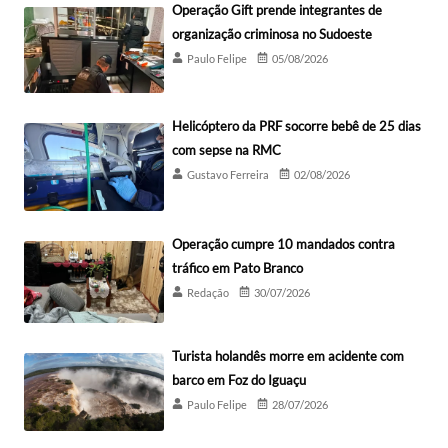
Operação Gift prende integrantes de
organização criminosa no Sudoeste
Paulo Felipe
05/08/2026
Helicóptero da PRF socorre bebê de 25 dias
com sepse na RMC
Gustavo Ferreira
02/08/2026
Operação cumpre 10 mandados contra
tráfico em Pato Branco
Redação
30/07/2026
Turista holandês morre em acidente com
barco em Foz do Iguaçu
Paulo Felipe
28/07/2026