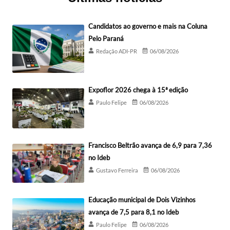
Candidatos ao governo e mais na Coluna
Pelo Paraná
Redação ADI-PR
06/08/2026
Expoflor 2026 chega à 15ª edição
Paulo Felipe
06/08/2026
Francisco Beltrão avança de 6,9 para 7,36
no Ideb
Gustavo Ferreira
06/08/2026
Educação municipal de Dois Vizinhos
avança de 7,5 para 8,1 no Ideb
Paulo Felipe
06/08/2026