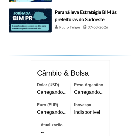
Paraná leva Estratégia BIM às
prefeituras do Sudoeste
Paulo Felipe
07/08/2026
Câmbio & Bolsa
Dólar (USD)
Peso Argentino
Carregando...
Carregando...
Euro (EUR)
Ibovespa
Carregando...
Indisponível
Atualização
--