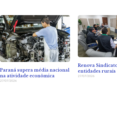
Renova Sindicat
Paraná supera média nacional
entidades rurais
na atividade econômica
27/07/2026
27/07/2026