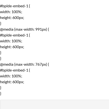
#bplde-embed-1 {
width: 100%;
height: 600px;
}
@media (max-width: 991px) {
#bplde-embed-1 {
width: 100%;
height: 600px;
}
}
@media (max-width: 767px) {
#bplde-embed-1 {
width: 100%;
height: 600px;
}
}