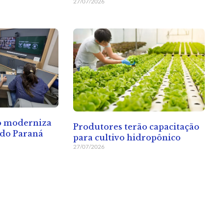
27/07/2026
o moderniza
Produtores terão capacitação
 do Paraná
para cultivo hidropônico
27/07/2026