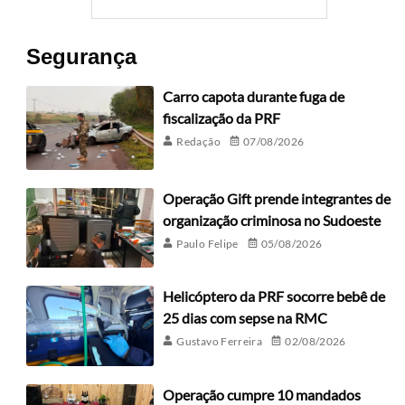
Segurança
Carro capota durante fuga de
fiscalização da PRF
Redação
07/08/2026
Operação Gift prende integrantes de
organização criminosa no Sudoeste
Paulo Felipe
05/08/2026
Helicóptero da PRF socorre bebê de
25 dias com sepse na RMC
Gustavo Ferreira
02/08/2026
Operação cumpre 10 mandados