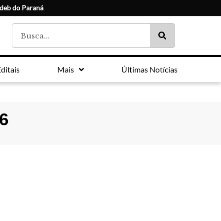
Ideb do Paraná
ditais
Mais
Últimas Notícias
16