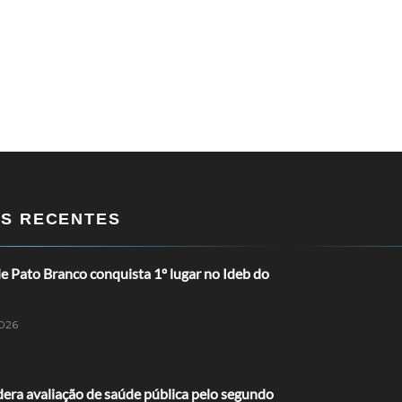
OS RECENTES
 Pato Branco conquista 1º lugar no Ideb do
026
dera avaliação de saúde pública pelo segundo