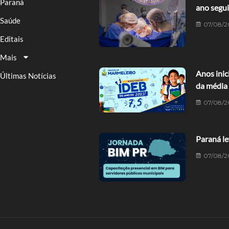
Paraná
ano segu
Saúde
07/08/2
Editais
Mais
Anos ini
Últimas Notícias
da média
07/08/2
Paraná le
07/08/2