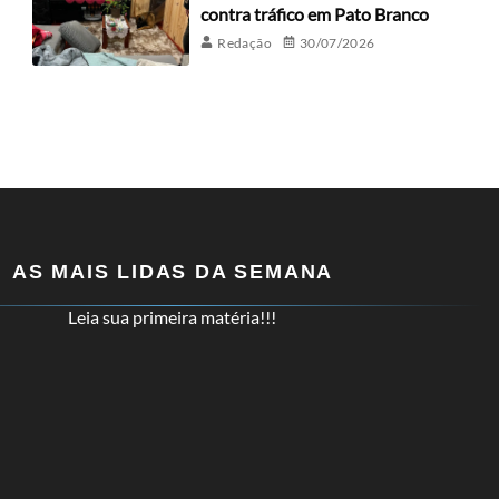
contra tráfico em Pato Branco
Redação
30/07/2026
AS MAIS LIDAS DA SEMANA
Leia sua primeira matéria!!!