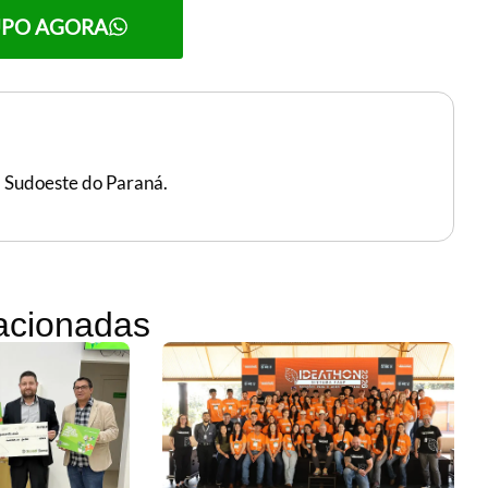
UPO AGORA
, Sudoeste do Paraná.
lacionadas