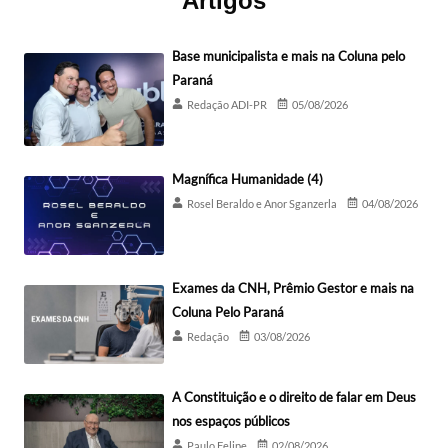
Artigos
Base municipalista e mais na Coluna pelo
Paraná
Redação ADI-PR
05/08/2026
Magnífica Humanidade (4)
Rosel Beraldo e Anor Sganzerla
04/08/2026
Exames da CNH, Prêmio Gestor e mais na
Coluna Pelo Paraná
Redação
03/08/2026
A Constituição e o direito de falar em Deus
nos espaços públicos
Paulo Felipe
02/08/2026