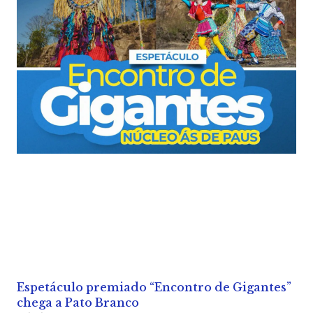
Espetáculo premiado “Encontro de Gigantes”
chega a Pato Branco