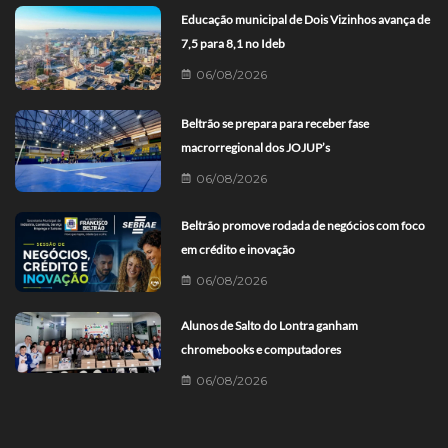
Educação municipal de Dois Vizinhos avança de
7,5 para 8,1 no Ideb
06/08/2026
Beltrão se prepara para receber fase
macrorregional dos JOJUP’s
06/08/2026
Beltrão promove rodada de negócios com foco
em crédito e inovação
06/08/2026
Alunos de Salto do Lontra ganham
chromebooks e computadores
06/08/2026