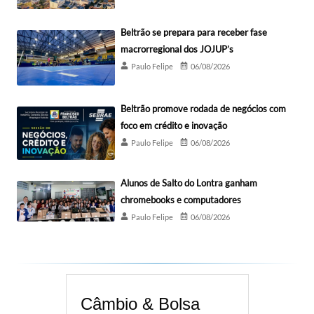
Beltrão se prepara para receber fase
macrorregional dos JOJUP’s
Paulo Felipe
06/08/2026
Beltrão promove rodada de negócios com
foco em crédito e inovação
Paulo Felipe
06/08/2026
Alunos de Salto do Lontra ganham
chromebooks e computadores
Paulo Felipe
06/08/2026
Câmbio & Bolsa