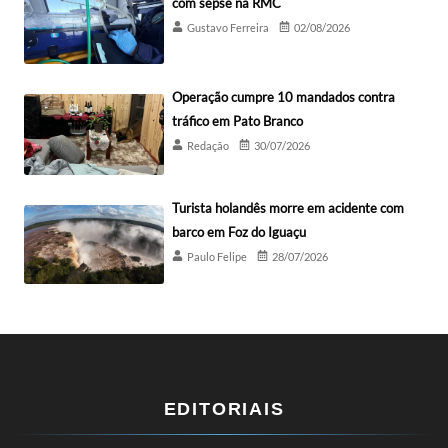
com sepse na RMC
Gustavo Ferreira
02/08/2026
Operação cumpre 10 mandados contra
tráfico em Pato Branco
Redação
30/07/2026
Turista holandês morre em acidente com
barco em Foz do Iguaçu
Paulo Felipe
28/07/2026
EDITORIAIS