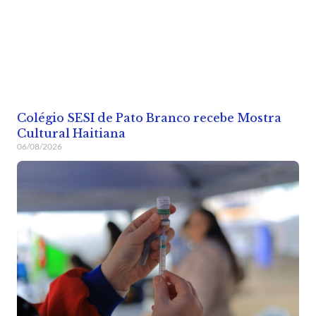
Colégio SESI de Pato Branco recebe Mostra
Cultural Haitiana
06/08/2026