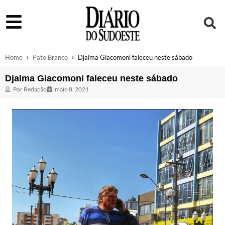
Home
Pato Branco
Djalma Giacomoni faleceu neste sábado
Djalma Giacomoni faleceu neste sábado
Por
Redação
maio 8, 2021