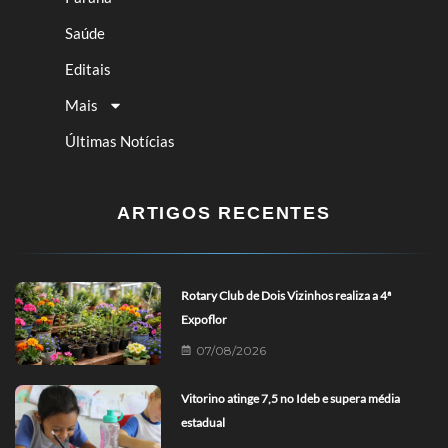
Saúde
Editais
Mais
Últimas Notícias
ARTIGOS RECENTES
Rotary Club de Dois Vizinhos realiza a 4ª
Expoflor
07/08/2026
Vitorino atinge 7,5 no Ideb e supera média
estadual