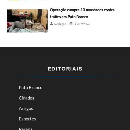
Operação cumpre 10 mandados contra
tráfico em Pato Branco
Redação
30/07/2026
EDITORIAIS
Pato Branco
Cidades
Artigos
Esportes
Paraná