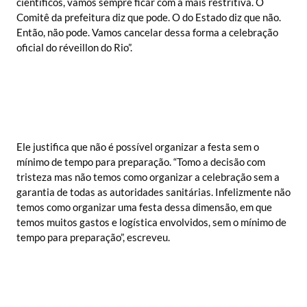
científicos, vamos sempre ficar com a mais restritiva. O
Comitê da prefeitura diz que pode. O do Estado diz que não.
Então, não pode. Vamos cancelar dessa forma a celebração
oficial do réveillon do Rio”.
Ele justifica que não é possível organizar a festa sem o
mínimo de tempo para preparação. “Tomo a decisão com
tristeza mas não temos como organizar a celebração sem a
garantia de todas as autoridades sanitárias. Infelizmente não
temos como organizar uma festa dessa dimensão, em que
temos muitos gastos e logística envolvidos, sem o mínimo de
tempo para preparação”, escreveu.