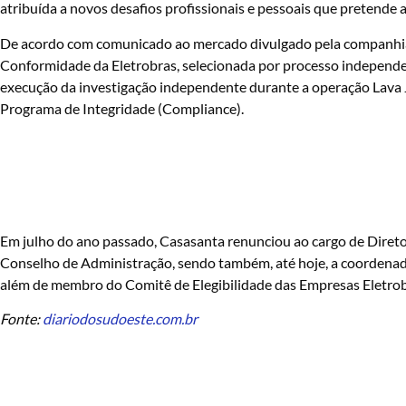
atribuída a novos desafios profissionais e pessoais que pretende 
De acordo com comunicado ao mercado divulgado pela companhia, 
Conformidade da Eletrobras, selecionada por processo independe
execução da investigação independente durante a operação Lava Ja
Programa de Integridade (Compliance).
Em julho do ano passado, Casasanta renunciou ao cargo de Diretor
Conselho de Administração, sendo também, até hoje, a coordenad
além de membro do Comitê de Elegibilidade das Empresas Eletrob
Fonte:
diariodosudoeste.com.br