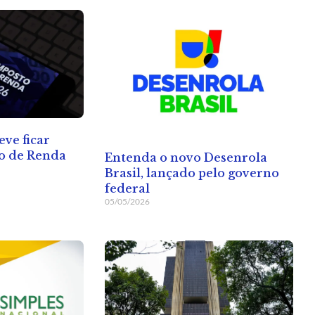
eve ficar
to de Renda
Entenda o novo Desenrola
Brasil, lançado pelo governo
federal
05/05/2026