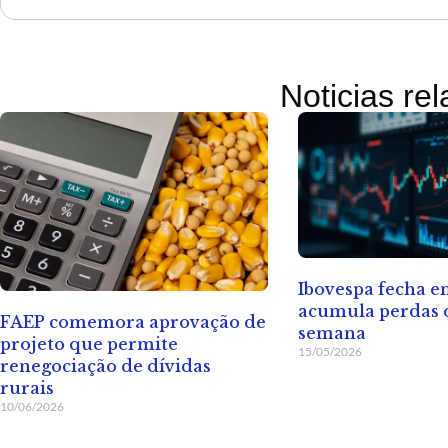
Noticias re
Ibovespa fecha 
acumula perdas d
FAEP comemora aprovação de
semana
projeto que permite
15/05/2026
renegociação de dívidas
rurais
10/06/2026