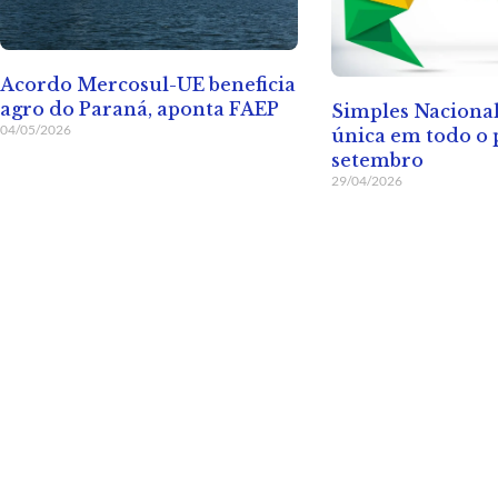
Acordo Mercosul-UE beneficia
agro do Paraná, aponta FAEP
Simples Nacional
04/05/2026
única em todo o 
setembro
29/04/2026