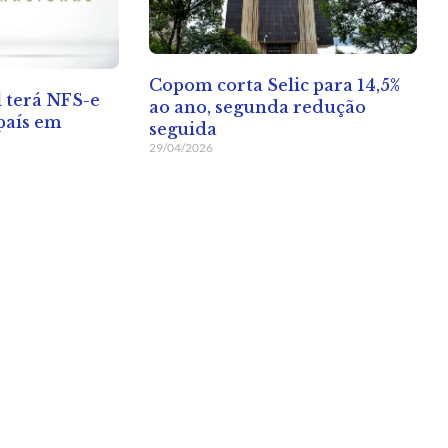
Copom corta Selic para 14,5%
 terá NFS-e
ao ano, segunda redução
país em
seguida
29/04/2026