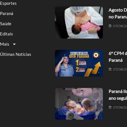
Esportes
Agosto D
Paraná
no Paran
Saúde
07/08/2
Editais
Mais
6º CPM de
Últimas Notícias
Paraná
07/08/2
Paraná li
ano segu
07/08/2