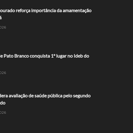
ourado reforça importância da amamentação
á
026
 Pato Branco conquista 1º lugar no Ideb do
026
dera avaliação de saúde pública pelo segundo
ido
026