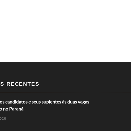
OS RECENTES
s candidatos e seus suplentes às duas vagas
o no Paraná
026