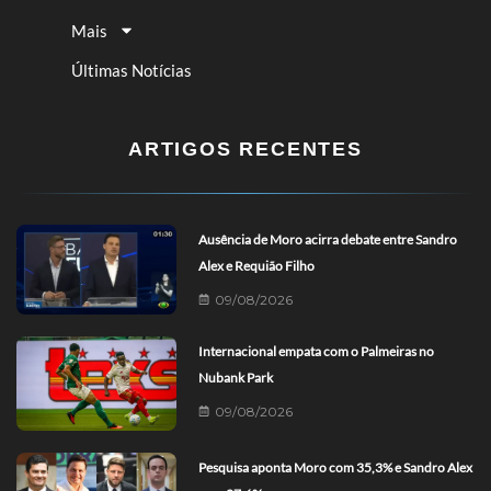
Mais
Últimas Notícias
ARTIGOS RECENTES
Ausência de Moro acirra debate entre Sandro
Alex e Requião Filho
09/08/2026
Internacional empata com o Palmeiras no
Nubank Park
09/08/2026
Pesquisa aponta Moro com 35,3% e Sandro Alex