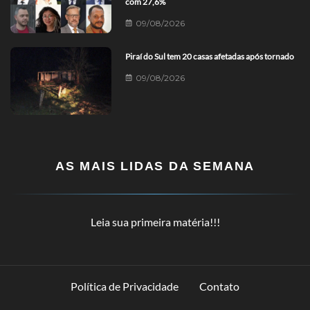
com 27,6%
09/08/2026
Piraí do Sul tem 20 casas afetadas após tornado
09/08/2026
AS MAIS LIDAS DA SEMANA
Leia sua primeira matéria!!!
Política de Privacidade
Contato