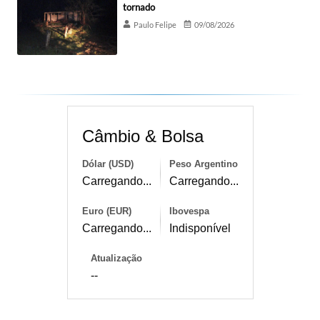
tornado
Paulo Felipe
09/08/2026
Câmbio & Bolsa
Dólar (USD)
Peso Argentino
Carregando...
Carregando...
Euro (EUR)
Ibovespa
Carregando...
Indisponível
Atualização
--