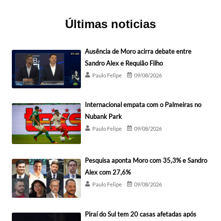
Últimas noticias
Ausência de Moro acirra debate entre
Sandro Alex e Requião Filho
Paulo Felipe
09/08/2026
Internacional empata com o Palmeiras no
Nubank Park
Paulo Felipe
09/08/2026
Pesquisa aponta Moro com 35,3% e Sandro
Alex com 27,6%
Paulo Felipe
09/08/2026
Piraí do Sul tem 20 casas afetadas após