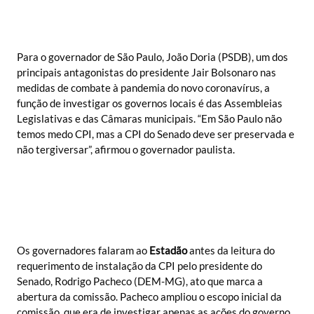
Para o governador de São Paulo, João Doria (PSDB), um dos
principais antagonistas do presidente Jair Bolsonaro nas
medidas de combate à pandemia do novo coronavírus, a
função de investigar os governos locais é das Assembleias
Legislativas e das Câmaras municipais. “Em São Paulo não
temos medo CPI, mas a CPI do Senado deve ser preservada e
não tergiversar”, afirmou o governador paulista.
Os governadores falaram ao
Estadão
antes da leitura do
requerimento de instalação da CPI pelo presidente do
Senado, Rodrigo Pacheco (DEM-MG), ato que marca a
abertura da comissão. Pacheco ampliou o escopo inicial da
comissão, que era de investigar apenas as ações do governo