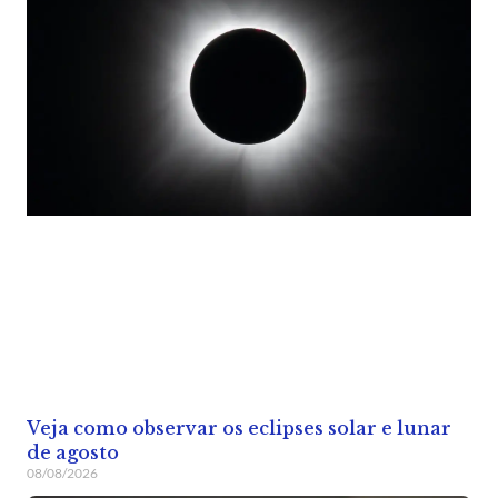
Veja como observar os eclipses solar e lunar
de agosto
08/08/2026