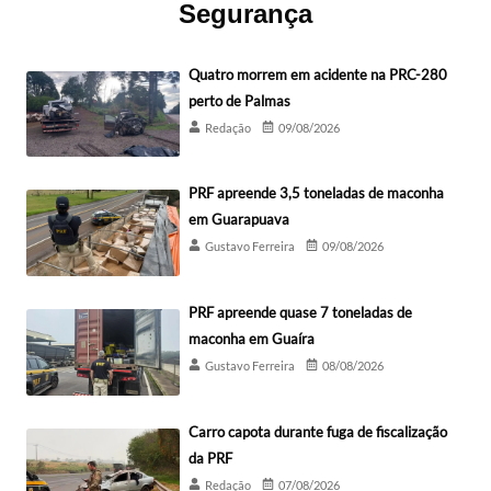
Segurança
Quatro morrem em acidente na PRC-280
perto de Palmas
Redação
09/08/2026
PRF apreende 3,5 toneladas de maconha
em Guarapuava
Gustavo Ferreira
09/08/2026
PRF apreende quase 7 toneladas de
maconha em Guaíra
Gustavo Ferreira
08/08/2026
Carro capota durante fuga de fiscalização
da PRF
Redação
07/08/2026