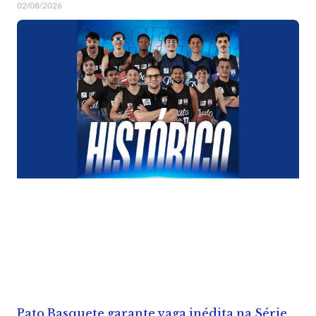
02/08/2026
Pato Basquete garante vaga inédita na Série