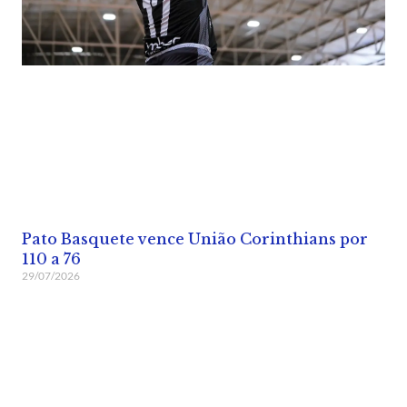
Pato Basquete vence União Corinthians por
110 a 76
29/07/2026