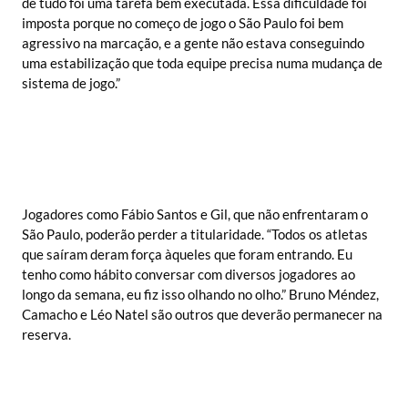
de tudo foi uma tarefa bem executada. Essa dificuldade foi
imposta porque no começo de jogo o São Paulo foi bem
agressivo na marcação, e a gente não estava conseguindo
uma estabilização que toda equipe precisa numa mudança de
sistema de jogo.”
Jogadores como Fábio Santos e Gil, que não enfrentaram o
São Paulo, poderão perder a titularidade. “Todos os atletas
que saíram deram força àqueles que foram entrando. Eu
tenho como hábito conversar com diversos jogadores ao
longo da semana, eu fiz isso olhando no olho.” Bruno Méndez,
Camacho e Léo Natel são outros que deverão permanecer na
reserva.