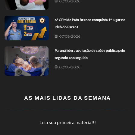
07/08/2026
6º CPM de Pato Branco conquista 1º lugar no
Ideb do Paraná
07/08/2026
Paraná lidera avaliação de saúde pública pelo
segundo ano seguido
07/08/2026
AS MAIS LIDAS DA SEMANA
Leia sua primeira matéria!!!