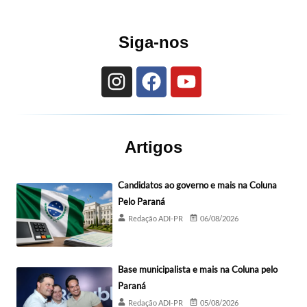
Siga-nos
Artigos
Candidatos ao governo e mais na Coluna
Pelo Paraná
Redação ADI-PR
06/08/2026
Base municipalista e mais na Coluna pelo
Paraná
Redação ADI-PR
05/08/2026