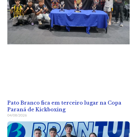
Pato Branco fica em terceiro lugar na Copa
Paraná de Kickboxing
04/08/2026