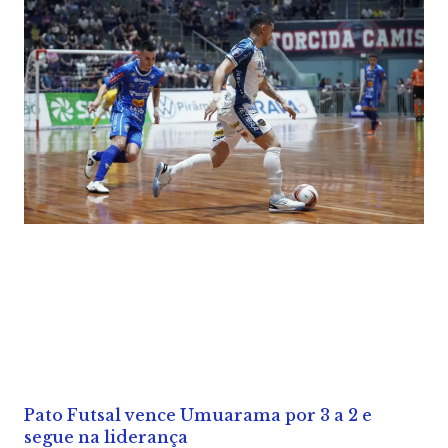
Pato Futsal vence Umuarama por 3 a 2 e
segue na liderança