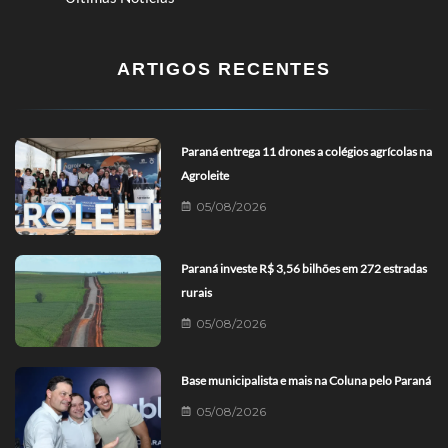
ARTIGOS RECENTES
Paraná entrega 11 drones a colégios agrícolas na
Agroleite
05/08/2026
Paraná investe R$ 3,56 bilhões em 272 estradas
rurais
05/08/2026
Base municipalista e mais na Coluna pelo Paraná
05/08/2026