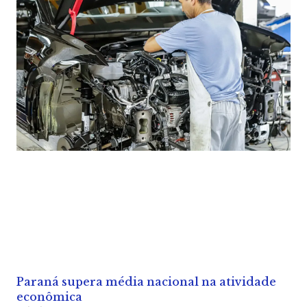
Paraná supera média nacional na atividade
econômica