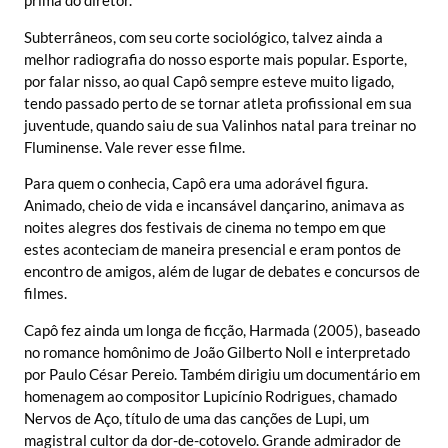
prima do diretor.
Subterrâneos, com seu corte sociológico, talvez ainda a
melhor radiografia do nosso esporte mais popular. Esporte,
por falar nisso, ao qual Capô sempre esteve muito ligado,
tendo passado perto de se tornar atleta profissional em sua
juventude, quando saiu de sua Valinhos natal para treinar no
Fluminense. Vale rever esse filme.
Para quem o conhecia, Capô era uma adorável figura.
Animado, cheio de vida e incansável dançarino, animava as
noites alegres dos festivais de cinema no tempo em que
estes aconteciam de maneira presencial e eram pontos de
encontro de amigos, além de lugar de debates e concursos de
filmes.
Capô fez ainda um longa de ficção, Harmada (2005), baseado
no romance homônimo de João Gilberto Noll e interpretado
por Paulo César Pereio. Também dirigiu um documentário em
homenagem ao compositor Lupicínio Rodrigues, chamado
Nervos de Aço, título de uma das canções de Lupi, um
magistral cultor da dor-de-cotovelo. Grande admirador de