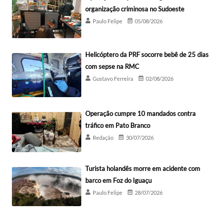
organização criminosa no Sudoeste
Paulo Felipe
05/08/2026
Helicóptero da PRF socorre bebê de 25 dias
com sepse na RMC
Gustavo Ferreira
02/08/2026
Operação cumpre 10 mandados contra
tráfico em Pato Branco
Redação
30/07/2026
Turista holandês morre em acidente com
barco em Foz do Iguaçu
Paulo Felipe
28/07/2026