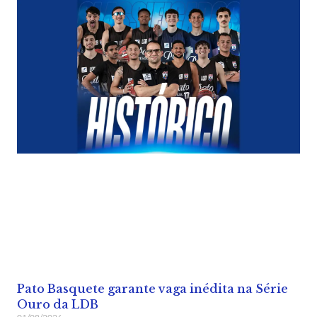
Pato Basquete garante vaga inédita na Série
Ouro da LDB