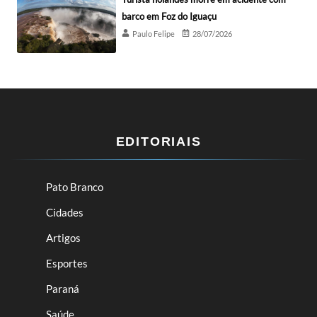
barco em Foz do Iguaçu
Paulo Felipe
28/07/2026
EDITORIAIS
Pato Branco
Cidades
Artigos
Esportes
Paraná
Saúde