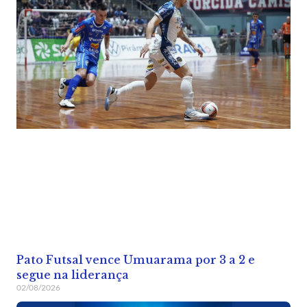
Pato Futsal vence Umuarama por 3 a 2 e
segue na liderança
02/08/2026