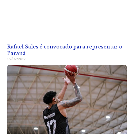
Rafael Sales é convocado para representar o
Paraná
29/07/2026