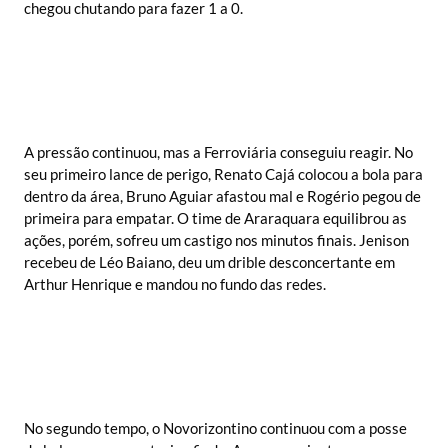
chegou chutando para fazer 1 a 0.
A pressão continuou, mas a Ferroviária conseguiu reagir. No
seu primeiro lance de perigo, Renato Cajá colocou a bola para
dentro da área, Bruno Aguiar afastou mal e Rogério pegou de
primeira para empatar. O time de Araraquara equilibrou as
ações, porém, sofreu um castigo nos minutos finais. Jenison
recebeu de Léo Baiano, deu um drible desconcertante em
Arthur Henrique e mandou no fundo das redes.
No segundo tempo, o Novorizontino continuou com a posse