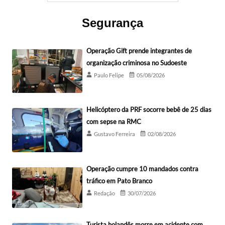
Segurança
Operação Gift prende integrantes de
organização criminosa no Sudoeste
Paulo Felipe
05/08/2026
Helicóptero da PRF socorre bebê de 25 dias
com sepse na RMC
Gustavo Ferreira
02/08/2026
Operação cumpre 10 mandados contra
tráfico em Pato Branco
Redação
30/07/2026
Turista holandês morre em acidente com