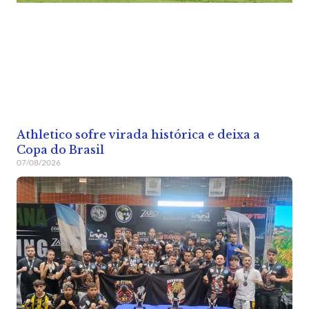
Athletico sofre virada histórica e deixa a
Copa do Brasil
07/08/2026