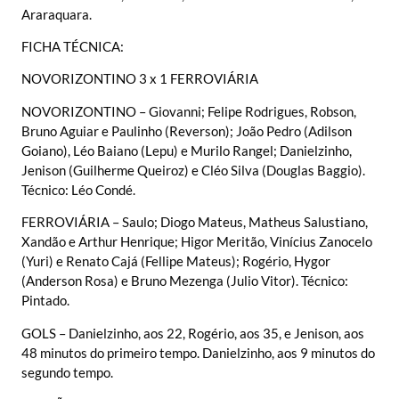
Araraquara.
FICHA TÉCNICA:
NOVORIZONTINO 3 x 1 FERROVIÁRIA
NOVORIZONTINO – Giovanni; Felipe Rodrigues, Robson,
Bruno Aguiar e Paulinho (Reverson); João Pedro (Adilson
Goiano), Léo Baiano (Lepu) e Murilo Rangel; Danielzinho,
Jenison (Guilherme Queiroz) e Cléo Silva (Douglas Baggio).
Técnico: Léo Condé.
FERROVIÁRIA – Saulo; Diogo Mateus, Matheus Salustiano,
Xandão e Arthur Henrique; Higor Meritão, Vinícius Zanocelo
(Yuri) e Renato Cajá (Fellipe Mateus); Rogério, Hygor
(Anderson Rosa) e Bruno Mezenga (Julio Vitor). Técnico:
Pintado.
GOLS – Danielzinho, aos 22, Rogério, aos 35, e Jenison, aos
48 minutos do primeiro tempo. Danielzinho, aos 9 minutos do
segundo tempo.