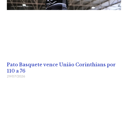
Pato Basquete vence União Corinthians por
110 a 76
29/07/2026