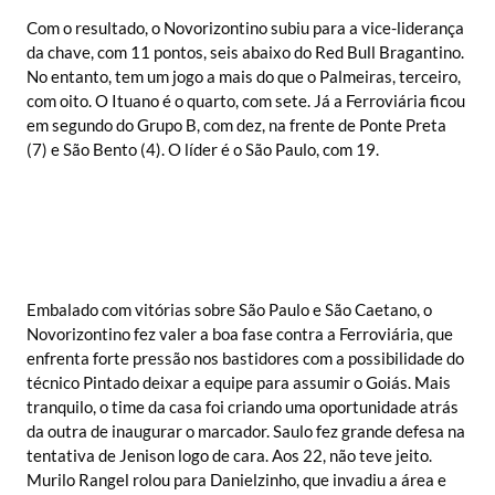
Com o resultado, o Novorizontino subiu para a vice-liderança
da chave, com 11 pontos, seis abaixo do Red Bull Bragantino.
No entanto, tem um jogo a mais do que o Palmeiras, terceiro,
com oito. O Ituano é o quarto, com sete. Já a Ferroviária ficou
em segundo do Grupo B, com dez, na frente de Ponte Preta
(7) e São Bento (4). O líder é o São Paulo, com 19.
Embalado com vitórias sobre São Paulo e São Caetano, o
Novorizontino fez valer a boa fase contra a Ferroviária, que
enfrenta forte pressão nos bastidores com a possibilidade do
técnico Pintado deixar a equipe para assumir o Goiás. Mais
tranquilo, o time da casa foi criando uma oportunidade atrás
da outra de inaugurar o marcador. Saulo fez grande defesa na
tentativa de Jenison logo de cara. Aos 22, não teve jeito.
Murilo Rangel rolou para Danielzinho, que invadiu a área e