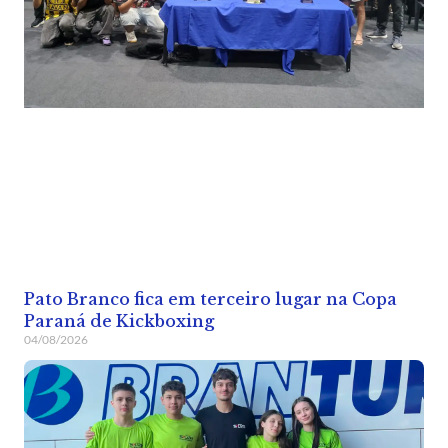
Pato Branco fica em terceiro lugar na Copa
Paraná de Kickboxing
04/08/2026