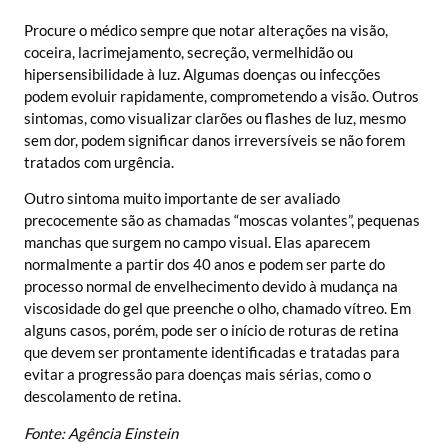
Procure o médico sempre que notar alterações na visão,
coceira, lacrimejamento, secreção, vermelhidão ou
hipersensibilidade à luz. Algumas doenças ou infecções
podem evoluir rapidamente, comprometendo a visão. Outros
sintomas, como visualizar clarões ou flashes de luz, mesmo
sem dor, podem significar danos irreversíveis se não forem
tratados com urgência.
Outro sintoma muito importante de ser avaliado
precocemente são as chamadas “moscas volantes”, pequenas
manchas que surgem no campo visual. Elas aparecem
normalmente a partir dos 40 anos e podem ser parte do
processo normal de envelhecimento devido à mudança na
viscosidade do gel que preenche o olho, chamado vítreo. Em
alguns casos, porém, pode ser o início de roturas de retina
que devem ser prontamente identificadas e tratadas para
evitar a progressão para doenças mais sérias, como o
descolamento de retina.
Fonte: Agência Einstein