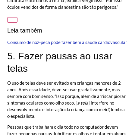
catarata e até danos à retina”, explica Verginassi. “Por isso
óculos vendidos de forma clandestina são tão perigosos.”
Leia também
Consumo de noz-pecã pode fazer bem à saúde cardiovascular
5. Fazer pausas ao usar
telas
O uso de telas deve ser evitado em crianças menores de 2
anos. Após essa idade, deve-se usar gradativamente, mas
sempre com bom senso. “Isso porque, além de arriscar piorar
sintomas oculares como olho seco, [
a tela
] interfere no
desenvolvimento e interação da criança com o meio”, lembra
o especialista.
Pessoas que trabalham o dia todo no computador devem
fazer pequenas pausas, lubrificar os olhos e tentar em alguns