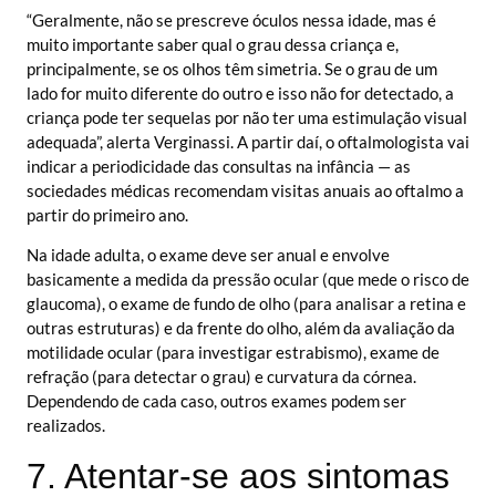
“Geralmente, não se prescreve óculos nessa idade, mas é
muito importante saber qual o grau dessa criança e,
principalmente, se os olhos têm simetria. Se o grau de um
lado for muito diferente do outro e isso não for detectado, a
criança pode ter sequelas por não ter uma estimulação visual
adequada”, alerta Verginassi. A partir daí, o oftalmologista vai
indicar a periodicidade das consultas na infância — as
sociedades médicas recomendam visitas anuais ao oftalmo a
partir do primeiro ano.
Na idade adulta, o exame deve ser anual e envolve
basicamente a medida da pressão ocular (que mede o risco de
glaucoma), o exame de fundo de olho (para analisar a retina e
outras estruturas) e da frente do olho, além da avaliação da
motilidade ocular (para investigar estrabismo), exame de
refração (para detectar o grau) e curvatura da córnea.
Dependendo de cada caso, outros exames podem ser
realizados.
7. Atentar-se aos sintomas