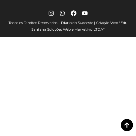
Todos os Direitos Reservados – Diario do Sudoeste | Criação Web
“Edu
Santana Soluções Web e Marketing LTDA”