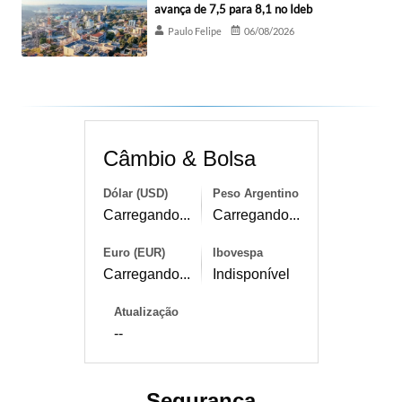
avança de 7,5 para 8,1 no Ideb
Paulo Felipe
06/08/2026
Câmbio & Bolsa
Dólar (USD)
Peso Argentino
Carregando...
Carregando...
Euro (EUR)
Ibovespa
Carregando...
Indisponível
Atualização
--
Segurança