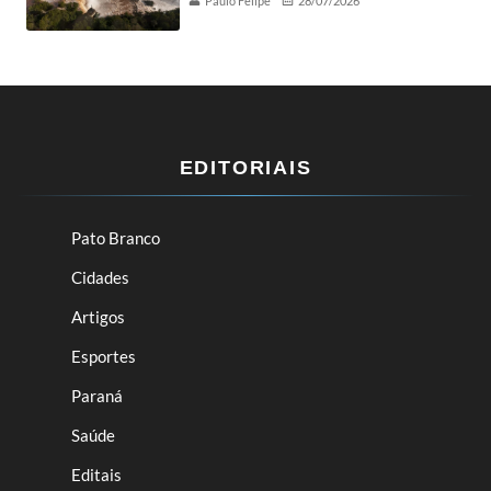
Paulo Felipe
28/07/2026
EDITORIAIS
Pato Branco
Cidades
Artigos
Esportes
Paraná
Saúde
Editais