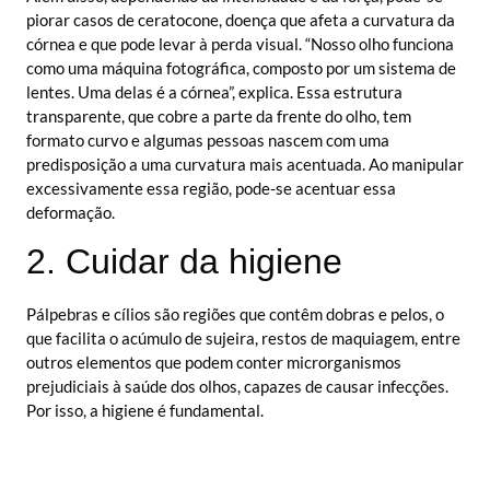
piorar casos de ceratocone, doença que afeta a curvatura da
córnea e que pode levar à perda visual. “Nosso olho funciona
como uma máquina fotográfica, composto por um sistema de
lentes. Uma delas é a córnea”, explica. Essa estrutura
transparente, que cobre a parte da frente do olho, tem
formato curvo e algumas pessoas nascem com uma
predisposição a uma curvatura mais acentuada. Ao manipular
excessivamente essa região, pode-se acentuar essa
deformação.
2. Cuidar da higiene
Pálpebras e cílios são regiões que contêm dobras e pelos, o
que facilita o acúmulo de sujeira, restos de maquiagem, entre
outros elementos que podem conter microrganismos
prejudiciais à saúde dos olhos, capazes de causar infecções.
Por isso, a higiene é fundamental.