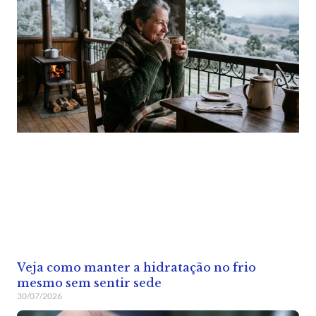
Veja como manter a hidratação no frio
mesmo sem sentir sede
30/07/2026