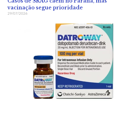
Casos de SRAG caem no Paraná, mas
vacinação segue prioridade
29/07/2026