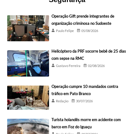
Operação Gift prende integrantes de
organização criminosa no Sudoeste
Paulo Felipe
05/08/2026
Helicóptero da PRF socorre bebê de 25 dias
com sepse na RMC
Gustavo Ferreira
02/08/2026
Operação cumpre 10 mandados contra
tráfico em Pato Branco
Redação
30/07/2026
Turista holandês morre em acidente com
barco em Foz do Iguaçu