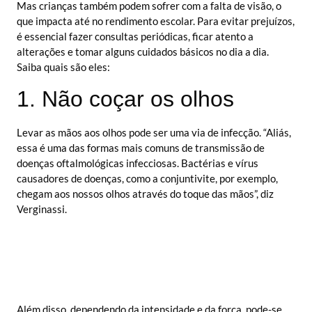
Mas crianças também podem sofrer com a falta de visão, o
que impacta até no rendimento escolar. Para evitar prejuízos,
é essencial fazer consultas periódicas, ficar atento a
alterações e tomar alguns cuidados básicos no dia a dia.
Saiba quais são eles:
1. Não coçar os olhos
Levar as mãos aos olhos pode ser uma via de infecção. “Aliás,
essa é uma das formas mais comuns de transmissão de
doenças oftalmológicas infecciosas. Bactérias e vírus
causadores de doenças, como a conjuntivite, por exemplo,
chegam aos nossos olhos através do toque das mãos”, diz
Verginassi.
Além disso, dependendo da intensidade e da força, pode-se