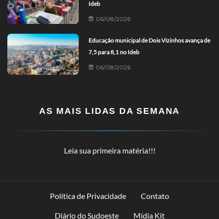
Ideb
06/08/2026
Educação municipal de Dois Vizinhos avança de
7,5 para 8,1 no Ideb
06/08/2026
AS MAIS LIDAS DA SEMANA
Leia sua primeira matéria!!!
Política de Privacidade
Contato
Diário do Sudoeste
Mídia Kit