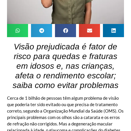
Visão prejudicada é fator de
risco para quedas e fraturas
em idosos e, nas crianças,
afeta o rendimento escolar;
saiba como evitar problemas
Cerca de 1 bilhão de pessoas têm algum problema de visão
que poderia ter sido evitado ou que precisa de tratamento
correto, segundo a Organização Mundial da Saúde (OMS). Os
principais problemas com os olhos são a catarata e os erros
de refração não corrigidos. Mas a degeneração macular
relacionada à idade, o glaucoma e complicações do diabetes