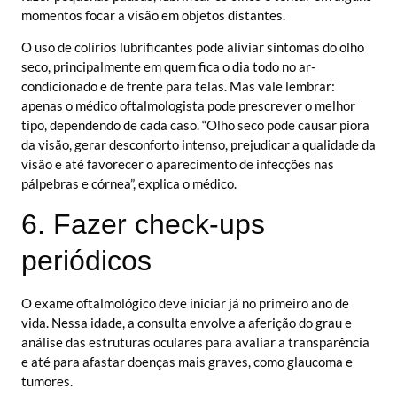
momentos focar a visão em objetos distantes.
O uso de colírios lubrificantes pode aliviar sintomas do olho
seco, principalmente em quem fica o dia todo no ar-
condicionado e de frente para telas. Mas vale lembrar:
apenas o médico oftalmologista pode prescrever o melhor
tipo, dependendo de cada caso. “Olho seco pode causar piora
da visão, gerar desconforto intenso, prejudicar a qualidade da
visão e até favorecer o aparecimento de infecções nas
pálpebras e córnea”, explica o médico.
6. Fazer check-ups
periódicos
O exame oftalmológico deve iniciar já no primeiro ano de
vida. Nessa idade, a consulta envolve a aferição do grau e
análise das estruturas oculares para avaliar a transparência
e até para afastar doenças mais graves, como glaucoma e
tumores.