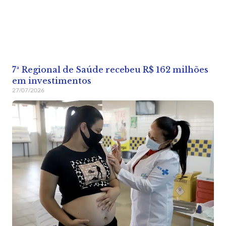
7ª Regional de Saúde recebeu R$ 162 milhões
em investimentos
27/07/2026