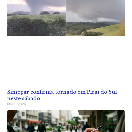
Simepar confirma tornado em Piraí do Sul
neste sábado
08/08/2026