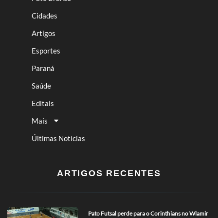
Cidades
Artigos
Esportes
Paraná
Saúde
Editais
Mais
Últimas Notícias
ARTIGOS RECENTES
Pato Futsal perde para o Corinthians no Wlamir