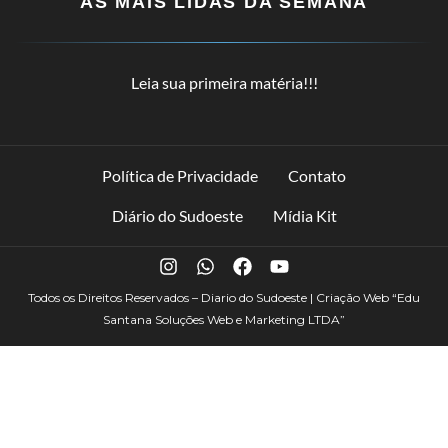
AS MAIS LIDAS DA SEMANA
Leia sua primeira matéria!!!
Política de Privacidade
Contato
Diário do Sudoeste
Mídia Kit
Todos os Direitos Reservados – Diario do Sudoeste | Criação Web
“Edu
Santana Soluções Web e Marketing LTDA”