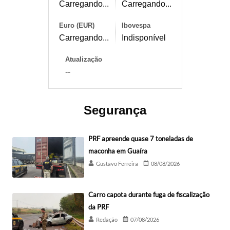
Carregando...
Carregando...
Euro (EUR)
Ibovespa
Carregando...
Indisponível
Atualização
--
Segurança
PRF apreende quase 7 toneladas de
maconha em Guaíra
Gustavo Ferreira
08/08/2026
Carro capota durante fuga de fiscalização
da PRF
Redação
07/08/2026