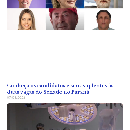
Conheça os candidatos e seus suplentes às
duas vagas do Senado no Paraná
07/08/2026