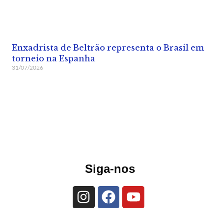
Enxadrista de Beltrão representa o Brasil em
torneio na Espanha
31/07/2026
Siga-nos