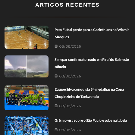
ARTIGOS RECENTES
Pato Futsal perde para o Corinthians no Wlamir
Marques
08/08/2026
Simepar confirma tornado em Piraí do Sul neste
sábado
08/08/2026
Equipe Silva conquista 34 medalhas na Copa
Chopinzinho de Taekwondo
08/08/2026
Grêmio vira sobre o São Paulo e sobe na tabela
08/08/2026