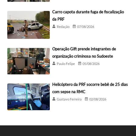
Carro capota durante fuga de fiscalização
da PRF
Redação
07/08/2026
Operação Gift prende integrantes de
organização criminosa no Sudoeste
Paulo Felipe
05/08/2026
Helicóptero da PRF socorre bebê de 25 dias
com sepse na RMC
Gustavo Ferreira
02/08/2026