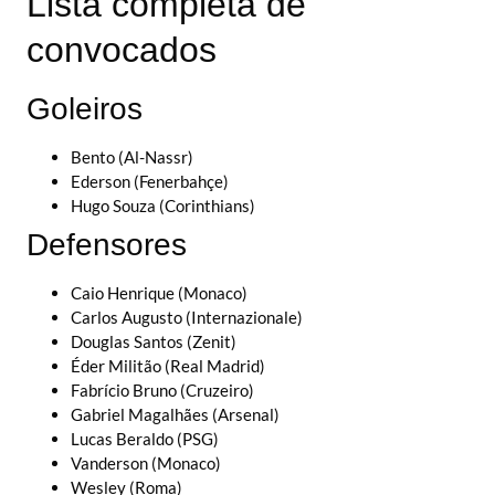
Lista completa de
convocados
Goleiros
Bento (Al-Nassr)
Ederson (Fenerbahçe)
Hugo Souza (Corinthians)
Defensores
Caio Henrique (Monaco)
Carlos Augusto (Internazionale)
Douglas Santos (Zenit)
Éder Militão (Real Madrid)
Fabrício Bruno (Cruzeiro)
Gabriel Magalhães (Arsenal)
Lucas Beraldo (PSG)
Vanderson (Monaco)
Wesley (Roma)