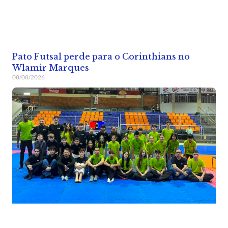
Pato Futsal perde para o Corinthians no
Wlamir Marques
08/08/2026