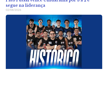
segue na liderança
02/08/2026