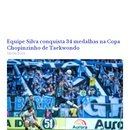
Equipe Silva conquista 34 medalhas na Copa
Chopinzinho de Taekwondo
08/08/2026