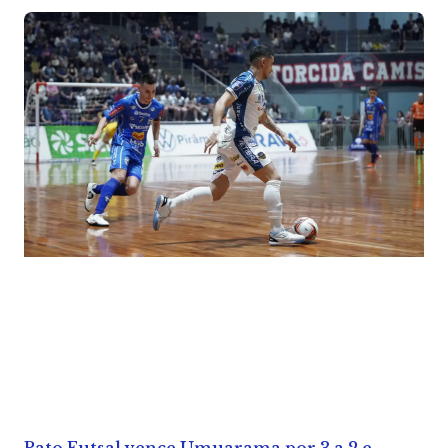
Pato Futsal vence Umuarama por 3 a 2 e