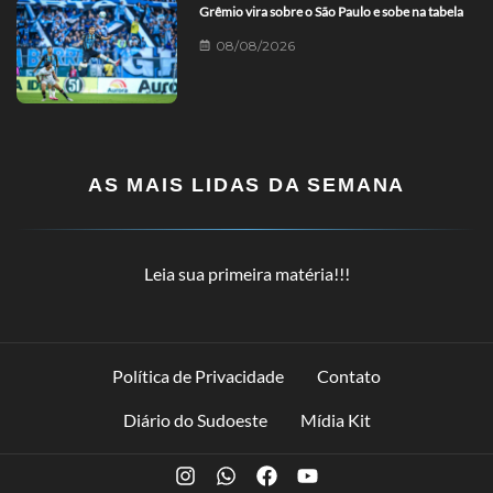
Grêmio vira sobre o São Paulo e sobe na tabela
08/08/2026
AS MAIS LIDAS DA SEMANA
Leia sua primeira matéria!!!
Política de Privacidade
Contato
Diário do Sudoeste
Mídia Kit