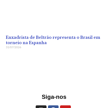
Enxadrista de Beltrão representa o Brasil em
torneio na Espanha
31/07/2026
Siga-nos