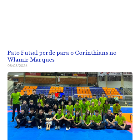
Pato Futsal perde para o Corinthians no
Wlamir Marques
08/08/2026