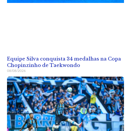
Equipe Silva conquista 34 medalhas na Copa
Chopinzinho de Taekwondo
08/08/2026