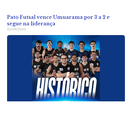
Pato Futsal vence Umuarama por 3 a 2 e
segue na liderança
02/08/2026