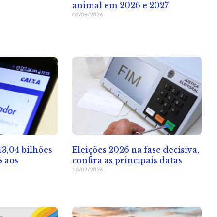
animal em 2026 e 2027
02/08/2026
13,04 bilhões
Eleições 2026 na fase decisiva,
S aos
confira as principais datas
30/07/2026