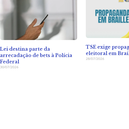
TSE exige propa
Lei destina parte da
eleitoral em Brai
arrecadação de bets à Polícia
28/07/2026
Federal
30/07/2026