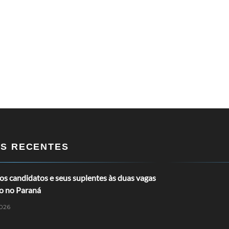
OS RECENTES
s candidatos e seus suplentes às duas vagas
o no Paraná
026