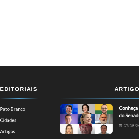
EDITORIAIS
ARTIG
Conheça o
Pato Branco
do Senad
Cidades
07/08/2
Artigos