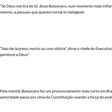
“Só Deus me tira de lá”, disse Bolsonaro, num momento mais inflam
mesmo, a pessoas que querem torná-lo inelegível.
“Saio de lá preso, morto ou com vitória”, disse o chefe do Executi
pertence a Deus.”
Pela manhã, Bolsonaro fez um pronunciamento mais curto em Brasí
autoridade passe por cima da Constituição usando a força do pode