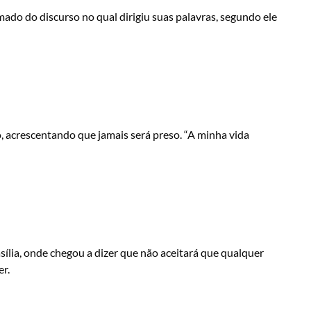
ado do discurso no qual dirigiu suas palavras, segundo ele
vo, acrescentando que jamais será preso. “A minha vida
lia, onde chegou a dizer que não aceitará que qualquer
r.