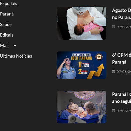
Esportes
Agosto D
Paraná
no Paran
Saúde
07/08/2
Editais
Mais
6º CPM de
Últimas Notícias
Paraná
07/08/2
Paraná li
ano segu
07/08/2