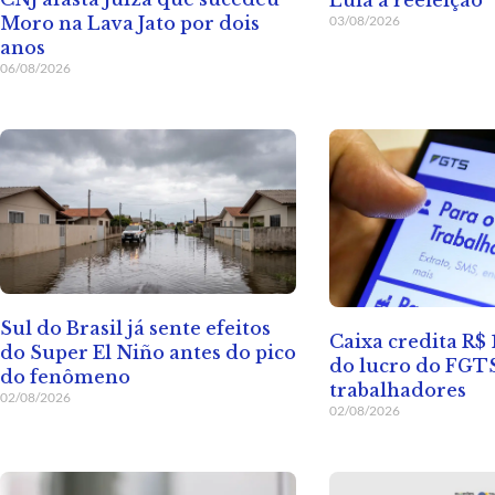
03/08/2026
Moro na Lava Jato por dois
anos
06/08/2026
Sul do Brasil já sente efeitos
Caixa credita R$ 
do Super El Niño antes do pico
do lucro do FGT
do fenômeno
trabalhadores
02/08/2026
02/08/2026