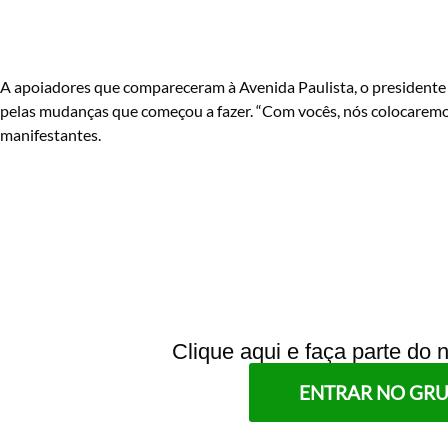
A apoiadores que compareceram à Avenida Paulista, o presidente 
pelas mudanças que começou a fazer. “Com vocês, nós colocaremos
manifestantes.
Clique aqui e faça parte do
ENTRAR NO GR