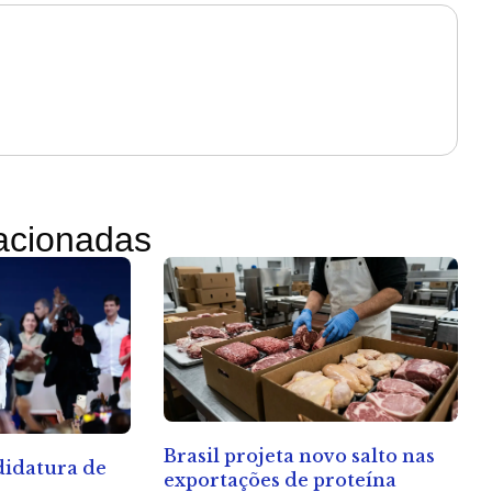
lacionadas
Brasil projeta novo salto nas
ndidatura de
exportações de proteína