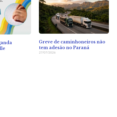
Greve de caminhoneiros não
ganda
tem adesão no Paraná
lle
27/07/2026