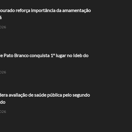
ourado reforça importância da amamentação
á
026
 Pato Branco conquista 1º lugar no Ideb do
026
dera avaliação de saúde pública pelo segundo
ido
026