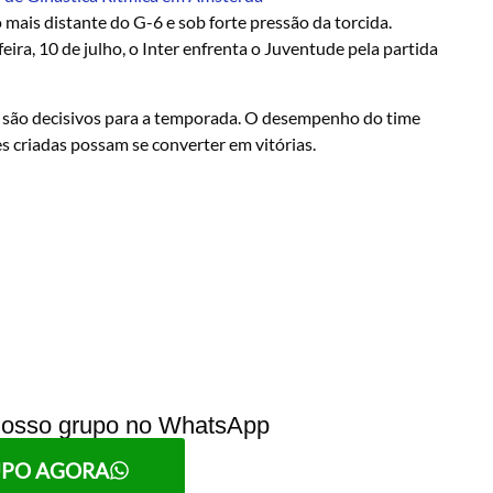
mais distante do G-6 e sob forte pressão da torcida.
eira, 10 de julho, o Inter enfrenta o Juventude pela partida
os são decisivos para a temporada. O desempenho do time
es criadas possam se converter em vitórias.
 nosso grupo no WhatsApp
UPO AGORA