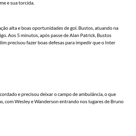
me e sua torcida.
ão alta e boas oportunidades de gol. Bustos, atuando na
rigo. Aos 5 minutos, após passe de Alan Patrick, Bustos
dim precisou fazer boas defesas para impedir que o Inter
cordado e precisou deixar o campo de ambulância, o que
as, com Wesley e Wanderson entrando nos lugares de Bruno