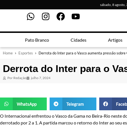
sábado, 8 agosto,
Pato Branco
Cidades
Artigos
Home
Esportes
Derrota do Inter para o Vasco aumenta pressão sobre
Derrota do Inter para o V
Por
Redação
julho 7, 2024
WhatsApp
Telegram
Faceb
O Internacional enfrentou o Vasco da Gama no Beira-Rio neste do
derrotado por 2 a 1. A partida marcou o retorno do Inter ao seu e