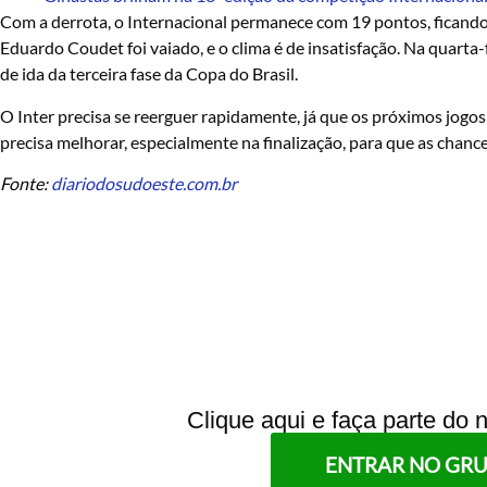
Com a derrota, o Internacional permanece com 19 pontos, ficando 
Eduardo Coudet foi vaiado, e o clima é de insatisfação. Na quarta-f
de ida da terceira fase da Copa do Brasil.
O Inter precisa se reerguer rapidamente, já que os próximos jog
precisa melhorar, especialmente na finalização, para que as chanc
Fonte:
diariodosudoeste.com.br
Clique aqui e faça parte do
ENTRAR NO GR