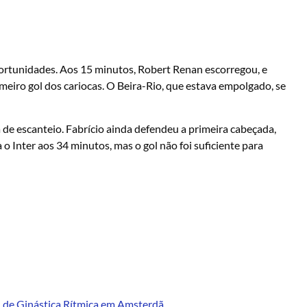
portunidades. Aos 15 minutos, Robert Renan escorregou, e
imeiro gol dos cariocas. O Beira-Rio, que estava empolgado, se
e escanteio. Fabrício ainda defendeu a primeira cabeçada,
 Inter aos 34 minutos, mas o gol não foi suficiente para
l de Ginástica Rítmica em Amsterdã