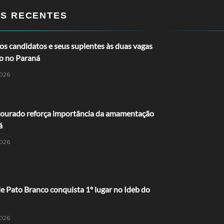
OS RECENTES
s candidatos e seus suplentes às duas vagas
o no Paraná
026
ourado reforça importância da amamentação
á
026
 Pato Branco conquista 1º lugar no Ideb do
026