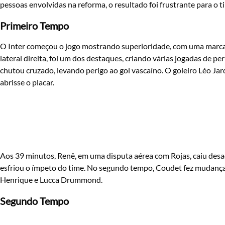
pessoas envolvidas na reforma, o resultado foi frustrante para o ti
Primeiro Tempo
O Inter começou o jogo mostrando superioridade, com uma marcaç
lateral direita, foi um dos destaques, criando várias jogadas de pe
chutou cruzado, levando perigo ao gol vascaíno. O goleiro Léo Jar
abrisse o placar.
Aos 39 minutos, Renê, em uma disputa aérea com Rojas, caiu desa
esfriou o ímpeto do time. No segundo tempo, Coudet fez mudanç
Henrique e Lucca Drummond.
Segundo Tempo