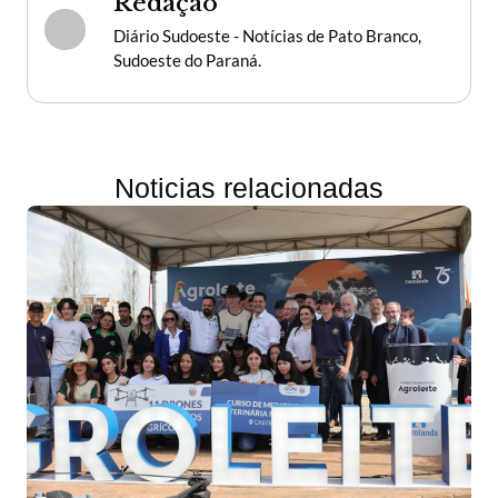
Redação
Diário Sudoeste - Notícias de Pato Branco,
Sudoeste do Paraná.
Noticias relacionadas