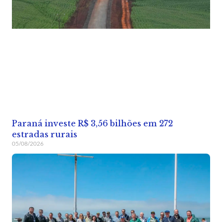
Paraná investe R$ 3,56 bilhões em 272
estradas rurais
05/08/2026