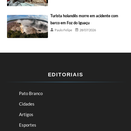
Turista holandês morre em acidente com
barco em Foz do Iguaçu
Paulo Felipe
28/07/2026
EDITORIAIS
Pato Branco
Cidades
Artigos
Esportes