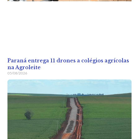
Paraná entrega 11 drones a colégios agrícolas
na Agroleite
05/08/2026