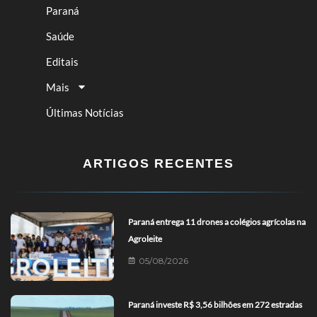
Paraná
Saúde
Editais
Mais
Últimas Notícias
ARTIGOS RECENTES
Paraná entrega 11 drones a colégios agrícolas na
Agroleite
05/08/2026
Paraná investe R$ 3,56 bilhões em 272 estradas