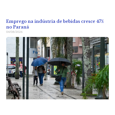
Emprego na indústria de bebidas cresce 47%
no Paraná
04/08/2026