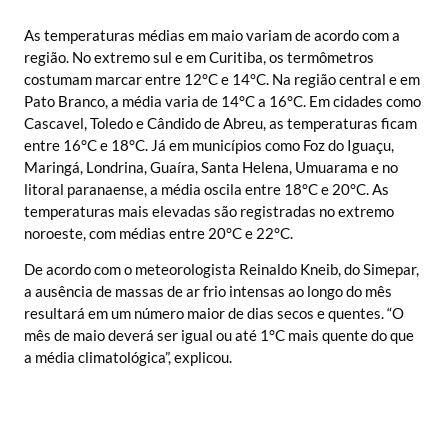
As temperaturas médias em maio variam de acordo com a
região. No extremo sul e em Curitiba, os termômetros
costumam marcar entre 12°C e 14°C. Na região central e em
Pato Branco, a média varia de 14°C a 16°C. Em cidades como
Cascavel, Toledo e Cândido de Abreu, as temperaturas ficam
entre 16°C e 18°C. Já em municípios como Foz do Iguaçu,
Maringá, Londrina, Guaíra, Santa Helena, Umuarama e no
litoral paranaense, a média oscila entre 18°C e 20°C. As
temperaturas mais elevadas são registradas no extremo
noroeste, com médias entre 20°C e 22°C.
De acordo com o meteorologista Reinaldo Kneib, do Simepar,
a ausência de massas de ar frio intensas ao longo do mês
resultará em um número maior de dias secos e quentes. “O
mês de maio deverá ser igual ou até 1°C mais quente do que
a média climatológica”, explicou.