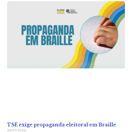
TSE exige propaganda eleitoral em Braille
28/07/2026