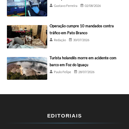
Gustavo Ferreira
02/08/2026
Operação cumpre 10 mandados contra
tráfico em Pato Branco
Redação
30/07/2026
Turista holandês morre em acidente com
barco em Foz do Iguaçu
Paulo Felipe
28/07/2026
EDITORIAIS