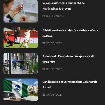
Veja quais doenças a Campanha de
Multivacinação previne
07/08/2026
Athletico sofre virada histórica e deixa a Copa
do Brasil
07/08/2026
Sudoeste do Paraná tem chuva prevista até
terça-feira
07/08/2026
Candidatos ao governo e mais na Coluna Pelo
Paraná
06/08/2026