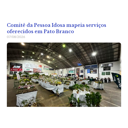
Comitê da Pessoa Idosa mapeia serviços
oferecidos em Pato Branco
07/08/2026