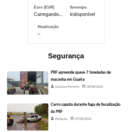
Euro (EUR)
Ibovespa
Carregando...
Indisponível
Atualização
--
Segurança
PRF apreende quase 7 toneladas de
maconha em Guaíra
Gustavo Ferreira
08/08/2026
Carro capota durante fuga de fiscalização
da PRF
Redação
07/08/2026