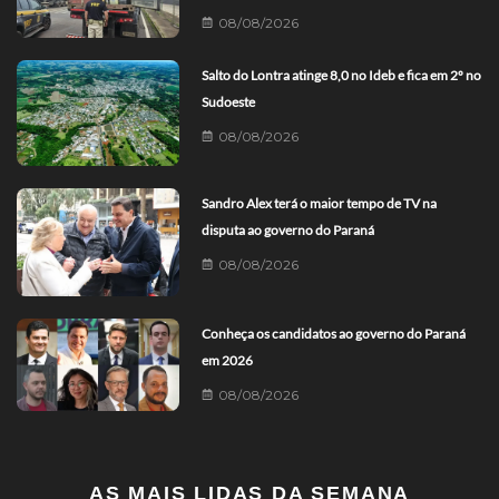
08/08/2026
Salto do Lontra atinge 8,0 no Ideb e fica em 2º no
Sudoeste
08/08/2026
Sandro Alex terá o maior tempo de TV na
disputa ao governo do Paraná
08/08/2026
Conheça os candidatos ao governo do Paraná
em 2026
08/08/2026
AS MAIS LIDAS DA SEMANA