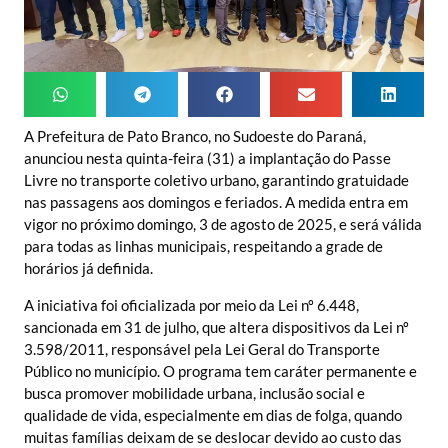
A Prefeitura de Pato Branco, no Sudoeste do Paraná,
anunciou nesta quinta-feira (31) a implantação do Passe
Livre no transporte coletivo urbano, garantindo gratuidade
nas passagens aos domingos e feriados. A medida entra em
vigor no próximo domingo, 3 de agosto de 2025, e será válida
para todas as linhas municipais, respeitando a grade de
horários já definida.
A iniciativa foi oficializada por meio da Lei nº 6.448,
sancionada em 31 de julho, que altera dispositivos da Lei nº
3.598/2011, responsável pela Lei Geral do Transporte
Público no município. O programa tem caráter permanente e
busca promover mobilidade urbana, inclusão social e
qualidade de vida, especialmente em dias de folga, quando
muitas famílias deixam de se deslocar devido ao custo das