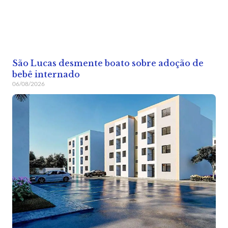
São Lucas desmente boato sobre adoção de
bebê internado
06/08/2026