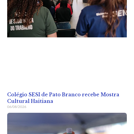
Colégio SESI de Pato Branco recebe Mostra
Cultural Haitiana
06/08/2026