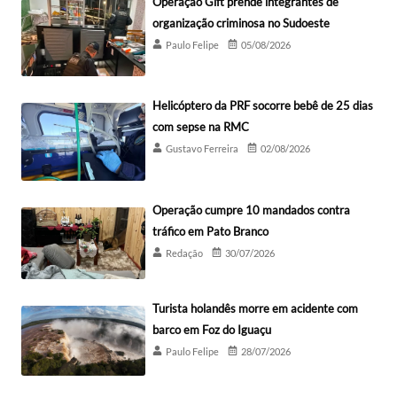
Operação Gift prende integrantes de
organização criminosa no Sudoeste
Paulo Felipe
05/08/2026
Helicóptero da PRF socorre bebê de 25 dias
com sepse na RMC
Gustavo Ferreira
02/08/2026
Operação cumpre 10 mandados contra
tráfico em Pato Branco
Redação
30/07/2026
Turista holandês morre em acidente com
barco em Foz do Iguaçu
Paulo Felipe
28/07/2026