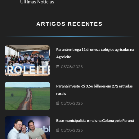
Últimas Notícias
ARTIGOS RECENTES
Paraná entrega 11 drones a colégios agrícolas na
Agroleite
05/08/2026
Paraná investe R$ 3,56 bilhões em 272 estradas
rurais
05/08/2026
Base municipalista e mais na Coluna pelo Paraná
05/08/2026