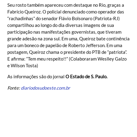
Seu rosto também apareceu com destaque no Rio, graças a
Fabrício Queiroz. O policial denunciado como operador das
“rachadinhas” do senador Flávio Bolsonaro (Patriota-RJ)
compartilhou ao longo do dia diversas imagens de sua
participação nas manifestações governistas, que tiveram
grande adesão na zona sul. Em uma, Queiroz bate continência
para um boneco de papelão de Roberto Jefferson. Em uma
postagem, Queiroz chama o presidente do PTB de “patriota”.
E afirma: “Tem meu respeito!!” (Colaboraram Weslley Galzo
e Wilson Tosta)
As informações são do jornal
O Estado de S. Paulo.
Fonte:
diariodosudoeste.com.br