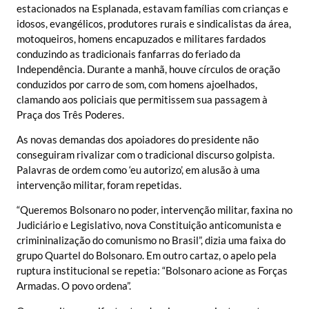
estacionados na Esplanada, estavam famílias com crianças e
idosos, evangélicos, produtores rurais e sindicalistas da área,
motoqueiros, homens encapuzados e militares fardados
conduzindo as tradicionais fanfarras do feriado da
Independência. Durante a manhã, houve círculos de oração
conduzidos por carro de som, com homens ajoelhados,
clamando aos policiais que permitissem sua passagem à
Praça dos Três Poderes.
As novas demandas dos apoiadores do presidente não
conseguiram rivalizar com o tradicional discurso golpista.
Palavras de ordem como ‘eu autorizo’, em alusão à uma
intervenção militar, foram repetidas.
“Queremos Bolsonaro no poder, intervenção militar, faxina no
Judiciário e Legislativo, nova Constituição anticomunista e
crimininalização do comunismo no Brasil”, dizia uma faixa do
grupo Quartel do Bolsonaro. Em outro cartaz, o apelo pela
ruptura institucional se repetia: “Bolsonaro acione as Forças
Armadas. O povo ordena”.