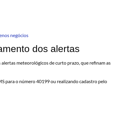
uenos negócios
amento dos alertas
alertas meteorológicos de curto prazo, que refinam as
S para o número 40199 ou realizando cadastro pelo