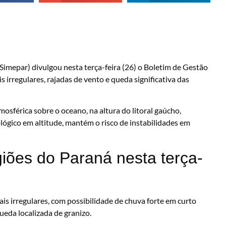
mepar) divulgou nesta terça-feira (26) o Boletim de Gestão
 irregulares, rajadas de vento e queda significativa das
osférica sobre o oceano, na altura do litoral gaúcho,
ógico em altitude, mantém o risco de instabilidades em
iões do Paraná nesta terça-
ais irregulares, com possibilidade de chuva forte em curto
queda localizada de granizo.