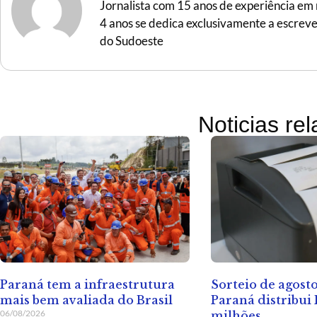
Jornalista com 15 anos de experiência em r
4 anos se dedica exclusivamente a escreve
do Sudoeste
Noticias re
Paraná tem a infraestrutura
Sorteio de agost
mais bem avaliada do Brasil
Paraná distribui 
06/08/2026
milhões