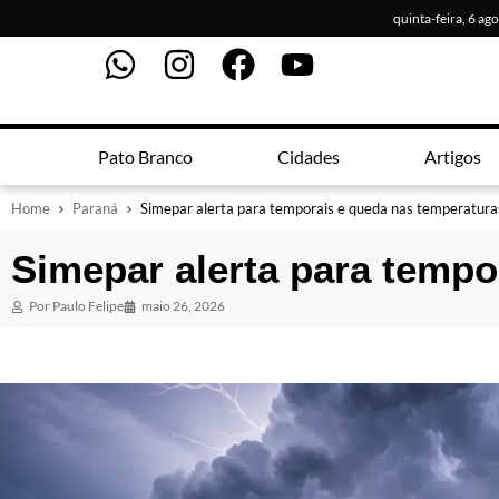
quinta-feira, 6 ag
Pato Branco
Cidades
Artigos
Home
Paraná
Simepar alerta para temporais e queda nas temperatura
Simepar alerta para tempo
Por
Paulo Felipe
maio 26, 2026