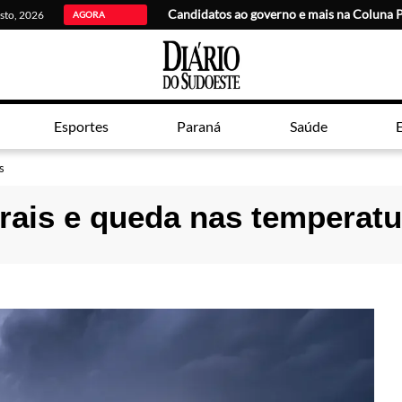
Candidatos ao governo e mais na Coluna 
osto, 2026
AGORA
Esportes
Paraná
Saúde
E
s
rais e queda nas temperatu