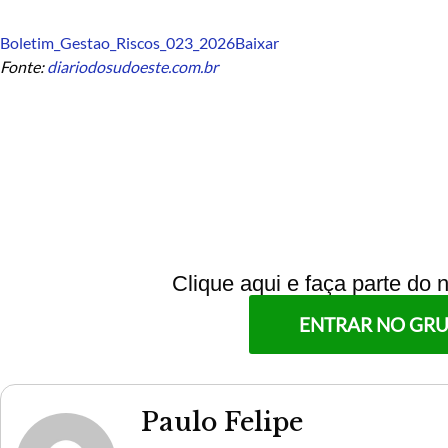
Boletim_Gestao_Riscos_023_2026
Baixar
Fonte:
diariodosudoeste.com.br
Clique aqui e faça parte do
ENTRAR NO GR
Paulo Felipe