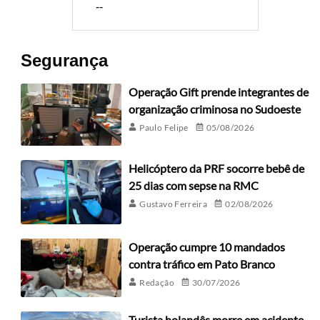
--
Segurança
Operação Gift prende integrantes de
organização criminosa no Sudoeste
Paulo Felipe
05/08/2026
Helicóptero da PRF socorre bebê de
25 dias com sepse na RMC
Gustavo Ferreira
02/08/2026
Operação cumpre 10 mandados
contra tráfico em Pato Branco
Redação
30/07/2026
Turista holandês morre em acidente