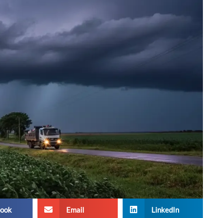
ook
Email
LinkedIn