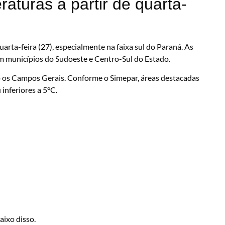
aturas a partir de quarta-
rta-feira (27), especialmente na faixa sul do Paraná. As
m municípios do Sudoeste e Centro-Sul do Estado.
indo os Campos Gerais. Conforme o Simepar, áreas destacadas
inferiores a 5°C.
ixo disso.