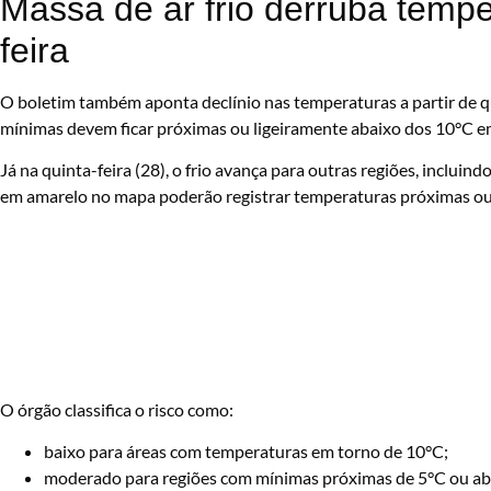
Massa de ar frio derruba temper
feira
O boletim também aponta declínio nas temperaturas a partir de qua
mínimas devem ficar próximas ou ligeiramente abaixo dos 10°C e
Já na quinta-feira (28), o frio avança para outras regiões, inclu
em amarelo no mapa poderão registrar temperaturas próximas ou 
O órgão classifica o risco como:
baixo para áreas com temperaturas em torno de 10°C;
moderado para regiões com mínimas próximas de 5°C ou aba