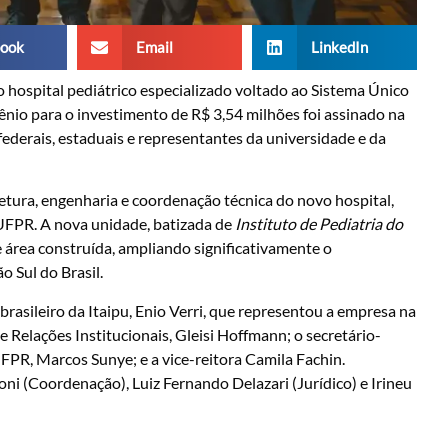
ook
Email
LinkedIn
hospital pediátrico especializado voltado ao Sistema Único
ênio para o investimento de R$ 3,54 milhões foi assinado na
federais, estaduais e representantes da universidade e da
etura, engenharia e coordenação técnica do novo hospital,
 UFPR. A nova unidade, batizada de
Instituto de Pediatria do
área construída, ampliando significativamente o
 Sul do Brasil.
rasileiro da Itaipu, Enio Verri, que representou a empresa na
 Relações Institucionais, Gleisi Hoffmann; o secretário-
FPR, Marcos Sunye; e a vice-reitora Camila Fachin.
ni (Coordenação), Luiz Fernando Delazari (Jurídico) e Irineu