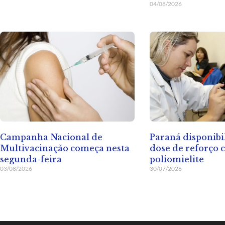
04/08/2026
Paraná disponibi
Campanha Nacional de
dose de reforço 
Multivacinação começa nesta
poliomielite
segunda-feira
30/07/2026
03/08/2026