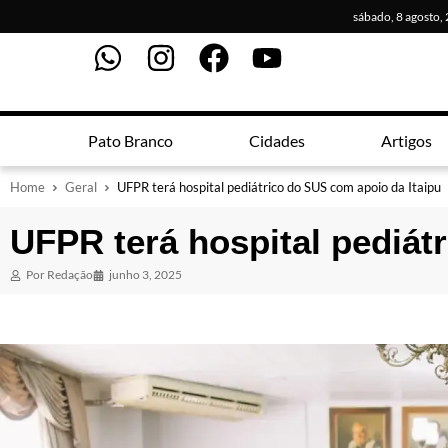
sábado, 8 agosto,
Pato Branco
Cidades
Artigos
Home
Geral
UFPR terá hospital pediátrico do SUS com apoio da Itaipu
UFPR terá hospital pediát
Por
Redação
junho 3, 2025