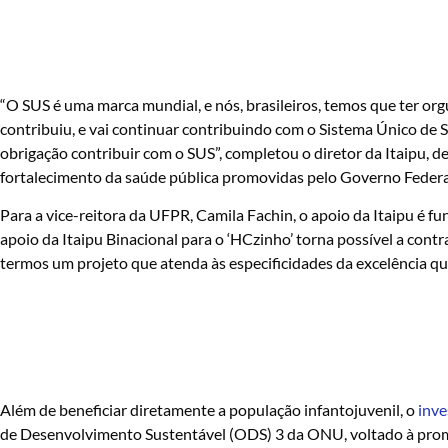
“O SUS é uma marca mundial, e nós, brasileiros, temos que ter or
contribuiu, e vai continuar contribuindo com o Sistema Único de S
obrigação contribuir com o SUS”, completou o diretor da Itaipu, d
fortalecimento da saúde pública promovidas pelo Governo Federa
Para a vice-reitora da UFPR, Camila Fachin, o apoio da Itaipu é fun
apoio da Itaipu Binacional para o ‘HCzinho’ torna possível a contr
termos um projeto que atenda às especificidades da excelência qu
Além de beneficiar diretamente a população infantojuvenil, o
inv
de Desenvolvimento Sustentável (ODS) 3 da ONU, voltado à promoç