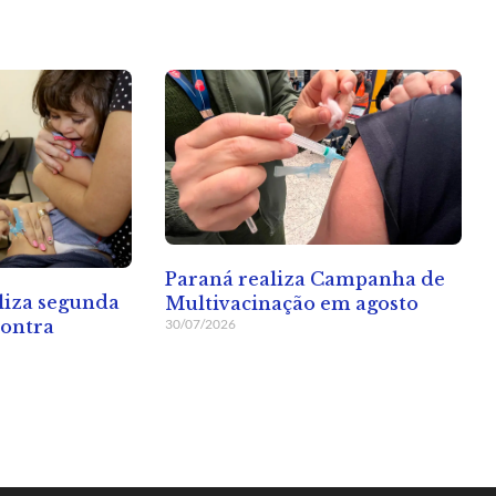
Paraná realiza Campanha de
liza segunda
Multivacinação em agosto
30/07/2026
contra