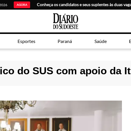
 2026
AGORA
Esportes
Paraná
Saúde
E
rico do SUS com apoio da I