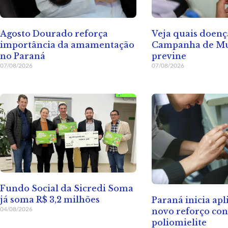
Agosto Dourado reforça
Veja quais doenç
importância da amamentação
Campanha de Mu
no Paraná
previne
07/08/2026
07/08/2026
Fundo Social da Sicredi Soma
já soma R$ 3,2 milhões
Paraná inicia apl
04/08/2026
novo reforço con
poliomielite