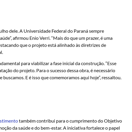
gulho dele. A Universidade Federal do Paraná sempre
aúde”, afirmou Enio Verri. “Mais do que um prazer, é uma
estacando que o projeto está alinhado às diretrizes de
l.
damental para viabilizar a fase inicial da construção. “Esse
atação do projeto. Para o sucesso dessa obra, é necessário
e buscamos. E é isso que comemoramos aqui hoje”, ressaltou.
estimento
também contribui para o cumprimento do Objetivo
ão da saúde e do bem-estar. A iniciativa fortalece o papel