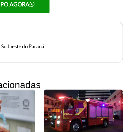
UPO AGORA
, Sudoeste do Paraná.
lacionadas