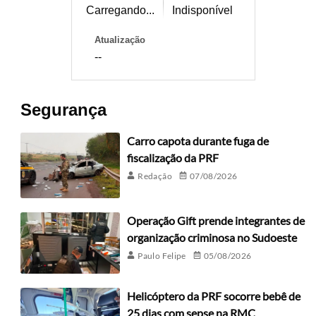
Carregando...
Indisponível
Atualização
--
Segurança
Carro capota durante fuga de
fiscalização da PRF
Redação
07/08/2026
Operação Gift prende integrantes de
organização criminosa no Sudoeste
Paulo Felipe
05/08/2026
Helicóptero da PRF socorre bebê de
25 dias com sepse na RMC