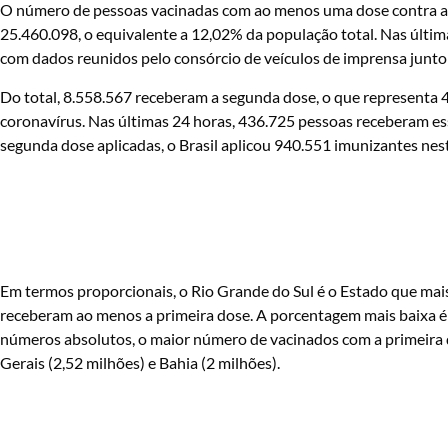
O número de pessoas vacinadas com ao menos uma dose contra a co
25.460.098, o equivalente a 12,02% da população total. Nas últim
com dados reunidos pelo consórcio de veículos de imprensa junto a
Do total, 8.558.567 receberam a segunda dose, o que representa
coronavírus. Nas últimas 24 horas, 436.725 pessoas receberam es
segunda dose aplicadas, o Brasil aplicou 940.551 imunizantes nest
Em termos proporcionais, o Rio Grande do Sul é o Estado que mai
receberam ao menos a primeira dose. A porcentagem mais baixa 
números absolutos, o maior número de vacinados com a primeira d
Gerais (2,52 milhões) e Bahia (2 milhões).