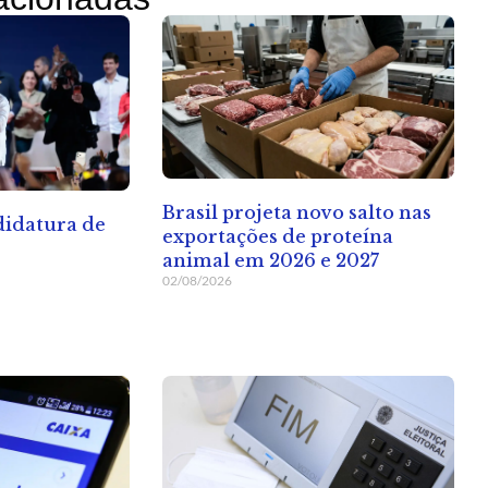
Brasil projeta novo salto nas
ndidatura de
exportações de proteína
animal em 2026 e 2027
02/08/2026