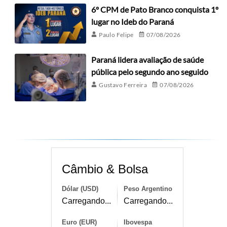
6º CPM de Pato Branco conquista 1º
lugar no Ideb do Paraná
Paulo Felipe
07/08/2026
Paraná lidera avaliação de saúde
pública pelo segundo ano seguido
Gustavo Ferreira
07/08/2026
Câmbio & Bolsa
Dólar (USD)
Peso Argentino
Carregando...
Carregando...
Euro (EUR)
Ibovespa