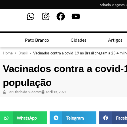
sábado, 8 agosto,
Pato Branco
Cidades
Artigos
Home
Brasil
Vacinados contra a covid-19 no Brasil chegam a 25,4 mil
Vacinados contra a covid-
população
Por
Diário do Sudoeste
abril 15, 2021
WhatsApp
Telegram
Faceb