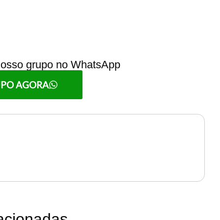
 nosso grupo no WhatsApp
UPO AGORA
lacionadas