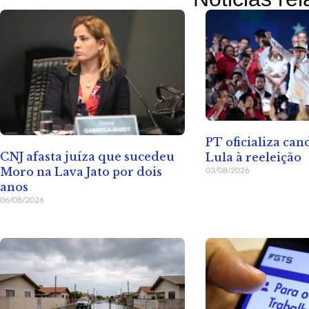
PT oficializa ca
CNJ afasta juíza que sucedeu
Lula à reeleição
03/08/2026
Moro na Lava Jato por dois
anos
06/08/2026