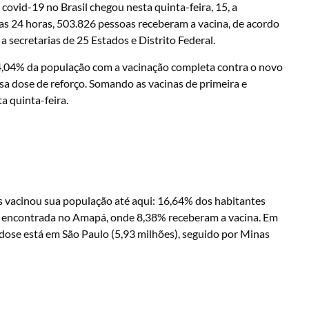
vid-19 no Brasil chegou nesta quinta-feira, 15, a
as 24 horas, 503.826 pessoas receberam a vacina, de acordo
 secretarias de 25 Estados e Distrito Federal.
 4,04% da população com a vacinação completa contra o novo
sa dose de reforço. Somando as vacinas de primeira e
a quinta-feira.
s vacinou sua população até aqui: 16,64% dos habitantes
é encontrada no Amapá, onde 8,38% receberam a vacina. Em
ose está em São Paulo (5,93 milhões), seguido por Minas