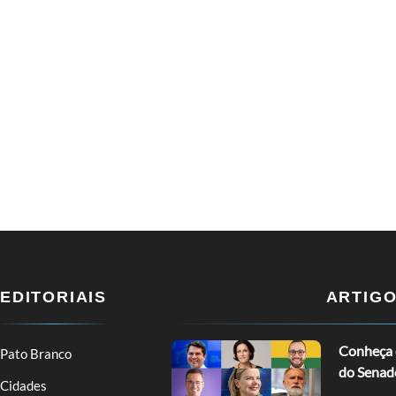
EDITORIAIS
ARTIG
Conheça o
Pato Branco
do Senad
Cidades