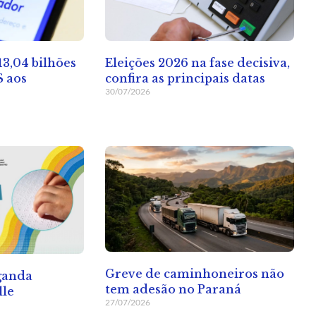
13,04 bilhões
Eleições 2026 na fase decisiva,
S aos
confira as principais datas
30/07/2026
Greve de caminhoneiros não
ganda
tem adesão no Paraná
lle
27/07/2026