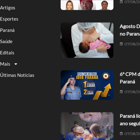
07/08/2
Artigos
Esportes
Agosto D
Paraná
no Paran
Saúde
07/08/2
Editais
Mais
6º CPM de
Últimas Notícias
Paraná
07/08/2
Paraná li
ano segu
07/08/2