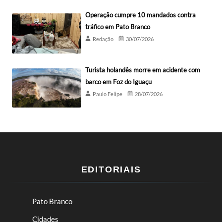
Operação cumpre 10 mandados contra
tráfico em Pato Branco
Redação
30/07/2026
Turista holandês morre em acidente com
barco em Foz do Iguaçu
Paulo Felipe
28/07/2026
EDITORIAIS
Pato Branco
Cidades