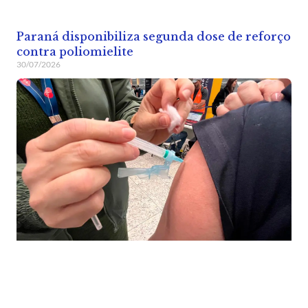
Paraná disponibiliza segunda dose de reforço
contra poliomielite
30/07/2026