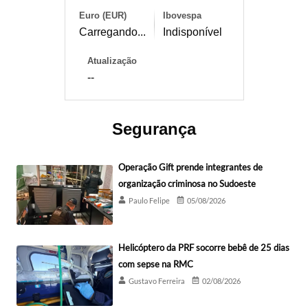
Euro (EUR)
Ibovespa
Carregando...
Indisponível
Atualização
--
Segurança
Operação Gift prende integrantes de
organização criminosa no Sudoeste
Paulo Felipe
05/08/2026
Helicóptero da PRF socorre bebê de 25 dias
com sepse na RMC
Gustavo Ferreira
02/08/2026