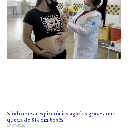
Síndromes respiratórias agudas graves têm
queda de 81% em bebês
27/07/2026