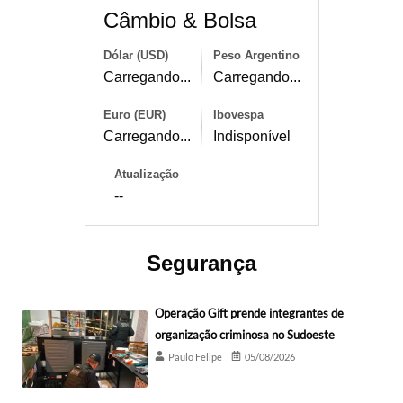
Câmbio & Bolsa
Dólar (USD)
Peso Argentino
Carregando...
Carregando...
Euro (EUR)
Ibovespa
Carregando...
Indisponível
Atualização
--
Segurança
Operação Gift prende integrantes de
organização criminosa no Sudoeste
Paulo Felipe
05/08/2026