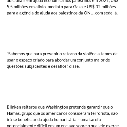
adicionais em ajuda econômica aos palestinos em 2021, US$
5,5 milhões em alívio imediato para Gaza e US$ 32 milhões
para a agência de ajuda aos palestinos da ONU, com sede lá.
“Sabemos que para prevenir o retorno da violência temos de
usar o espaço criado para abordar um conjunto maior de
questões subjacentes e desafios”, disse.
Blinken reiterou que Washington pretende garantir que o
Hamas, grupo que os americanos consideram terrorista, não
irá se beneficiar da ajuda humanitária – uma tarefa
potencialmente difícil em um enclave sobre o qual ele exerce