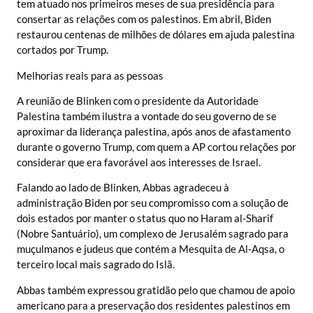
tem atuado nos primeiros meses de sua presidência para
consertar as relações com os palestinos. Em abril, Biden
restaurou centenas de milhões de dólares em ajuda palestina
cortados por Trump.
Melhorias reais para as pessoas
A reunião de Blinken com o presidente da Autoridade
Palestina também ilustra a vontade do seu governo de se
aproximar da liderança palestina, após anos de afastamento
durante o governo Trump, com quem a AP cortou relações por
considerar que era favorável aos interesses de Israel.
Falando ao lado de Blinken, Abbas agradeceu à
administração Biden por seu compromisso com a solução de
dois estados por manter o status quo no Haram al-Sharif
(Nobre Santuário), um complexo de Jerusalém sagrado para
muçulmanos e judeus que contém a Mesquita de Al-Aqsa, o
terceiro local mais sagrado do Islã.
Abbas também expressou gratidão pelo que chamou de apoio
americano para a preservação dos residentes palestinos em