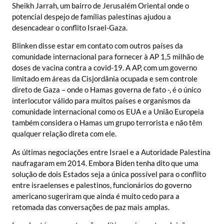
Sheikh Jarrah, um bairro de Jerusalém Oriental onde o
potencial despejo de famílias palestinas ajudou a
desencadear o conflito Israel-Gaza.
Blinken disse estar em contato com outros países da
comunidade internacional para fornecer à AP 1,5 milhão de
doses de vacina contra a covid-19. A AP, com um governo
limitado em áreas da Cisjordânia ocupada e sem controle
direto de Gaza – onde o Hamas governa de fato -, é o único
interlocutor válido para muitos países e organismos da
comunidade internacional como os EUA e a União Europeia
também considera o Hamas um grupo terrorista e não têm
qualquer relação direta com ele.
As últimas negociações entre Israel e a Autoridade Palestina
naufragaram em 2014. Embora Biden tenha dito que uma
solução de dois Estados seja a única possível para o conflito
entre israelenses e palestinos, funcionários do governo
americano sugeriram que ainda é muito cedo para a
retomada das conversações de paz mais amplas.