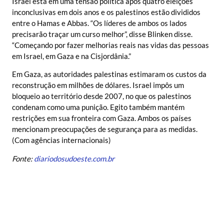
Israel está em uma tensão política após quatro eleições
inconclusivas em dois anos e os palestinos estão divididos
entre o Hamas e Abbas. “Os líderes de ambos os lados
precisarão traçar um curso melhor”, disse Blinken disse.
“Começando por fazer melhorias reais nas vidas das pessoas
em Israel, em Gaza e na Cisjordânia.”
Em Gaza, as autoridades palestinas estimaram os custos da
reconstrução em milhões de dólares. Israel impôs um
bloqueio ao território desde 2007, no que os palestinos
condenam como uma punição. Egito também mantém
restrições em sua fronteira com Gaza. Ambos os países
mencionam preocupações de segurança para as medidas.
(Com agências internacionais)
Fonte:
diariodosudoeste.com.br