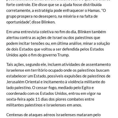
forte controle. Ele disse que se a ajuda fosse distribuída
corretamente, a estratégia pode enfraquecer o Hamas. “O
grupo prospera no desespero, na miséria e na falta de
oportunidade”, disse Blinken.
Em uma entrevista coletiva no fim do dia, Blinken também
alertou contra as ações de Israel ou dos palestinos que
podem incitar tensões ou, em última análise, minar a solução
de dois Estados que voltou a ser defendida pelos Estados
Unidos após o fim do governo Trump.
Tais ações, segundo ele, incluem atividades de assentamento
israelense em território ocupado onde os palestinos buscam
estabelecer um Estado, possíveis expulsões de palestinos de
Jerusalém Oriental e incitamento à violência militante do
lado palestino. O cessar-fogo, mediado pelo Egito e
coordenado com os Estados Unidos, entrou em vigor na
sexta-feira após 11 dias dos piores combates entre
militantes palestinos e israelenses em anos.
Centenas de ataques aéreos israelenses mataram pelo