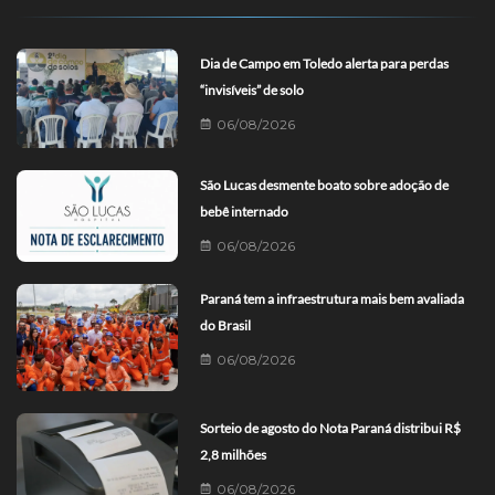
Dia de Campo em Toledo alerta para perdas
“invisíveis” de solo
06/08/2026
São Lucas desmente boato sobre adoção de
bebê internado
06/08/2026
Paraná tem a infraestrutura mais bem avaliada
do Brasil
06/08/2026
Sorteio de agosto do Nota Paraná distribui R$
2,8 milhões
06/08/2026