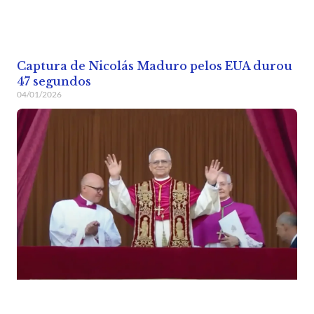
Captura de Nicolás Maduro pelos EUA durou
47 segundos
04/01/2026