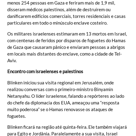
menos 254 pessoas em Gaza e feriram mais de 1,9 mil,
disseram médicos palestinos, além de destruírem ou
danificarem edifícios comerciais, torres residenciais e casas
particulares em todo o minúsculo enclave costeiro.
Os militares israelenses estimaram em 13 mortos em Israel,
com centenas de feridos por disparos de foguetes do Hamas
de Gaza que causaram pânico e enviaram pessoas a abrigos
em locais mais distantes do enclave, como a cidade de Tel-
Aviv.
Encontro com israelenses e palestinos
Blinken iniciou sua visita regional em Jerusalém, onde
realizou conversas com o primeiro-ministro Binyamin
Netanyahu. O líder israelense, falando a repórteres ao lado
do chefe da diplomacia dos EUA, ameaçou uma “resposta
muito poderosa” se o Hamas renovasse os ataques de
foguetes.
Blinken ficará na região até quinta-feira. Ele também viajará
para Egito e Jordânia. Paralelamente a sua visita, Israel