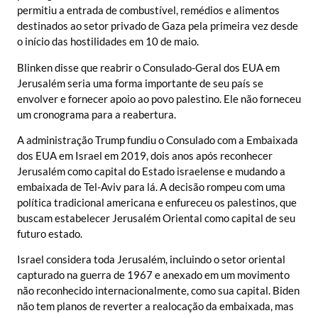
permitiu a entrada de combustível, remédios e alimentos
destinados ao setor privado de Gaza pela primeira vez desde
o início das hostilidades em 10 de maio.
Blinken disse que reabrir o Consulado-Geral dos EUA em
Jerusalém seria uma forma importante de seu país se
envolver e fornecer apoio ao povo palestino. Ele não forneceu
um cronograma para a reabertura.
A administração Trump fundiu o Consulado com a Embaixada
dos EUA em Israel em 2019, dois anos após reconhecer
Jerusalém como capital do Estado israelense e mudando a
embaixada de Tel-Aviv para lá. A decisão rompeu com uma
política tradicional americana e enfureceu os palestinos, que
buscam estabelecer Jerusalém Oriental como capital de seu
futuro estado.
Israel considera toda Jerusalém, incluindo o setor oriental
capturado na guerra de 1967 e anexado em um movimento
não reconhecido internacionalmente, como sua capital. Biden
não tem planos de reverter a realocação da embaixada, mas