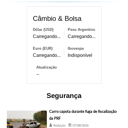
Câmbio & Bolsa
Dólar (USD)
Peso Argentino
Carregando...
Carregando...
Euro (EUR)
Ibovespa
Carregando...
Indisponível
Atualização
--
Segurança
Carro capota durante fuga de fiscalização
da PRF
Redação
07/08/2026