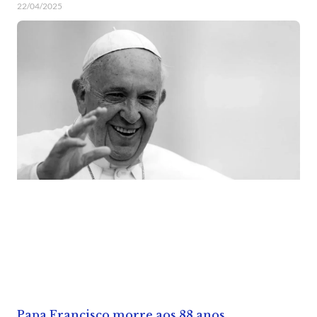
22/04/2025
Papa Francisco morre aos 88 anos