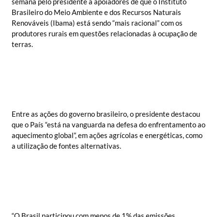
semana pelo presidente a apoiadores de que o Instituto
Brasileiro do Meio Ambiente e dos Recursos Naturais
Renováveis (Ibama) está sendo “mais racional” com os
produtores rurais em questões relacionadas à ocupação de
terras.
Entre as ações do governo brasileiro, o presidente destacou
que o País “está na vanguarda na defesa do enfrentamento ao
aquecimento global”, em ações agrícolas e energéticas, como
a utilização de fontes alternativas.
“O Brasil participou com menos de 1% das emissões