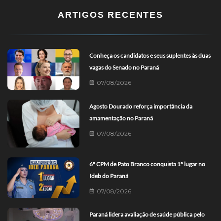
ARTIGOS RECENTES
Conheça os candidatos e seus suplentes às duas
vagas do Senado no Paraná
07/08/2026
Agosto Dourado reforça importância da
amamentação no Paraná
07/08/2026
6º CPM de Pato Branco conquista 1º lugar no
Ideb do Paraná
07/08/2026
Paraná lidera avaliação de saúde pública pelo