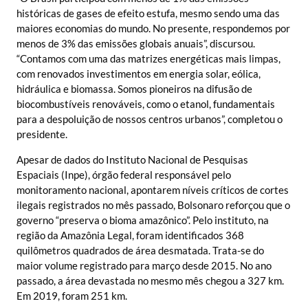
históricas de gases de efeito estufa, mesmo sendo uma das
maiores economias do mundo. No presente, respondemos por
menos de 3% das emissões globais anuais”, discursou.
“Contamos com uma das matrizes energéticas mais limpas,
com renovados investimentos em energia solar, eólica,
hidráulica e biomassa. Somos pioneiros na difusão de
biocombustíveis renováveis, como o etanol, fundamentais
para a despoluição de nossos centros urbanos”, completou o
presidente.
Apesar de dados do Instituto Nacional de Pesquisas
Espaciais (Inpe), órgão federal responsável pelo
monitoramento nacional, apontarem níveis críticos de cortes
ilegais registrados no mês passado, Bolsonaro reforçou que o
governo “preserva o bioma amazônico”. Pelo instituto, na
região da Amazônia Legal, foram identificados 368
quilômetros quadrados de área desmatada. Trata-se do
maior volume registrado para março desde 2015. No ano
passado, a área devastada no mesmo mês chegou a 327 km.
Em 2019, foram 251 km.