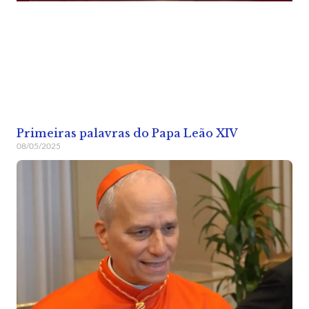
Primeiras palavras do Papa Leão XIV
08/05/2025