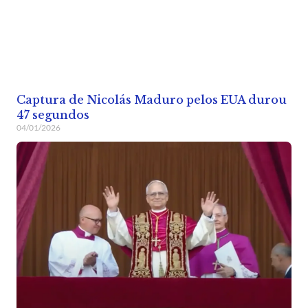
Captura de Nicolás Maduro pelos EUA durou
47 segundos
04/01/2026