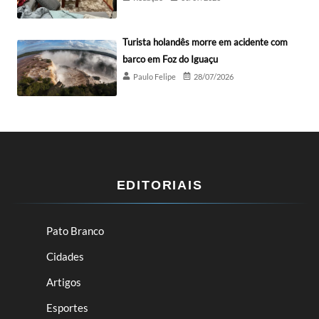
Turista holandês morre em acidente com
barco em Foz do Iguaçu
Paulo Felipe
28/07/2026
EDITORIAIS
Pato Branco
Cidades
Artigos
Esportes