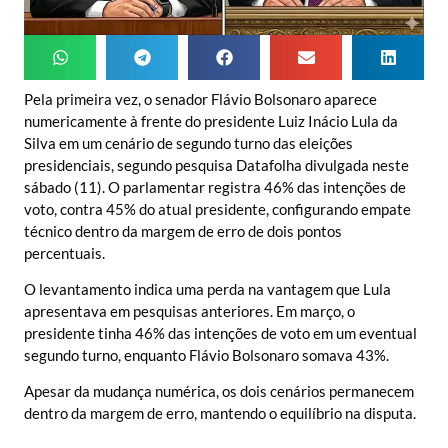
Pela primeira vez, o senador Flávio Bolsonaro aparece
numericamente à frente do presidente Luiz Inácio Lula da
Silva em um cenário de segundo turno das eleições
presidenciais, segundo pesquisa Datafolha divulgada neste
sábado (11). O parlamentar registra 46% das intenções de
voto, contra 45% do atual presidente, configurando empate
técnico dentro da margem de erro de dois pontos
percentuais.
O levantamento indica uma perda na vantagem que Lula
apresentava em pesquisas anteriores. Em março, o
presidente tinha 46% das intenções de voto em um eventual
segundo turno, enquanto Flávio Bolsonaro somava 43%.
Apesar da mudança numérica, os dois cenários permanecem
dentro da margem de erro, mantendo o equilíbrio na disputa.