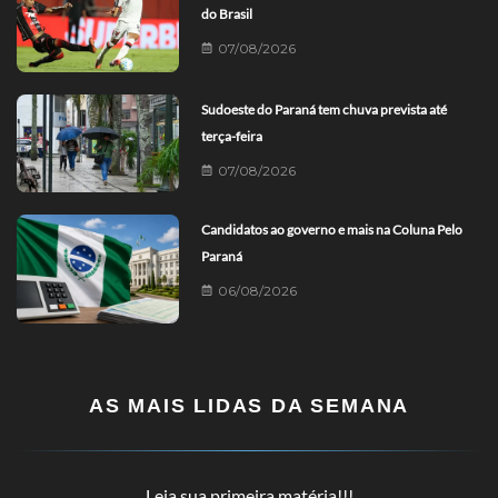
do Brasil
07/08/2026
Sudoeste do Paraná tem chuva prevista até
terça-feira
07/08/2026
Candidatos ao governo e mais na Coluna Pelo
Paraná
06/08/2026
AS MAIS LIDAS DA SEMANA
Leia sua primeira matéria!!!