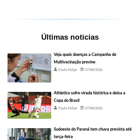
Últimas noticias
Veja quais doenças a Campanha de
Multivacinação previne
Paulo Felipe
07/08/2026
Athletico sofre virada histórica e deixa a
Copa do Brasil
Paulo Felipe
07/08/2026
Sudoeste do Paraná tem chuva prevista até
terça-feira