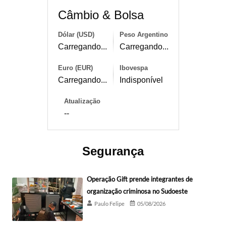
Câmbio & Bolsa
Dólar (USD)
Peso Argentino
Carregando...
Carregando...
Euro (EUR)
Ibovespa
Carregando...
Indisponível
Atualização
--
Segurança
Operação Gift prende integrantes de
organização criminosa no Sudoeste
Paulo Felipe
05/08/2026