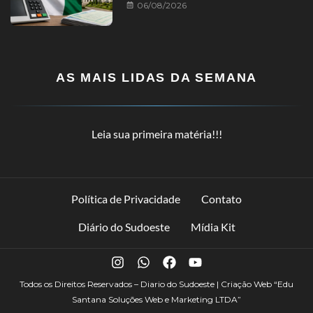
06/08/2026
AS MAIS LIDAS DA SEMANA
Leia sua primeira matéria!!!
Política de Privacidade
Contato
Diário do Sudoeste
Mídia Kit
Todos os Direitos Reservados – Diario do Sudoeste | Criação Web
“Edu
Santana Soluções Web e Marketing LTDA”