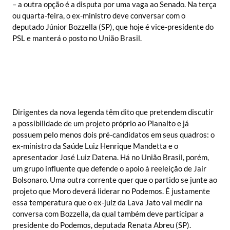
– a outra opção é a disputa por uma vaga ao Senado. Na terça
ou quarta-feira, o ex-ministro deve conversar com o
deputado Júnior Bozzella (SP), que hoje é vice-presidente do
PSL e manterá o posto no União Brasil.
Dirigentes da nova legenda têm dito que pretendem discutir
a possibilidade de um projeto próprio ao Planalto e já
possuem pelo menos dois pré-candidatos em seus quadros: o
ex-ministro da Saúde Luiz Henrique Mandetta e o
apresentador José Luiz Datena. Há no União Brasil, porém,
um grupo influente que defende o apoio à reeleição de Jair
Bolsonaro. Uma outra corrente quer que o partido se junte ao
projeto que Moro deverá liderar no Podemos. É justamente
essa temperatura que o ex-juiz da Lava Jato vai medir na
conversa com Bozzella, da qual também deve participar a
presidente do Podemos, deputada Renata Abreu (SP).