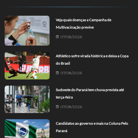
Veja quais doenças a Campanha de
Multivacinação previne
07/08/2026
Athletico sofre virada histórica e deixa a Copa
do Brasil
07/08/2026
Sudoeste do Paraná tem chuva prevista até
terça-feira
07/08/2026
Candidatos ao governo e mais na Coluna Pelo
Paraná