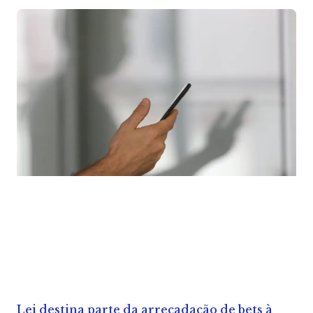
Lei destina parte da arrecadação de bets à