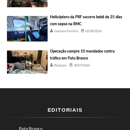
Helicóptero da PRF socorre bebê de 25 dias
com sepse na RMC
Gustavo Ferreira
02/08/2026
Operação cumpre 10 mandados contra
tráfico em Pato Branco
Redação
30/07/2026
EDITORIAIS
Pato Branco