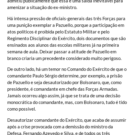
admitiu publicamente que essa é uma saída inevitável para
amenizar a situação do ex-ministro.
Há intensa pressão de oficiais-generais das três Forças para
uma punição exemplar a Pazuello, porque a participação em
atos políticos é proibida pelo Estatuto Militar e pelo
Regimento Disciplinar do Exército, dois documentos que são
ensinados aos alunos das escolas militares já na primeira
semana de aula. Deixar passar a atitude de Pazuello em
branco criaria um precedente considerado muito perigoso.
De outro lado, há um temor no Comando do Exército de que o
comandante Paulo Sérgio determine, por exemplo, a prisão
de Pazuello e seja desautorizado por Bolsonaro, que, como
presidente, é comandante em chefe das Forças Armadas.
Jamais ocorreu algo assim, já que se trata de uma decisão
monocrática do comandante, mas, com Bolsonaro, tudo é tido
como possível.
Desautorizar comandante do Exército, que acaba de assumir
após a crise provocada com a demissão do ministro da
Defesa, Fernando Azevedo e Silva, e de todos os três