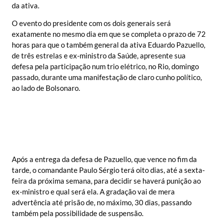
da ativa.
O evento do presidente com os dois generais será
exatamente no mesmo dia em que se completa o prazo de 72
horas para que o também general da ativa Eduardo Pazuello,
de três estrelas e ex-ministro da Saúde, apresente sua
defesa pela participação num trio elétrico, no Rio, domingo
passado, durante uma manifestação de claro cunho político,
ao lado de Bolsonaro.
Após a entrega da defesa de Pazuello, que vence no fim da
tarde, o comandante Paulo Sérgio terá oito dias, até a sexta-
feira da próxima semana, para decidir se haverá punição ao
ex-ministro e qual será ela. A gradação vai de mera
advertência até prisão de, no máximo, 30 dias, passando
também pela possibilidade de suspensão.