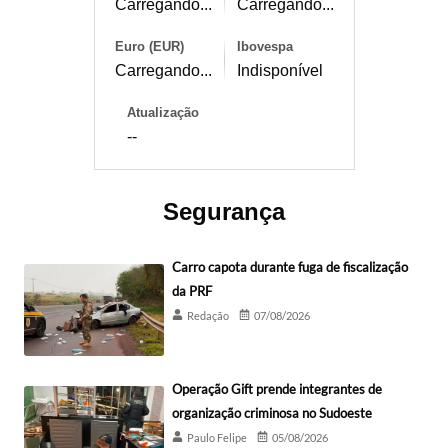
Carregando...
Carregando...
Euro (EUR)
Ibovespa
Carregando...
Indisponível
Atualização
--
Segurança
Carro capota durante fuga de fiscalização
da PRF
Redação
07/08/2026
Operação Gift prende integrantes de
organização criminosa no Sudoeste
Paulo Felipe
05/08/2026