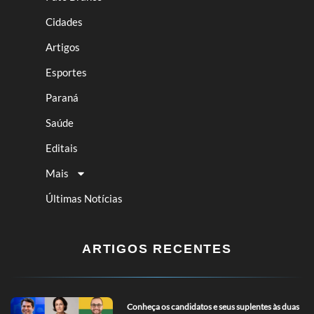
Cidades
Artigos
Esportes
Paraná
Saúde
Editais
Mais
Últimas Notícias
ARTIGOS RECENTES
Conheça os candidatos e seus suplentes às duas