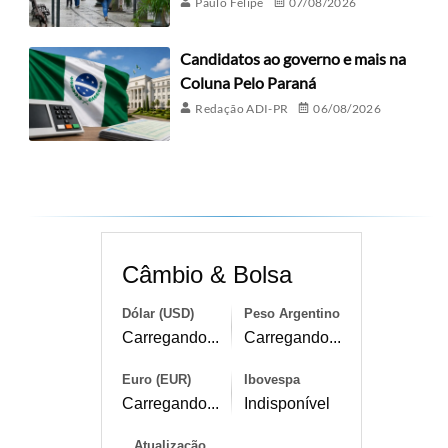
Paulo Felipe
07/08/2026
Candidatos ao governo e mais na
Coluna Pelo Paraná
Redação ADI-PR
06/08/2026
Câmbio & Bolsa
Dólar (USD)
Peso Argentino
Carregando...
Carregando...
Euro (EUR)
Ibovespa
Carregando...
Indisponível
Atualização