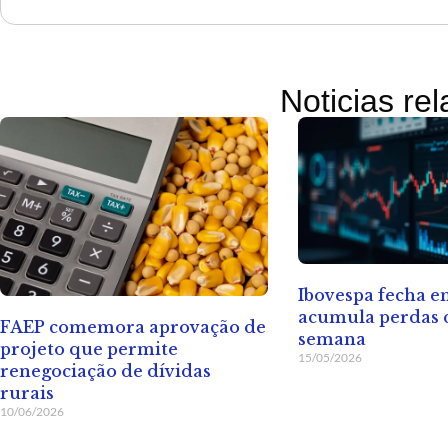
Noticias re
Ibovespa fecha 
acumula perdas d
FAEP comemora aprovação de
semana
projeto que permite
15/05/2026
renegociação de dívidas
rurais
10/06/2026