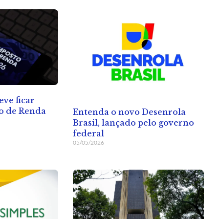
eve ficar
to de Renda
Entenda o novo Desenrola
Brasil, lançado pelo governo
federal
05/05/2026