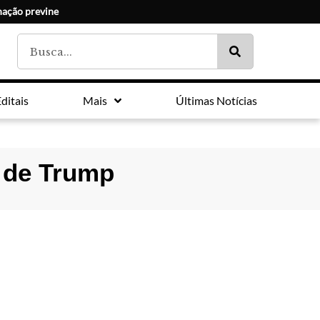
nação previne
ditais
Mais
Últimas Notícias
s de Trump