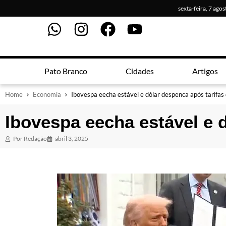
sexta-feira, 7 ago
Pato Branco
Cidades
Artigos
Home
Economia
Ibovespa eecha estável e dólar despenca após tarifas
Ibovespa eecha estável e 
Por
Redação
abril 3, 2025