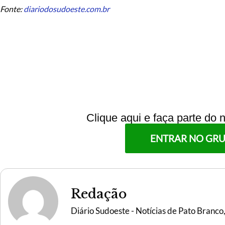
Fonte:
diariodosudoeste.com.br
Clique aqui e faça parte do
ENTRAR NO GR
Redação
Diário Sudoeste - Notícias de Pato Branco