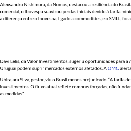
Alexsandro Nishimura, da Nomos, destacou a resiliência do Brasil
comercial, o Ibovespa suavizou perdas iniciais devido à tarifa mín
a diferença entre o Ibovespa, ligado a commodities, e o SMLL, fo
Davi Lelis, da Valor Investimentos, sugeriu oportunidades para a A
Uruguai podem suprir mercados externos afetados. A
OMC
alert
Ubirajara Silva, gestor, viu o Brasil menos prejudicado. “A tarifa d
investimentos. O fluxo atual reflete compras forçadas, não fundam
as medidas”.