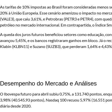
As tarifas de 10% impostas ao Brasil foram consideradas menos se
20% à União Europeia. Esse cenário amenizou o impacto no merca
(VALE3), que caiu 3,61%, e Petrobras (PETR3 e PETR4), com qued
petróleo no mercado internacional. Em contrapartida, o Índice Sm
A queda dos juros futuros beneficiou setores como educação, co
avançou 5,45%, e os bancos registraram ganhos em bloco. Já o r
Klabin (KLBN11) e Suzano (SUZB3), que perderam 1,64% e 4,43%,
Desempenho do Mercado e Análises
O Ibovespa futuro para abril subiu 0,75%, a 131.740 pontos, en
3,98% (40.545,93 pontos), Nasdaq 100 recuou 5,97% (16.551 pon
diária desde 2020.