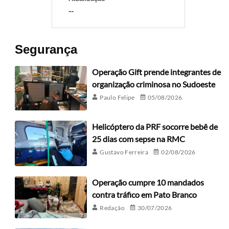
--
Segurança
Operação Gift prende integrantes de
organização criminosa no Sudoeste
Paulo Felipe
05/08/2026
Helicóptero da PRF socorre bebê de
25 dias com sepse na RMC
Gustavo Ferreira
02/08/2026
Operação cumpre 10 mandados
contra tráfico em Pato Branco
Redação
30/07/2026