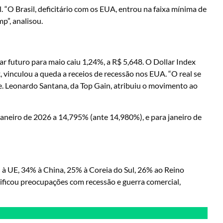
 “O Brasil, deficitário com os EUA, entrou na faixa mínima de
p”, analisou.
ar futuro para maio caiu 1,24%, a R$ 5,648. O Dollar Index
 vinculou a queda a receios de recessão nos EUA. “O real se
isse. Leonardo Santana, da Top Gain, atribuiu o movimento ao
janeiro de 2026 a 14,795% (ante 14,980%), e para janeiro de
% à UE, 34% à China, 25% à Coreia do Sul, 26% ao Reino
ificou preocupações com recessão e guerra comercial,