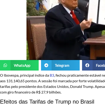
WhatsApp
Telegram
Faceb
O Ibovespa, principal índice da
B3
, fechou praticamente estável ne
aos 131.140,65 pontos. A sessão foi marcada por forte volatilida
tarifas pelo presidente dos Estados Unidos, Donald Trump. Apesar
com giro financeiro de R$ 27,9 bilhões.
Efeitos das Tarifas de Trump no Brasil