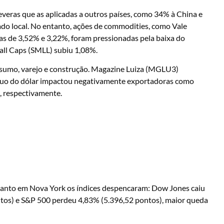
veras que as aplicadas a outros países, como 34% à China e
do local. No entanto, ações de commodities, como Vale
as de 3,52% e 3,22%, foram pressionadas pela baixa do
all Caps (SMLL) subiu 1,08%.
nsumo, varejo e construção. Magazine Luiza (MGLU3)
ecuo do dólar impactou negativamente exportadoras como
 respectivamente.
quanto em Nova York os índices despencaram: Dow Jones caiu
tos) e S&P 500 perdeu 4,83% (5.396,52 pontos), maior queda