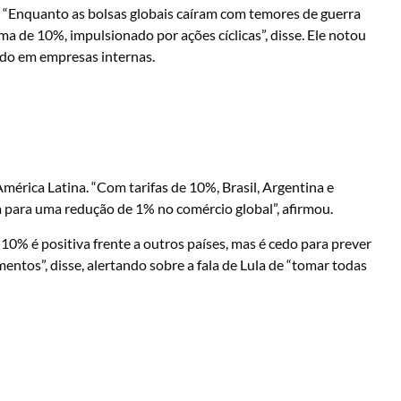
. “Enquanto as bolsas globais caíram com temores de guerra
ima de 10%, impulsionado por ações cíclicas”, disse. Ele notou
cado em empresas internas.
mérica Latina. “Com tarifas de 10%, Brasil, Argentina e
a para uma redução de 1% no comércio global”, afirmou.
e 10% é positiva frente a outros países, mas é cedo para prever
entos”, disse, alertando sobre a fala de Lula de “tomar todas