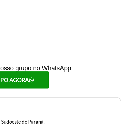
 nosso grupo no WhatsApp
UPO AGORA
, Sudoeste do Paraná.