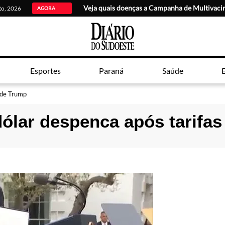
Veja quais doenças a Campanha de Multivaci
sto, 2026
AGORA
Esportes
Paraná
Saúde
E
 de Trump
dólar despenca após tarifa