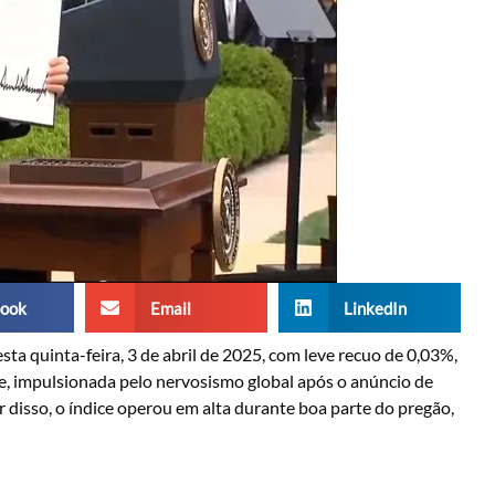
ook
Email
LinkedIn
sta quinta-feira, 3 de abril de 2025, com leve recuo de 0,03%,
de, impulsionada pelo nervosismo global após o anúncio de
 disso, o índice operou em alta durante boa parte do pregão,