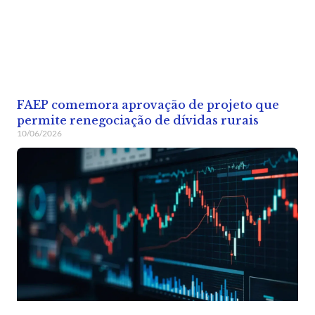
FAEP comemora aprovação de projeto que
permite renegociação de dívidas rurais
10/06/2026