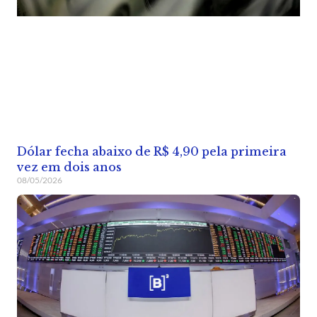
Dólar fecha abaixo de R$ 4,90 pela primeira
vez em dois anos
08/05/2026