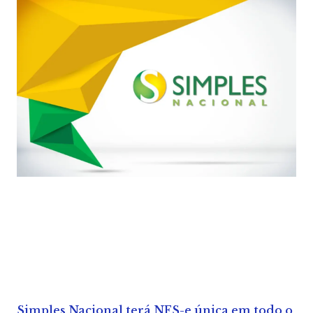
Simples Nacional terá NFS-e única em todo o