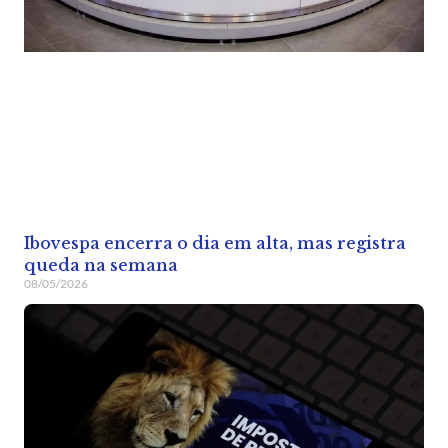
Ibovespa encerra o dia em alta, mas registra
queda na semana
08/05/2026