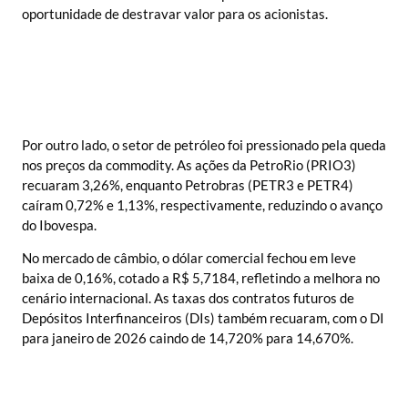
oportunidade de destravar valor para os acionistas.
Por outro lado, o setor de petróleo foi pressionado pela queda
nos preços da commodity. As ações da PetroRio (PRIO3)
recuaram 3,26%, enquanto Petrobras (PETR3 e PETR4)
caíram 0,72% e 1,13%, respectivamente, reduzindo o avanço
do Ibovespa.
No mercado de câmbio, o dólar comercial fechou em leve
baixa de 0,16%, cotado a R$ 5,7184, refletindo a melhora no
cenário internacional. As taxas dos contratos futuros de
Depósitos Interfinanceiros (DIs) também recuaram, com o DI
para janeiro de 2026 caindo de 14,720% para 14,670%. ​