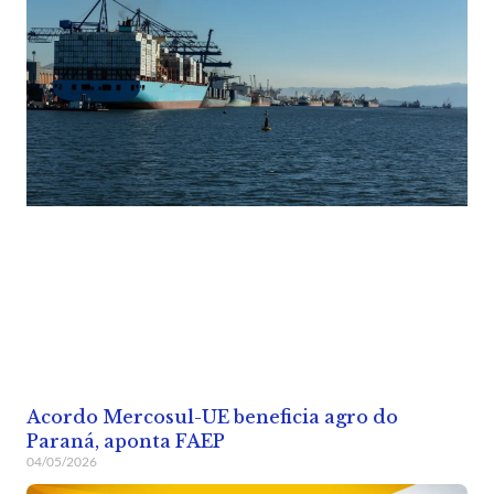
Acordo Mercosul-UE beneficia agro do
Paraná, aponta FAEP
04/05/2026