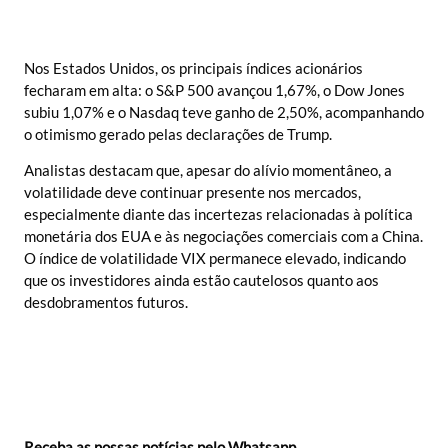
Nos Estados Unidos, os principais índices acionários
fecharam em alta: o S&P 500 avançou 1,67%, o Dow Jones
subiu 1,07% e o Nasdaq teve ganho de 2,50%, acompanhando
o otimismo gerado pelas declarações de Trump.
Analistas destacam que, apesar do alívio momentâneo, a
volatilidade deve continuar presente nos mercados,
especialmente diante das incertezas relacionadas à política
monetária dos EUA e às negociações comerciais com a China.
O índice de volatilidade VIX permanece elevado, indicando
que os investidores ainda estão cautelosos quanto aos
desdobramentos futuros.
Receba as nossas notícias pelo Whatsapp