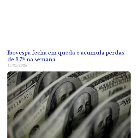
Ibovespa fecha em queda e acumula perdas
de 3,7% na semana
15/05/2026