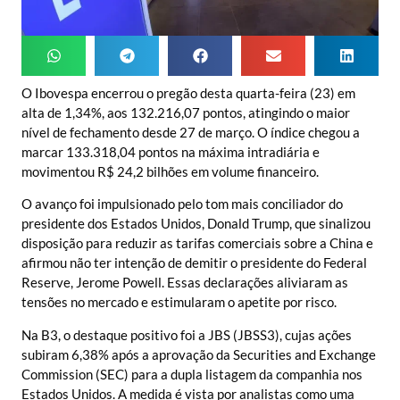
O Ibovespa encerrou o pregão desta quarta-feira (23) em
alta de 1,34%, aos 132.216,07 pontos, atingindo o maior
nível de fechamento desde 27 de março. O índice chegou a
marcar 133.318,04 pontos na máxima intradiária e
movimentou R$ 24,2 bilhões em volume financeiro.
O avanço foi impulsionado pelo tom mais conciliador do
presidente dos Estados Unidos, Donald Trump, que sinalizou
disposição para reduzir as tarifas comerciais sobre a China e
afirmou não ter intenção de demitir o presidente do Federal
Reserve, Jerome Powell. Essas declarações aliviaram as
tensões no mercado e estimularam o apetite por risco.
Na B3, o destaque positivo foi a JBS (JBSS3), cujas ações
subiram 6,38% após a aprovação da Securities and Exchange
Commission (SEC) para a dupla listagem da companhia nos
Estados Unidos. A medida é vista por analistas como uma