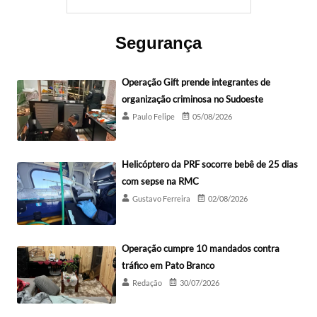
Segurança
Operação Gift prende integrantes de
organização criminosa no Sudoeste
Paulo Felipe
05/08/2026
Helicóptero da PRF socorre bebê de 25 dias
com sepse na RMC
Gustavo Ferreira
02/08/2026
Operação cumpre 10 mandados contra
tráfico em Pato Branco
Redação
30/07/2026