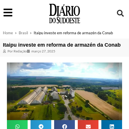
Home
Brasil
Itaipu investe em reforma de armazén da Conab
Itaipu investe em reforma de armazén da Conab
Por
Redação
março 27, 2025