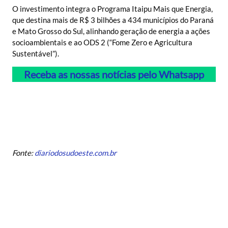
O investimento integra o Programa Itaipu Mais que Energia,
que destina mais de R$ 3 bilhões a 434 municípios do Paraná
e Mato Grosso do Sul, alinhando geração de energia a ações
socioambientais e ao ODS 2 (“Fome Zero e Agricultura
Sustentável”).
Receba as nossas notícias pelo Whatsapp
Fonte:
diariodosudoeste.com.br