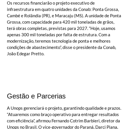
Os recursos financiarão o projeto executivo de
infraestrutura em quatro unidades da Conab: Ponta Grossa,
Cambé e Rolândia (PR), e Maracaju (MS). A unidade de Ponta
Grossa, com capacidade para 420 mil toneladas de grãos,
terá obras completas, previstas para 2027. “Hoje, usamos
apenas 300 mil toneladas por falta de estrutura. Com a
modernização, teremos tecnologia de ponta e melhores
condições de abastecimento”, disse o presidente da Conab,
João Edegar Pretto.
Gestão e Parcerias
A Unops gerenciará o projeto, garantindo qualidade e prazos.
“Atuaremos como braço operativo para entregar resultados
com eficiência”, afirmou Fernando Cotrim Barbieri, diretor da
Unops no Brasil. O vice-governador do Paraná, Darci Piana,