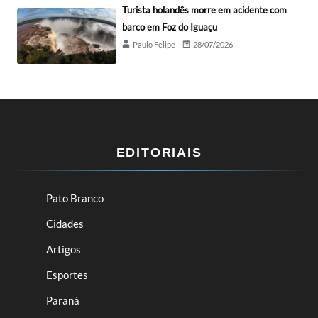
Turista holandês morre em acidente com
barco em Foz do Iguaçu
Paulo Felipe
28/07/2026
EDITORIAIS
Pato Branco
Cidades
Artigos
Esportes
Paraná