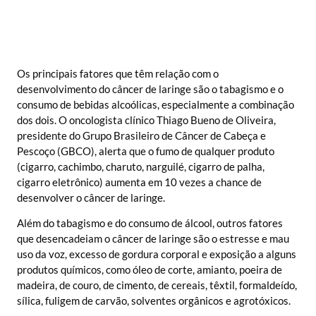
Os principais fatores que têm relação com o
desenvolvimento do câncer de laringe são o tabagismo e o
consumo de bebidas alcoólicas, especialmente a combinação
dos dois. O oncologista clínico Thiago Bueno de Oliveira,
presidente do Grupo Brasileiro de Câncer de Cabeça e
Pescoço (GBCO), alerta que o fumo de qualquer produto
(cigarro, cachimbo, charuto, narguilé, cigarro de palha,
cigarro eletrônico) aumenta em 10 vezes a chance de
desenvolver o câncer de laringe.
Além do tabagismo e do consumo de álcool, outros fatores
que desencadeiam o câncer de laringe são o estresse e mau
uso da voz, excesso de gordura corporal e exposição a alguns
produtos químicos, como óleo de corte, amianto, poeira de
madeira, de couro, de cimento, de cereais, têxtil, formaldeído,
sílica, fuligem de carvão, solventes orgânicos e agrotóxicos.