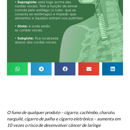
O fumo de qualquer produto – cigarro, cachimbo, charuto,
narguilé, cigarro de palha e cigarro eletrônico – aumenta em
10 vezes o risco de desenvolver câncer de laringe