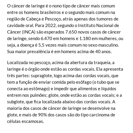
O câncer de laringe é o nono tipo de câncer mais comum
entre os homens brasileiros e o segundo mais comum na
região de Cabeça e Pescoço, atrás apenas dos tumores de
cavidade oral. Para 2022, segundo o Instituto Nacional de
Câncer (INCA) são esperados 7.650 novos casos de câncer
de laringe, sendo 6.470 em homens e 1.180 em mulheres, ou
seja, a doença é 5,5 vezes mais comum no sexo masculino.
Sua maior prevalência é em homens acima de 40 anos.
Localizada no pescoço, acima da abertura da traqueia, a
laringe é o órgão onde estão as cordas vocais. Ela apresenta
três partes: supraglote, logo acima das cordas vocais, que
tem a função de enviar comida pelo esôfago (o tubo que se
conecta ao estômago) e impedir que alimentos e líquidos
entrem nos pulmões; glote, onde estão as cordas vocais; e a
subglote, que fica localizada abaixo das cordas vocais. A
maioria dos casos de câncer de laringe se desenvolve na
glote, e mais de 90% dos casos são do tipo carcinoma de
células escamosas.