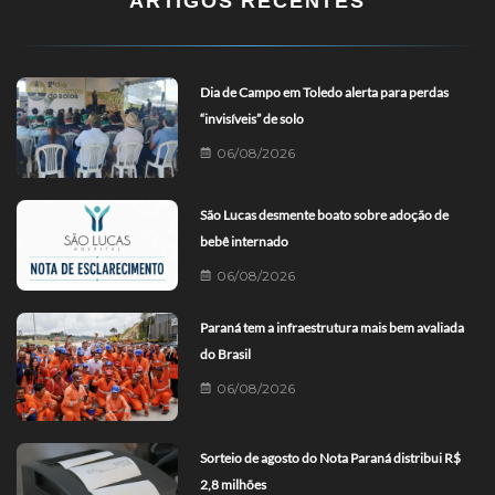
ARTIGOS RECENTES
Dia de Campo em Toledo alerta para perdas
“invisíveis” de solo
06/08/2026
São Lucas desmente boato sobre adoção de
bebê internado
06/08/2026
Paraná tem a infraestrutura mais bem avaliada
do Brasil
06/08/2026
Sorteio de agosto do Nota Paraná distribui R$
2,8 milhões