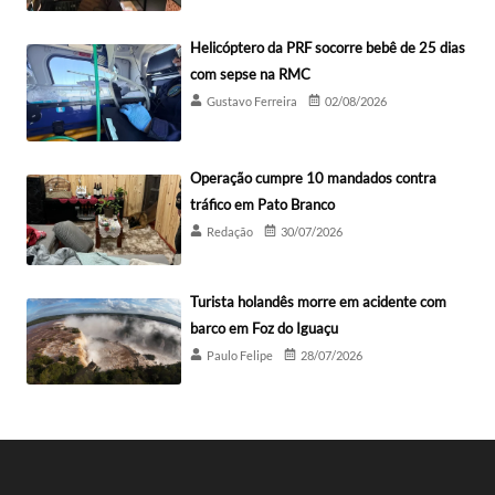
Helicóptero da PRF socorre bebê de 25 dias
com sepse na RMC
Gustavo Ferreira
02/08/2026
Operação cumpre 10 mandados contra
tráfico em Pato Branco
Redação
30/07/2026
Turista holandês morre em acidente com
barco em Foz do Iguaçu
Paulo Felipe
28/07/2026