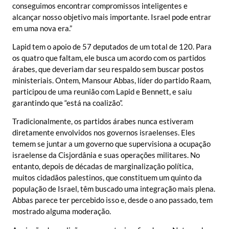
conseguimos encontrar compromissos inteligentes e
alcançar nosso objetivo mais importante. Israel pode entrar
em uma nova era.”
Lapid tem o apoio de 57 deputados de um total de 120. Para
os quatro que faltam, ele busca um acordo com os partidos
árabes, que deveriam dar seu respaldo sem buscar postos
ministeriais. Ontem, Mansour Abbas, líder do partido Raam,
participou de uma reunião com Lapid e Bennett, e saiu
garantindo que “está na coalizão”.
Tradicionalmente, os partidos árabes nunca estiveram
diretamente envolvidos nos governos israelenses. Eles
temem se juntar a um governo que supervisiona a ocupação
israelense da Cisjordânia e suas operações militares. No
entanto, depois de décadas de marginalização política,
muitos cidadãos palestinos, que constituem um quinto da
população de Israel, têm buscado uma integração mais plena.
Abbas parece ter percebido isso e, desde o ano passado, tem
mostrado alguma moderação.