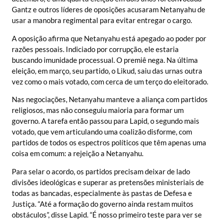
Gantz e outros líderes de oposições acusaram Netanyahu de
usar a manobra regimental para evitar entregar o cargo.
A oposição afirma que Netanyahu está apegado ao poder por
razões pessoais. Indiciado por corrupção, ele estaria
buscando imunidade processual. O premiê nega. Na última
eleição, em março, seu partido, o Likud, saiu das urnas outra
vez como o mais votado, com cerca de um terço do eleitorado.
Nas negociações, Netanyahu manteve a aliança com partidos
religiosos, mas não conseguiu maioria para formar um
governo. A tarefa então passou para Lapid, o segundo mais
votado, que vem articulando uma coalizão disforme, com
partidos de todos os espectros políticos que têm apenas uma
coisa em comum: a rejeição a Netanyahu.
Para selar o acordo, os partidos precisam deixar de lado
divisões ideológicas e superar as pretensões ministeriais de
todas as bancadas, especialmente às pastas de Defesa e
Justiça. “Até a formação do governo ainda restam muitos
obstáculos”, disse Lapid. “É nosso primeiro teste para ver se