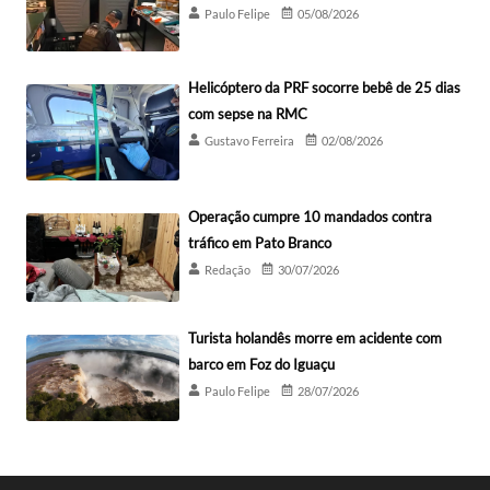
Paulo Felipe
05/08/2026
Helicóptero da PRF socorre bebê de 25 dias
com sepse na RMC
Gustavo Ferreira
02/08/2026
Operação cumpre 10 mandados contra
tráfico em Pato Branco
Redação
30/07/2026
Turista holandês morre em acidente com
barco em Foz do Iguaçu
Paulo Felipe
28/07/2026