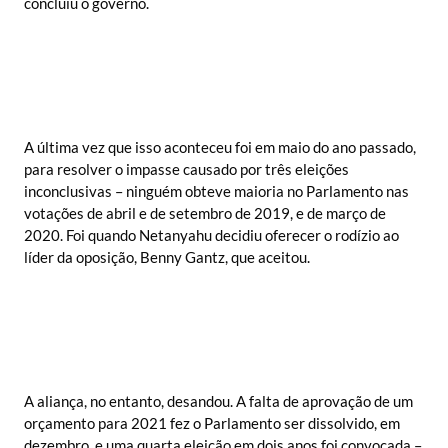
concluiu o governo.
A última vez que isso aconteceu foi em maio do ano passado,
para resolver o impasse causado por três eleições
inconclusivas – ninguém obteve maioria no Parlamento nas
votações de abril e de setembro de 2019, e de março de
2020. Foi quando Netanyahu decidiu oferecer o rodízio ao
líder da oposição, Benny Gantz, que aceitou.
A aliança, no entanto, desandou. A falta de aprovação de um
orçamento para 2021 fez o Parlamento ser dissolvido, em
dezembro, e uma quarta eleição em dois anos foi convocada –