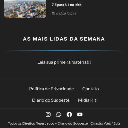
7,5 para 8,1 no Ideb
06/08/2026
AS MAIS LIDAS DA SEMANA
Leia sua primeira matéria!!!
Política de Privacidade
Contato
Diário do Sudoeste
Mídia Kit
Todos os Direitos Reservados – Diario do Sudoeste | Criação Web
“Edu