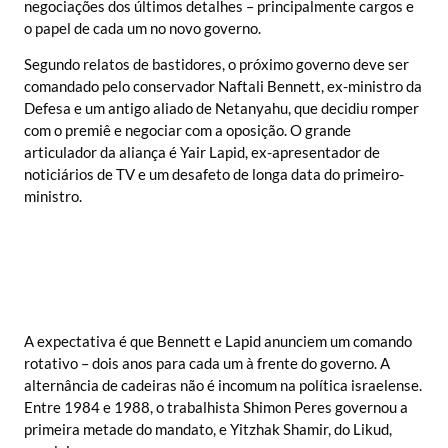
negociações dos últimos detalhes – principalmente cargos e
o papel de cada um no novo governo.
Segundo relatos de bastidores, o próximo governo deve ser
comandado pelo conservador Naftali Bennett, ex-ministro da
Defesa e um antigo aliado de Netanyahu, que decidiu romper
com o premiê e negociar com a oposição. O grande
articulador da aliança é Yair Lapid, ex-apresentador de
noticiários de TV e um desafeto de longa data do primeiro-
ministro.
A expectativa é que Bennett e Lapid anunciem um comando
rotativo – dois anos para cada um à frente do governo. A
alternância de cadeiras não é incomum na política israelense.
Entre 1984 e 1988, o trabalhista Shimon Peres governou a
primeira metade do mandato, e Yitzhak Shamir, do Likud,