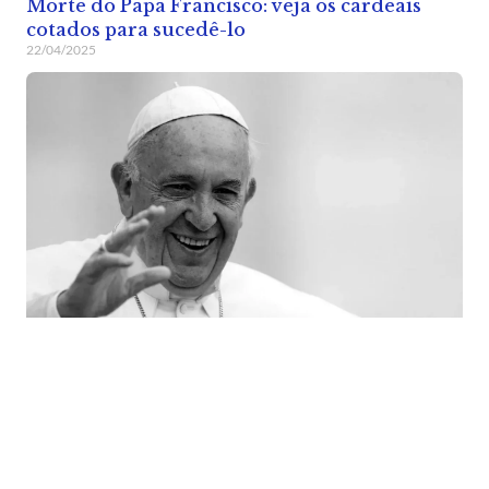
Morte do Papa Francisco: veja os cardeais
cotados para sucedê-lo
22/04/2025