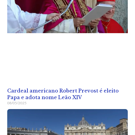
Cardeal americano Robert Prevost é eleito
Papa e adota nome Leão XIV
08/05/2025