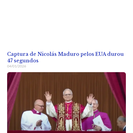
Captura de Nicolás Maduro pelos EUA durou
47 segundos
04/01/2026