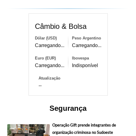
Câmbio & Bolsa
Dólar (USD)
Peso Argentino
Carregando...
Carregando...
Euro (EUR)
Ibovespa
Carregando...
Indisponível
Atualização
--
Segurança
Operação Gift prende integrantes de
organização criminosa no Sudoeste